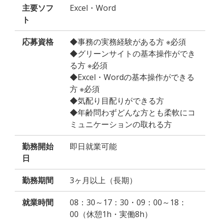
主要ソフ
Excel・Word
ト
応募資格
◆事務の実務経験がある方 ※必須
◆グリーンサイトの基本操作ができ
る方 ※必須
◆Excel・Wordの基本操作ができる
方 ※必須
◆気配り目配りができる方
◆年齢問わずどんな方とも柔軟にコ
ミュニケーションの取れる方
勤務開始
即日就業可能
日
勤務期間
3ヶ月以上（長期）
就業時間
08：30～17：30・09：00～18：
00（休憩1h・実働8h）