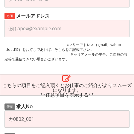
メールアドレス
必須
※フリーアドレス（gmail、yahoo、
icloud等）をお持ちであれば、そちらをご記載下さい。
キャリアメールの場合、ご自身の設
定等で受信できない場合がございます。
こちらの項目をご記入頂くとお仕事のご紹介がよりスムーズ
になります。
**任意項目を表示する**
求人No
任意