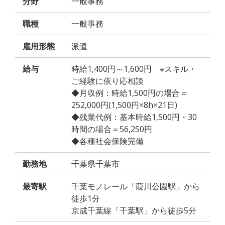
分野
一般事務
職種
一般事務
雇用形態
派遣
給与
時給1,400円～1,600円 ※スキル・
ご経験に依り応相談
◆月収例：時給1,500円の場合＝
252,000円(1,500円×8h×21日)
◆残業代例：基本時給1,500円・30
時間の場合＝56,250円
◆各種社会保険完備
勤務地
千葉県千葉市
最寄駅
千葉モノレール「葭川公園駅」から
徒歩1分
京成千葉線「千葉駅」から徒歩5分