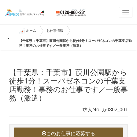
Togg
navi
ホーム
お仕事情報
【千葉県：千葉市】葭川公園駅から徒歩1分！スーパゼネコンの千葉支店勤
務！事務のお仕事です／一般事務（派遣）
【千葉県：千葉市】葭川公園駅から
徒歩1分！スーパゼネコンの千葉支
店勤務！事務のお仕事です／一般事
務（派遣）
求人No. カ0802_001
このお仕事に応募する