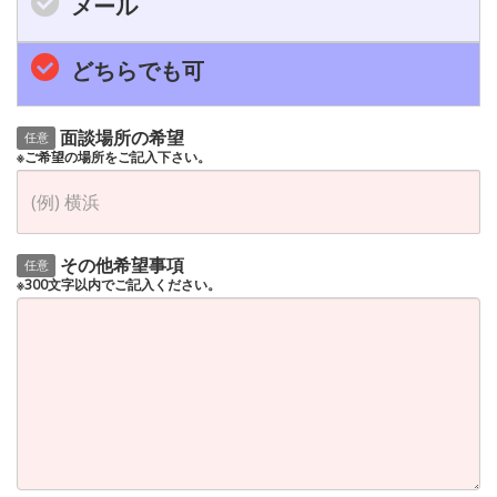
メール
どちらでも可
面談場所の希望
任意
※ご希望の場所をご記入下さい。
その他希望事項
任意
※300文字以内でご記入ください。