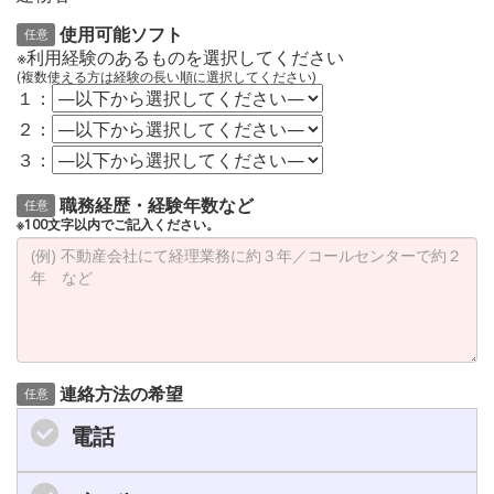
使用可能ソフト
任意
※利用経験のあるものを選択してください
(複数使える方は経験の長い順に選択してください)
１：
２：
３：
職務経歴・経験年数など
任意
※100文字以内でご記入ください。
連絡方法の希望
任意
電話