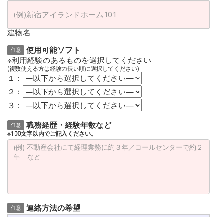
建物名
使用可能ソフト
任意
※利用経験のあるものを選択してください
(複数使える方は経験の長い順に選択してください)
１：
２：
３：
職務経歴・経験年数など
任意
※100文字以内でご記入ください。
連絡方法の希望
任意