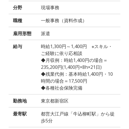
分野
現場事務
職種
一般事務（資料作成）
雇用形態
派遣
給与
時給1,300円～1,400円 ※スキル・
ご経験に依り応相談
◆月収例：時給1,400円の場合＝
235,200円(1,400円×8h×21日)
◆残業代例：基本時給1,400円・10
時間の場合＝17,500円
◆各種社会保険完備
勤務地
東京都新宿区
最寄駅
都営大江戸線「牛込柳町駅」から徒
歩5分