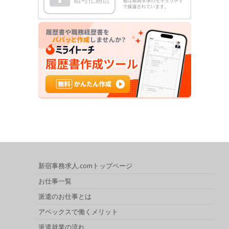
新宿事務求人.comトップページ
お仕事一覧
派遣のお仕事とは
アペックスで働くメリット
派遣就業の流れ