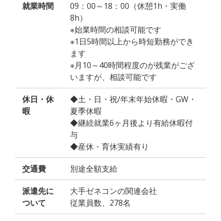
就業時間
09：00～18：00（休憩1h・実働
8h）
※始業時間の相談可能です
※1日5時間以上から時短勤務ができ
ます
※月10～40時間程度のが残業がござ
いますが、相談可能です
休日・休
◆土・日・祝/年末年始休暇・GW・
暇
夏季休暇
◆継続就業6ヶ月後より有給休暇付
与
◆産休・育休実績有り
交通費
別途全額支給
派遣先に
大手ゼネコンの関連会社
ついて
従業員数、278名