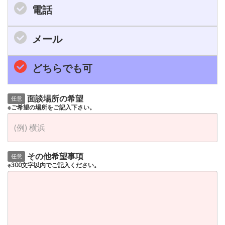
電話
メール
どちらでも可
面談場所の希望
任意
※ご希望の場所をご記入下さい。
その他希望事項
任意
※300文字以内でご記入ください。