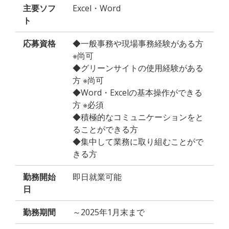
主要ソフ
Excel・Word
ト
応募資格
◆一般事務や現場事務経験がある方
※尚可
◆グリーンサイトの使用経験がある
方 ※尚可
◆Word・Excelの基本操作ができる
方 ※必須
◆積極的なコミュニケーションをと
ることができる方
◆集中して業務に取り組むことがで
きる方
勤務開始
即日就業可能
日
勤務期間
～2025年1月末まで