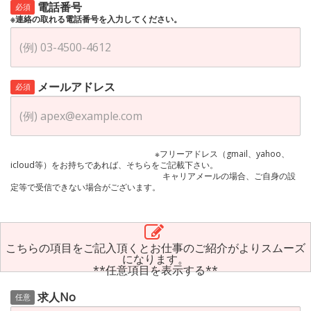
電話番号
必須
※連絡の取れる電話番号を入力してください。
メールアドレス
必須
※フリーアドレス（gmail、yahoo、
icloud等）をお持ちであれば、そちらをご記載下さい。
キャリアメールの場合、ご自身の設
定等で受信できない場合がございます。
こちらの項目をご記入頂くとお仕事のご紹介がよりスムーズ
になります。
**任意項目を表示する**
求人No
任意