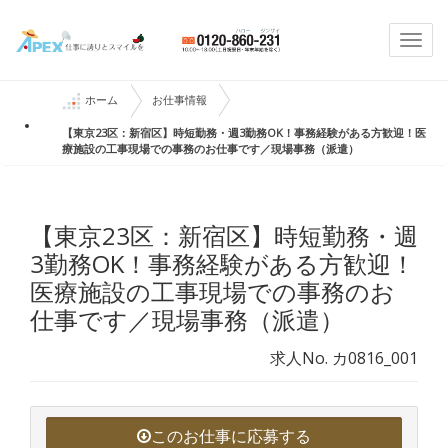
Togg
navi
ホーム
お仕事情報
【東京23区：新宿区】時短勤務・週3勤務OK！事務経験がある方歓迎！医
療施設の工事現場での事務のお仕事です／現場事務（派遣）
【東京23区：新宿区】時短勤務・週
3勤務OK！事務経験がある方歓迎！
医療施設の工事現場での事務のお
仕事です／現場事務（派遣）
求人No. カ0816_001
このお仕事に応募する