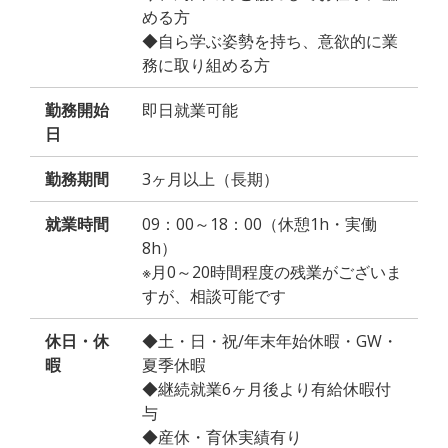
める方
◆自ら学ぶ姿勢を持ち、意欲的に業
務に取り組める方
勤務開始
即日就業可能
日
勤務期間
3ヶ月以上（長期）
就業時間
09：00～18：00（休憩1h・実働
8h）
※月0～20時間程度の残業がございま
すが、相談可能です
休日・休
◆土・日・祝/年末年始休暇・GW・
暇
夏季休暇
◆継続就業6ヶ月後より有給休暇付
与
◆産休・育休実績有り