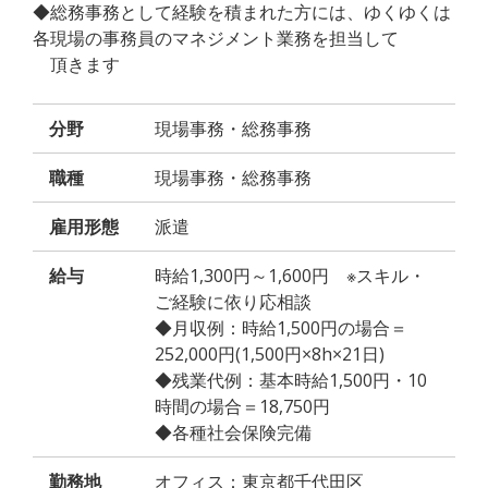
◆総務事務として経験を積まれた方には、ゆくゆくは
各現場の事務員のマネジメント業務を担当して
頂きます
分野
現場事務・総務事務
職種
現場事務・総務事務
雇用形態
派遣
給与
時給1,300円～1,600円 ※スキル・
ご経験に依り応相談
◆月収例：時給1,500円の場合＝
252,000円(1,500円×8h×21日)
◆残業代例：基本時給1,500円・10
時間の場合＝18,750円
◆各種社会保険完備
勤務地
オフィス：東京都千代田区