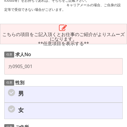
icloud等）をお持ちであれば、そちらをご記載下さい。
キャリアメールの場合、ご自身の設
定等で受信できない場合がございます。
こちらの項目をご記入頂くとお仕事のご紹介がよりスムーズ
になります。
**任意項目を表示する**
求人No
任意
性別
任意
男
女
任意