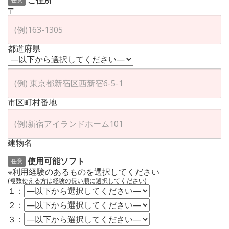
ご住所
〒
都道府県
市区町村番地
建物名
使用可能ソフト
任意
※利用経験のあるものを選択してください
(複数使える方は経験の長い順に選択してください)
１：
２：
３：