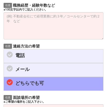
職務経歴・経験年数など
任意
※100文字以内でご記入ください。
連絡方法の希望
任意
電話
メール
どちらでも可
面談場所の希望
任意
※ご希望の場所をご記入下さい。