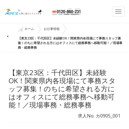
Togg
navi
ホーム
お仕事情報
【東京23区：千代田区】未経験OK！関東県内各現場にて事務スタッフ募
集！のちに希望される方にはオフィスにて総務事務へ移動可能！／現場事
務・総務事務
【東京23区：千代田区】未経験
OK！関東県内各現場にて事務スタ
ッフ募集！のちに希望される方に
はオフィスにて総務事務へ移動可
能！／現場事務・総務事務
求人No. カ0905_001