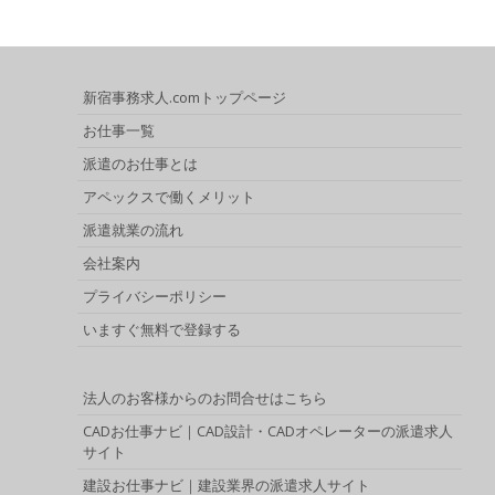
新宿事務求人.comトップページ
お仕事一覧
派遣のお仕事とは
アペックスで働くメリット
派遣就業の流れ
会社案内
プライバシーポリシー
いますぐ無料で登録する
法人のお客様からのお問合せはこちら
CADお仕事ナビ｜CAD設計・CADオペレーターの派遣求人
サイト
建設お仕事ナビ｜建設業界の派遣求人サイト