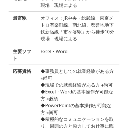
現場：現場による
最寄駅
オフィス：JR中央・総武線、東京メ
トロ有楽町線、南北線、都営地地下
鉄新宿線「市ヶ谷駅」から徒歩10分
現場：現場による
主要ソフ
Excel・Word
ト
応募資格
◆事務員としての就業経験がある方
※尚可
◆現場での就業経験がある方 ※尚可
◆Excel・Wordの基本操作が可能な
方 ※必須
◆PowerPointの基本操作が可能な
方 ※尚可
◆積極的なコミュニケーションを取
り、周囲の方と協力してお仕事に臨