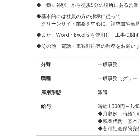
◆「鎌ヶ谷駅」から徒歩5分の場所にある営
◆基本的には社員の方の指示に従って、
グリーンサイト業務を中心に、請求書や契約
◆また、Word・Excel等を使用し、工事に
◆その他、電話・来客対応等の雑務をお願い
分野
一般事務
職種
一般事務（グリー
雇用形態
派遣
給与
時給1,300円～1
◆月収例：時給1,400
◆残業代例：基本時給
◆各種社会保険完