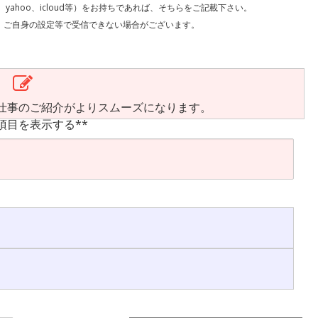
l、yahoo、icloud等）をお持ちであれば、そちらをご記載下さい。
で受信できない場合がございます。
仕事のご紹介がよりスムーズになります。
項目を表示する**