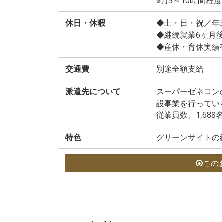
※月5～10時間
休日・休暇
◆土・日・祝／年
◆継続就業6ヶ月
◆産休・育休実績
交通費
別途全額支給
派遣先について
スーパーゼネコン
設事業を行ってい
従業員数、1,688
特色
グリーンサイトの
この