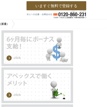
いますぐ無料で登録する
（派遣）