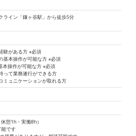
クライン「鎌ヶ谷駅」から徒歩5分
経験がある方 ※必須
の基本操作が可能な方 ※必須
dの基本操作が可能な方 ※必須
持って業務遂行ができる方
コミュニケーションが取れる方
）
0（休憩1h・実働8h）
可能です