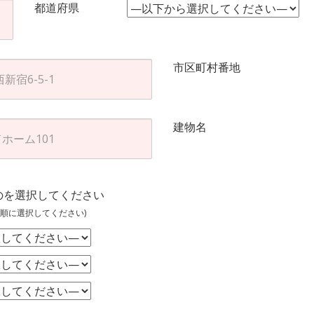
都道府県
市区町村番地
建物名
のを選択してください
順に選択してください)