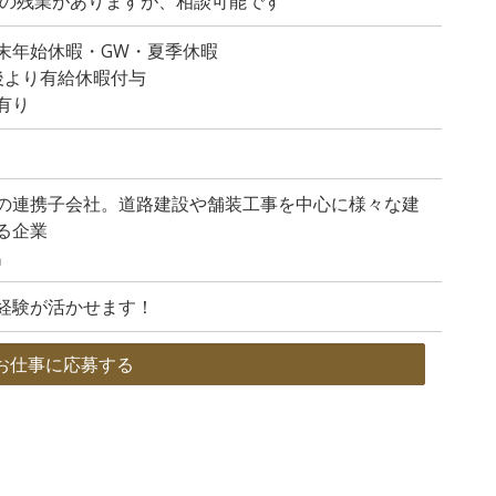
程度の残業がありますが、相談可能です
末年始休暇・GW・夏季休暇
後より有給休暇付与
有り
の連携子会社。道路建設や舗装工事を中心に様々な建
る企業
名
経験が活かせます！
お仕事に応募する