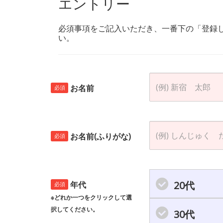
エントリー
必須事項をご記入いただき、一番下の「登録
い。
お名前
必須
お名前(ふりがな)
必須
20代
年代
必須
※どれか一つをクリックして選
択してください。
30代