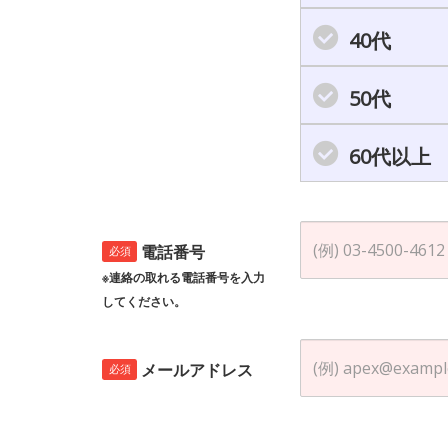
40代
50代
60代以上
電話番号
必須
※連絡の取れる電話番号を入力
してください。
メールアドレス
必須