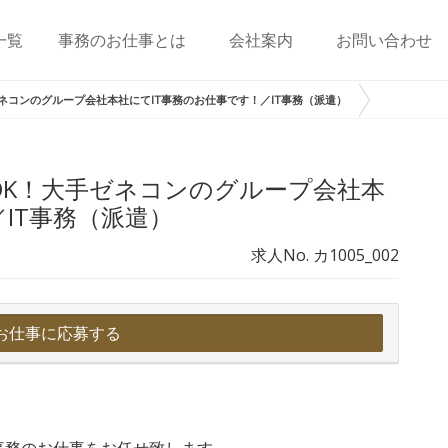
一覧
事務のお仕事とは
会社案内
お問い合わせ
ネコンのグループ会社本社にてIT事務のお仕事です！／IT事務（派遣）
OK！大手ゼネコンのグループ会社本
IT事務（派遣）
求人No. カ1005_002
お仕事に応募する
事務のお仕事をお任せ致します