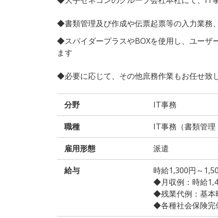
◆書類管理及び作成や伝票起票等の入力業務
◆スパイダープラスやBOXを使用し、ユーザ
ます
◆必要に応じて、その他庶務作業もお任せ致
分野
IT事務
職種
IT事務（書類管理
雇用形態
派遣
給与
時給1,300円～
◆月収例：時給1,40
◆残業代例：基本時給
◆各種社会保険完