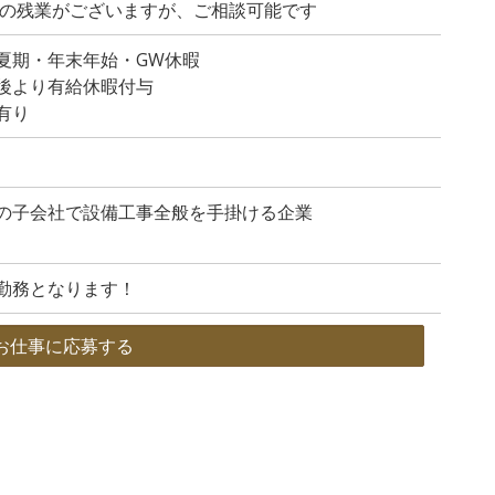
程度の残業がございますが、ご相談可能です
夏期・年末年始・GW休暇
後より有給休暇付与
有り
の子会社で設備工事全般を手掛ける企業
勤務となります！
お仕事に応募する