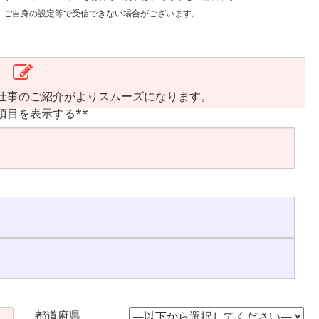
で受信できない場合がございます。
仕事のご紹介がよりスムーズになります。
項目を表示する**
都道府県