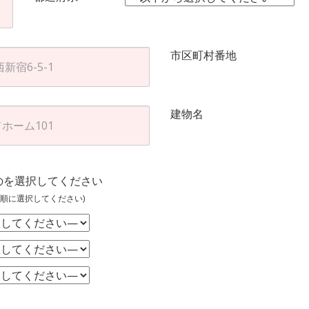
市区町村番地
建物名
のを選択してください
順に選択してください)