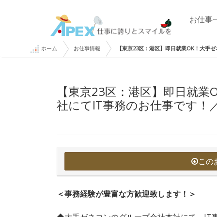
お仕事
ホーム
お仕事情報
【東京23区：港区】即日就業OK！大手ゼ
【東京23区：港区】即日就業
社にてIT事務のお仕事です！／
この
＜事務経験が豊富な方歓迎致します！＞
◆大手ゼネコンのグループ会社本社にて、IT