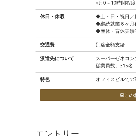
※月0～10時間
休日・休暇
◆土・日・祝日／
◆継続就業６ヶ月
◆産休・育休実績
交通費
別途全額支給
派遣先について
スーパーゼネコン
従業員数、315名
特色
オフィスビルでの
この
エントリー