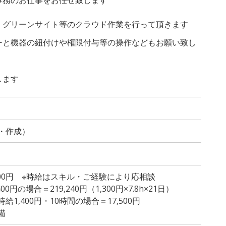
、グリーンサイト等のクラウド作業を行って頂きます
ーと機器の紐付けや権限付与等の操作などもお願い致し
します
・作成）
1,500円 ※時給はスキル・ご経験により応相談
0円の場合＝219,240円（1,300円×7.8h×21日）
1,400円・10時間の場合＝17,500円
備