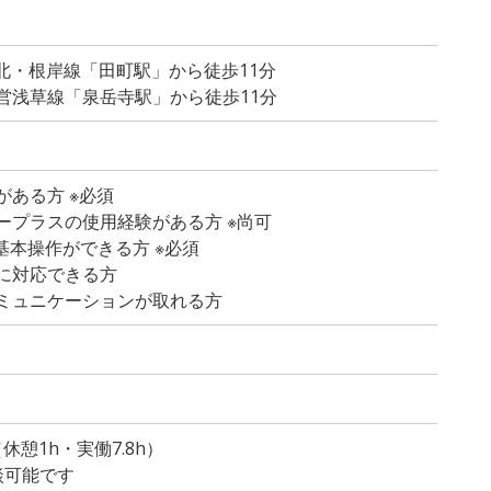
北・根岸線「田町駅」から徒歩11分
営浅草線「泉岳寺駅」から徒歩11分
ある方 ※必須
ープラスの使用経験がある方 ※尚可
dの基本操作ができる方 ※必須
に対応できる方
ミュニケーションが取れる方
）
（休憩1h・実働7.8h）
談可能です