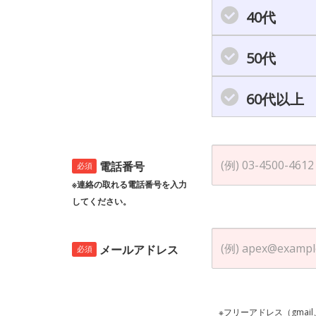
40代
50代
60代以上
電話番号
必須
※連絡の取れる電話番号を入力
してください。
メールアドレス
必須
※フリーアドレス（gmai