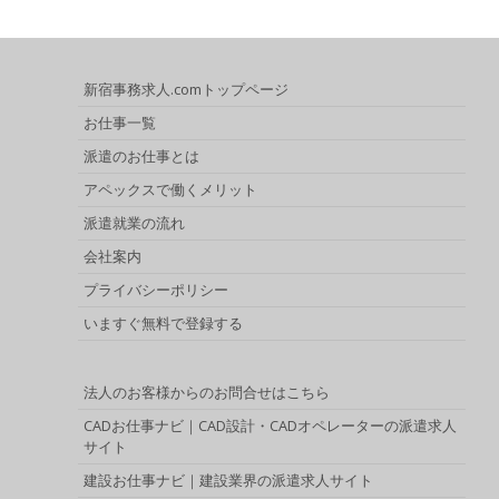
新宿事務求人.comトップページ
お仕事一覧
派遣のお仕事とは
アペックスで働くメリット
派遣就業の流れ
会社案内
プライバシーポリシー
いますぐ無料で登録する
法人のお客様からのお問合せはこちら
CADお仕事ナビ｜CAD設計・CADオペレーターの派遣求人
サイト
建設お仕事ナビ｜建設業界の派遣求人サイト