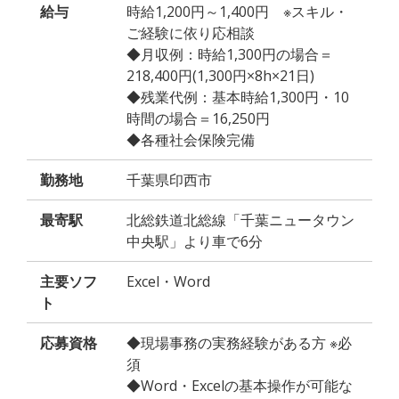
給与
時給1,200円～1,400円 ※スキル・
ご経験に依り応相談
◆月収例：時給1,300円の場合＝
218,400円(1,300円×8h×21日)
◆残業代例：基本時給1,300円・10
時間の場合＝16,250円
◆各種社会保険完備
勤務地
千葉県印西市
最寄駅
北総鉄道北総線「千葉ニュータウン
中央駅」より車で6分
主要ソフ
Excel・Word
ト
応募資格
◆現場事務の実務経験がある方 ※必
須
◆Word・Excelの基本操作が可能な