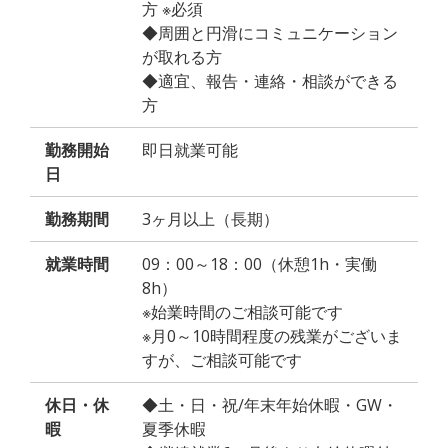
方 ※必須
◆周囲と円滑にコミュニケーション
が取れる方
◆適宜、報告・連絡・相談ができる
方
勤務開始
即日就業可能
日
勤務期間
3ヶ月以上（長期）
就業時間
09：00～18：00（休憩1h・実働
8h）
※始業時間のご相談可能です
※月0～10時間程度の残業がございま
すが、ご相談可能です
休日・休
◆土・日・祝/年末年始休暇・GW・
暇
夏季休暇