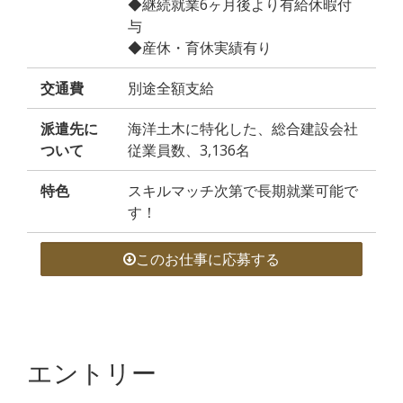
◆継続就業6ヶ月後より有給休暇付
与
◆産休・育休実績有り
交通費
別途全額支給
派遣先に
海洋土木に特化した、総合建設会社
ついて
従業員数、3,136名
特色
スキルマッチ次第で長期就業可能で
す！
このお仕事に応募する
エントリー