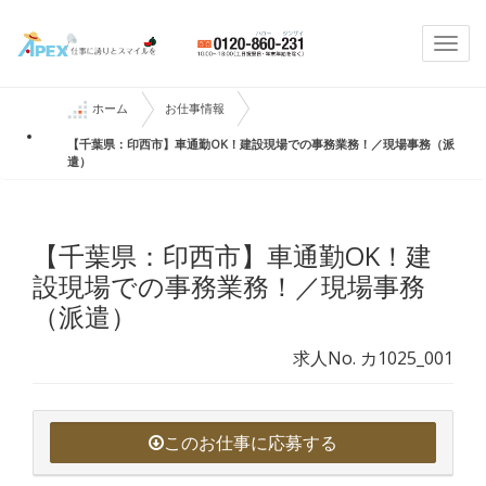
Togg
navi
ホーム
お仕事情報
【千葉県：印西市】車通勤OK！建設現場での事務業務！／現場事務（派
遣）
【千葉県：印西市】車通勤OK！建
設現場での事務業務！／現場事務
（派遣）
求人No. カ1025_001
このお仕事に応募する