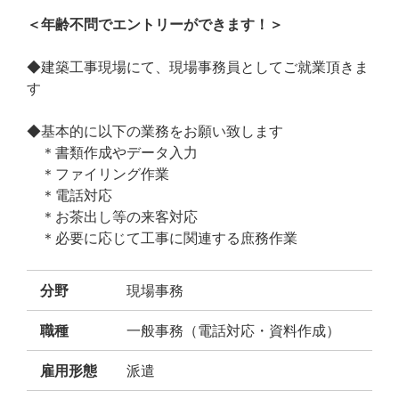
＜年齢不問でエントリーができます！＞
◆建築工事現場にて、現場事務員としてご就業頂きま
す
◆基本的に以下の業務をお願い致します
＊書類作成やデータ入力
＊ファイリング作業
＊電話対応
＊お茶出し等の来客対応
＊必要に応じて工事に関連する庶務作業
分野
現場事務
職種
一般事務（電話対応・資料作成）
雇用形態
派遣