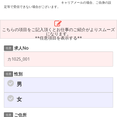
キャリアメールの場合、ご自身の設
定等で受信できない場合がございます。
こちらの項目をご記入頂くとお仕事のご紹介がよりスムーズ
になります。
**任意項目を表示する**
求人No
任意
性別
任意
男
女
ご住所
任意