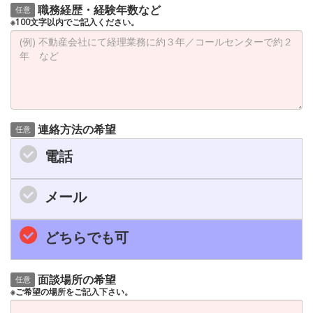
職務経歴・経験年数など
任意
※100文字以内でご記入ください。
連絡方法の希望
任意
電話
メール
どちらでも可
面談場所の希望
任意
※ご希望の場所をご記入下さい。