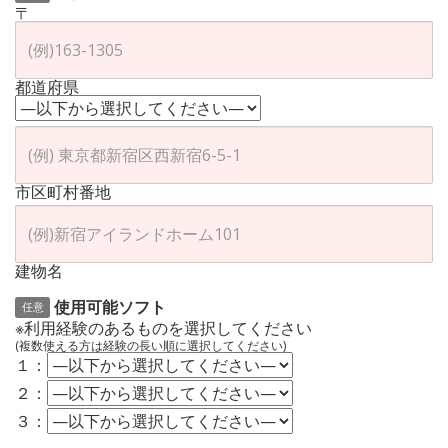
〒
都道府県
市区町村番地
建物名
使用可能ソフト
任意
※利用経験のあるものを選択してください
(複数使える方は経験の長い順に選択してください)
１：
２：
３：