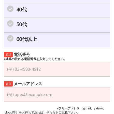
40代
50代
60代以上
電話番号
必須
※連絡の取れる電話番号を入力してください。
メールアドレス
必須
※フリーアドレス（gmail、yahoo、
icloud等）をお持ちであれば、そちらをご記載下さい。