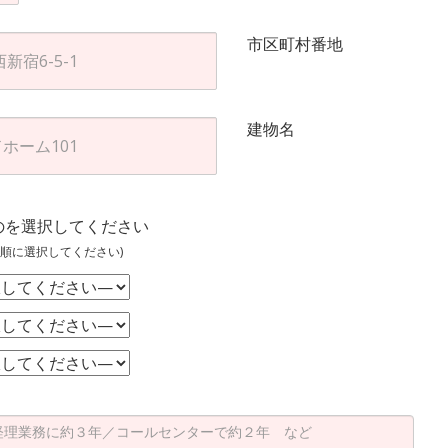
市区町村番地
建物名
のを選択してください
順に選択してください)