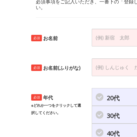
必須事項をご記入いただき、一番下の「登録
い。
お名前
必須
お名前(ふりがな)
必須
20代
年代
必須
※どれか一つをクリックして選
択してください。
30代
40代