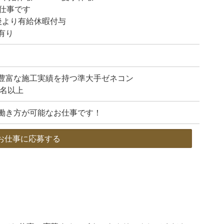
仕事です
後より有給休暇付与
有り
豊富な施工実績を持つ準大手ゼネコン
0名以上
働き方が可能なお仕事です！
お仕事に応募する