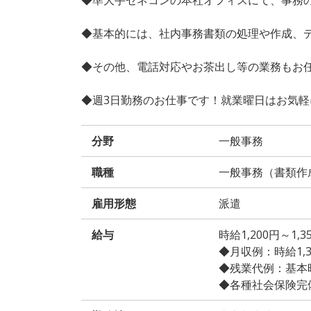
◆基本的には、社内事務書類の処理や作成、
◆その他、電話対応やお茶出し等の業務もお
◆週3日勤務のお仕事です！就業曜日はお気
分野
一般事務
職種
一般事務（書類作
雇用形態
派遣
給与
時給1,200円～1
◆月収例：時給1,300
◆残業代例：基本時給
◆各種社会保険完