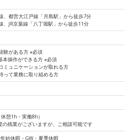
線、都営大江戸線「月島駅」から徒歩7分
線、JR京葉線「八丁堀駅」から徒歩11分
経験がある方 ※必須
dの基本操作ができる方 ※必須
コミュニケーションが取れる方
持って業務に取り組める方
）
0（休憩1h・実働8h）
程度の残業がございますが、ご相談可能です
末年始休暇・GW・夏季休暇