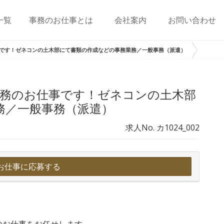
一覧
事務のお仕事とは
会社案内
お問い合わせ
事です！ゼネコンの土木部にて書類の作成などの事務業務／一般事務（派遣）
勤務のお仕事です！ゼネコンの土木部
務／一般事務（派遣）
求人No. カ1024_002
お仕事に応募する
のお仕事をお任せします