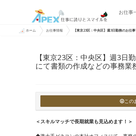
お仕事
ホーム
お仕事情報
【東京23区：中央区】週3日勤務のお仕
【東京23区：中央区】週3日
にて書類の作成などの事務業
この
＜スキルマッチで長期就業も見込めます！＞
◆準大手ゼネコンの本社オフィスにて、事務