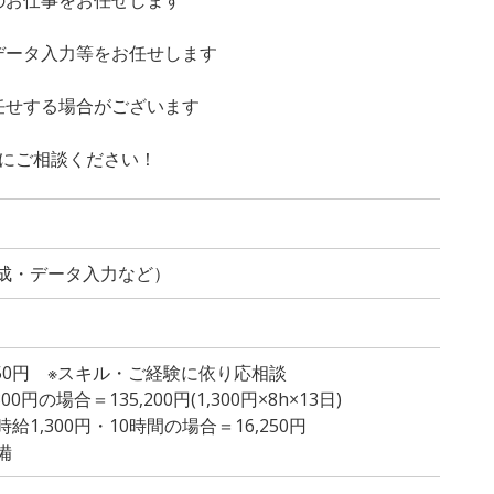
データ入力等をお任せします
任せする場合がございます
軽にご相談ください！
成・データ入力など）
,350円 ※スキル・ご経験に依り応相談
円の場合＝135,200円(1,300円×8h×13日)
1,300円・10時間の場合＝16,250円
備