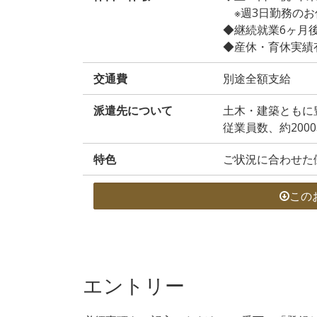
※週3日勤務のお
◆継続就業6ヶ月
◆産休・育休実績
交通費
別途全額支給
派遣先について
土木・建築ともに
従業員数、約200
特色
ご状況に合わせた
この
エントリー