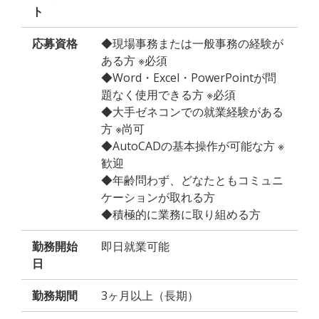
ト
応募資格
◆現場事務または一般事務の経験が
ある方 ※必須
◆Word・Excel・PowerPointが問
題なく使用できる方 ※必須
◆大手ゼネコンでの就業経験がある
方 ※尚可
◆AutoCADの基本操作が可能な方 ※
歓迎
◆年齢問わず、どなたともコミュニ
ケーションが取れる方
◆積極的に業務に取り組める方
勤務開始
即日就業可能
日
勤務期間
3ヶ月以上（長期）