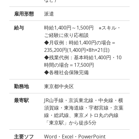
雇用形態
派遣
給与
時給1,400円～1,500円 ※スキル・
ご経験に依り応相談
◆月収例：時給1,400円の場合＝
235,200円(1,400円×8h×21日)
◆残業代例：基本時給1,400円・10
時間の場合＝17,500円
◆各種社会保険完備
勤務地
東京都中央区
最寄駅
JR山手線・京浜東北線・中央線・横
須賀線・東海道線・宇都宮線・京葉
線・総武線、東京メトロ丸の内線
「東京駅」から徒歩5分
主要ソフ
Word・Excel・PowerPoint