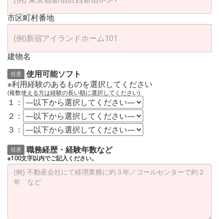
市区町村番地
建物名
使用可能ソフト
任意
※利用経験のあるものを選択してください
(複数使える方は経験の長い順に選択してください)
１：
２：
３：
職務経歴・経験年数など
任意
※100文字以内でご記入ください。