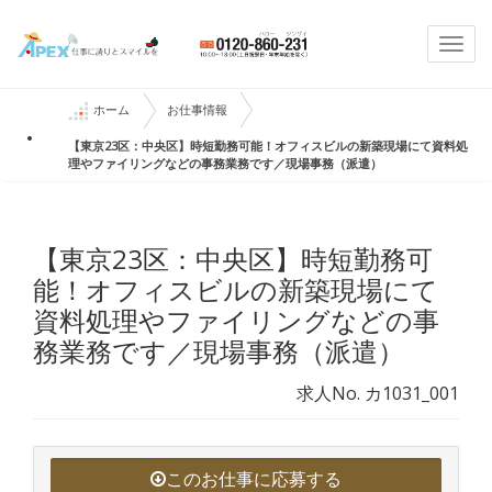
Togg
navi
ホーム
お仕事情報
【東京23区：中央区】時短勤務可能！オフィスビルの新築現場にて資料処
理やファイリングなどの事務業務です／現場事務（派遣）
【東京23区：中央区】時短勤務可
能！オフィスビルの新築現場にて
資料処理やファイリングなどの事
務業務です／現場事務（派遣）
求人No. カ1031_001
このお仕事に応募する