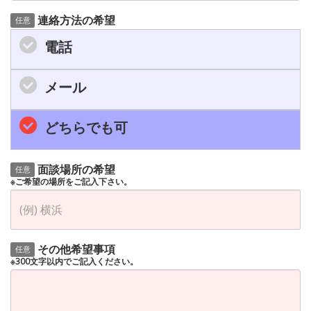
連絡方法の希望
任意
電話
メール
どちらでも可
面談場所の希望
任意
※ご希望の場所をご記入下さい。
その他希望事項
任意
※300文字以内でご記入ください。