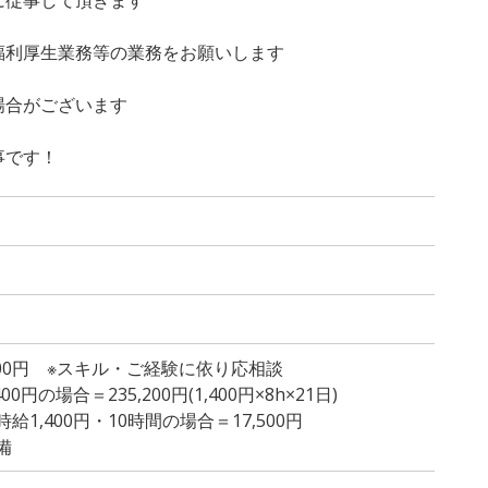
福利厚生業務等の業務をお願いします
場合がございます
事です！
,400円 ※スキル・ご経験に依り応相談
円の場合＝235,200円(1,400円×8h×21日)
1,400円・10時間の場合＝17,500円
備