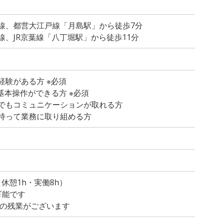
線、都営大江戸線「月島駅」から徒歩7分
線、JR京葉線「八丁堀駅」から徒歩11分
経験がある方 ※必須
lの基本操作ができる方 ※必須
でもコミュニケーションが取れる方
持って業務に取り組める方
）
0（休憩1h・実働8h）
可能です
度の残業がございます