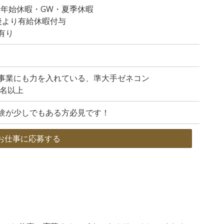
末年始休暇・GW・夏季休暇
後より有給休暇付与
有り
事業にも力を入れている、準大手ゼネコン
0名以上
験が少しでもある方必見です！
お仕事に応募する