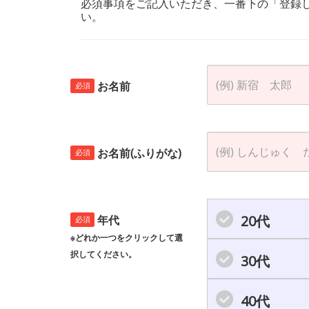
必須事項をご記入いただき、一番下の「登録
い。
お名前
必須
お名前(ふりがな)
必須
20代
年代
必須
※どれか一つをクリックして選
択してください。
30代
40代