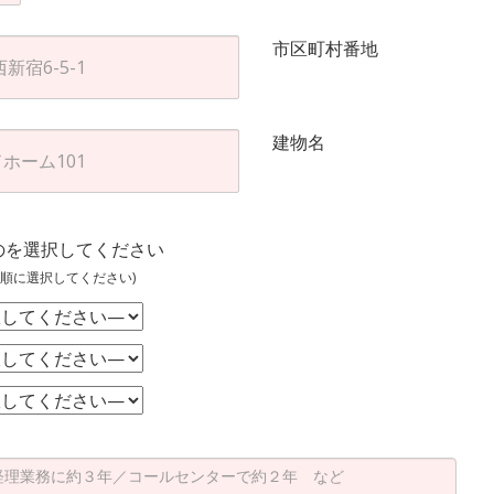
市区町村番地
建物名
のを選択してください
順に選択してください)