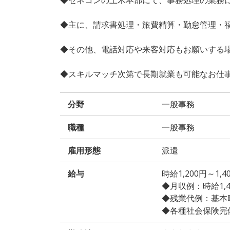
◆主に、請求書処理・旅費精算・勤怠管理・
◆その他、電話対応や来客対応もお願いする
◆スキルマッチ次第で長期就業も可能なお仕
分野
一般事務
職種
一般事務
雇用形態
派遣
給与
時給1,200円～1
◆月収例：時給1,400
◆残業代例：基本時給
◆各種社会保険完