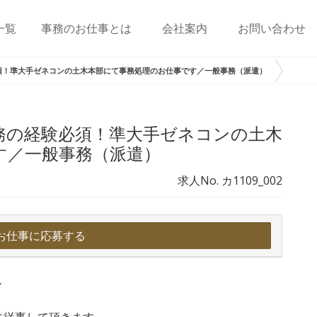
一覧
事務のお仕事とは
会社案内
お問い合わせ
須！準大手ゼネコンの土木本部にて事務処理のお仕事です／一般事務（派遣）
務の経験必須！準大手ゼネコンの土木
す／一般事務（派遣）
求人No. カ1109_002
お仕事に応募する
＞
に従事して頂きます