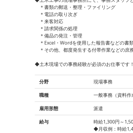
＊書類の郵送・整理・ファイリング
＊電話の取り次ぎ
＊来客対応
＊請求関係の処理
＊備品の発注・管理
＊Excel・Wordを使用した報告書などの書
＊その他、都度発生する付帯作業などの庶
◆土木現場での事務経験が必須のお仕事です
分野
現場事務
職種
一般事務（資料作
雇用形態
派遣
給与
時給1,300円～1
◆月収例：時給1,400