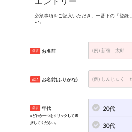
エントリー
必須事項をご記入いただき、一番下の「登録
い。
お名前
必須
お名前(ふりがな)
必須
20代
年代
必須
※どれか一つをクリックして選
択してください。
30代