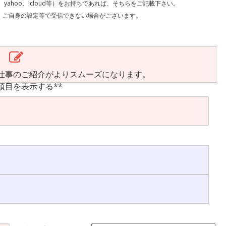
l、yahoo、icloud等）をお持ちであれば、そちらをご記載下さい。
で受信できない場合がございます。
仕事のご紹介がよりスムーズになります。
項目を表示する**