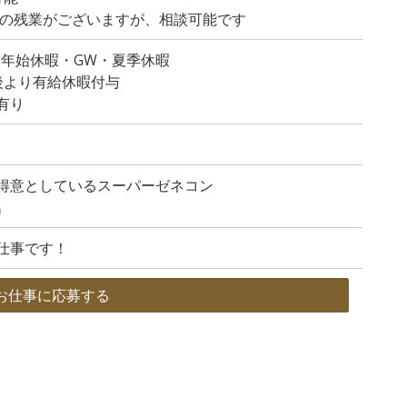
程度の残業がございますが、相談可能です
末年始休暇・GW・夏季休暇
後より有給休暇付与
有り
得意としているスーパーゼネコン
名
仕事です！
お仕事に応募する