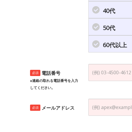
40代
50代
60代以上
電話番号
必須
※連絡の取れる電話番号を入力
してください。
メールアドレス
必須