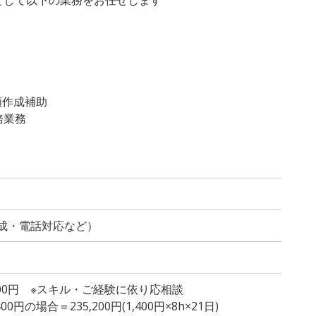
類作成補助
務業務
！
成・電話対応など）
,500円 ※スキル・ご経験に依り応相談
円の場合＝235,200円(1,400円×8h×21日)