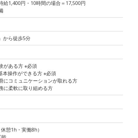
1,400円・10時間の場合＝17,500円
備
」から徒歩5分
験がある方 ※必須
lの基本操作ができる方 ※必須
滑にコミュニケーションが取れる方
務に柔軟に取り組める方
）
0（休憩1h・実働8h）
可能