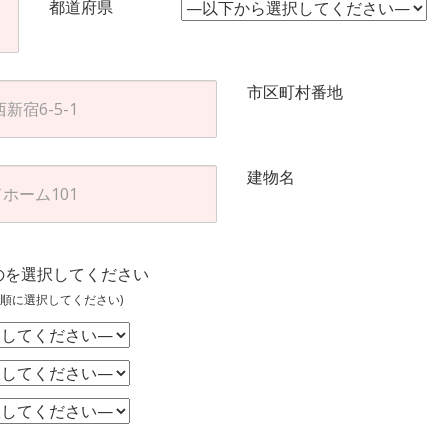
都道府県
市区町村番地
建物名
のを選択してください
順に選択してください)