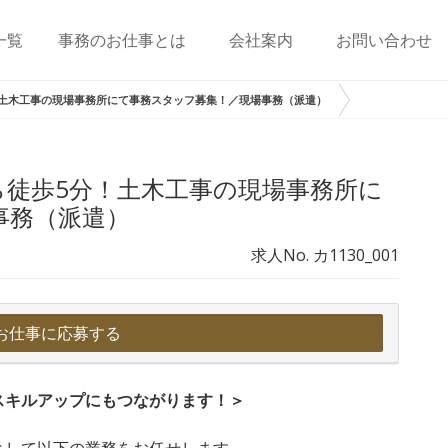
一覧
事務のお仕事とは
会社案内
お問い合わせ
土木工事の現場事務所にて事務スタッフ募集！／現場事務（派遣）
ら徒歩5分！土木工事の現場事務所に
事務（派遣）
求人No. カ1130_001
お仕事に応募する
スキルアップにもつながります！＞
として以下の業務をお任せします