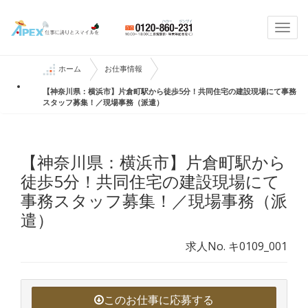
Togg
navi
ホーム
お仕事情報
【神奈川県：横浜市】片倉町駅から徒歩5分！共同住宅の建設現場にて事務
スタッフ募集！／現場事務（派遣）
【神奈川県：横浜市】片倉町駅から
徒歩5分！共同住宅の建設現場にて
事務スタッフ募集！／現場事務（派
遣）
求人No. キ0109_001
このお仕事に応募する