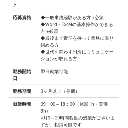
ト
応募資格
◆一般事務経験がある方 ※必須
◆Word・Excelの基本操作ができる
方 ※必須
◆最後まで責任を持って業務に取り
組める方
◆世代を問わず円滑にコミュニケー
ションが取れる方
勤務開始
即日就業可能
日
勤務期間
3ヶ月以上（長期）
就業時間
09：00～18：00（休憩1h・実働
8h）
※月0～20時間程度の残業がございま
すが、相談可能です