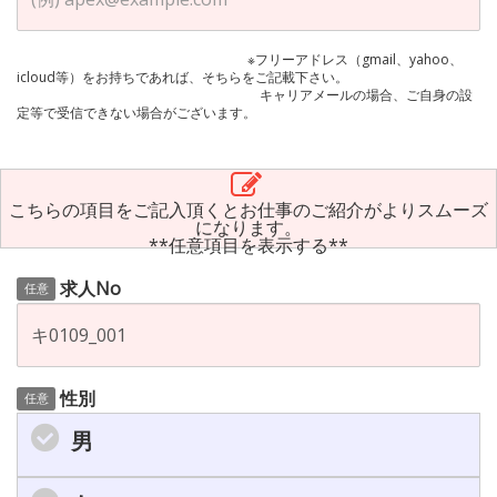
※フリーアドレス（gmail、yahoo、
icloud等）をお持ちであれば、そちらをご記載下さい。
キャリアメールの場合、ご自身の設
定等で受信できない場合がございます。
こちらの項目をご記入頂くとお仕事のご紹介がよりスムーズ
になります。
**任意項目を表示する**
求人No
任意
性別
任意
男