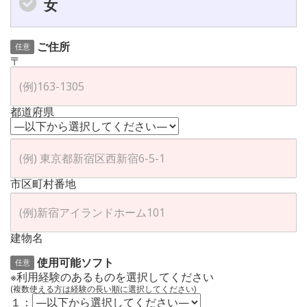
女
ご住所
任意
〒
都道府県
市区町村番地
建物名
使用可能ソフト
任意
※利用経験のあるものを選択してください
(複数使える方は経験の長い順に選択してください)
１：