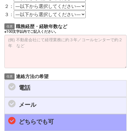
２：
３：
職務経歴・経験年数など
任意
※100文字以内でご記入ください。
連絡方法の希望
任意
電話
メール
どちらでも可