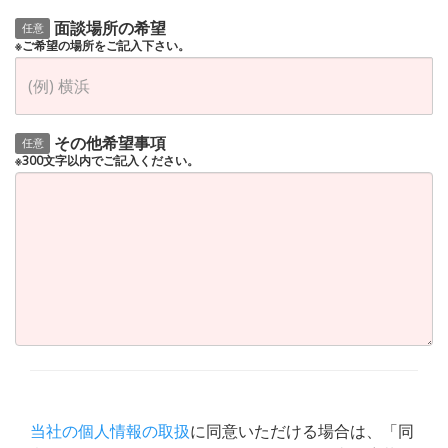
面談場所の希望
任意
※ご希望の場所をご記入下さい。
その他希望事項
任意
※300文字以内でご記入ください。
当社の個人情報の取扱
に同意いただける場合は、「同