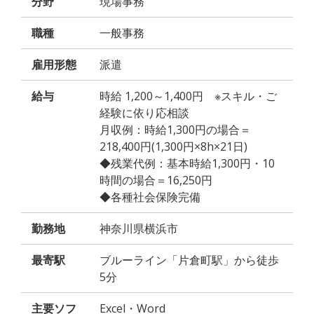
分野
現場事務
職種
一般事務
雇用形態
派遣
給与
時給 1,200～1,400円 ※スキル・ご
経験に依り応相談
月収例：時給1,300円の場合＝
218,400円(1,300円×8h×21日)
◆残業代例：基本時給1,300円・10
時間の場合＝16,250円
◆各種社会保険完備
勤務地
神奈川県横浜市
最寄駅
ブルーライン「片倉町駅」から徒歩
5分
主要ソフ
Excel・Word