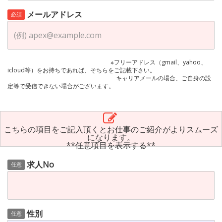
メールアドレス
必須
※フリーアドレス（gmail、yahoo、
icloud等）をお持ちであれば、そちらをご記載下さい。
キャリアメールの場合、ご自身の設
定等で受信できない場合がございます。
こちらの項目をご記入頂くとお仕事のご紹介がよりスムーズ
になります。
**任意項目を表示する**
求人No
任意
性別
任意