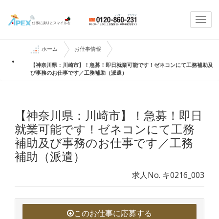
Togg
navi
ホーム
お仕事情報
【神奈川県：川崎市】！急募！即日就業可能です！ゼネコンにて工務補助及
び事務のお仕事です／工務補助（派遣）
【神奈川県：川崎市】！急募！即日
就業可能です！ゼネコンにて工務
補助及び事務のお仕事です／工務
補助（派遣）
求人No. キ0216_003
このお仕事に応募する