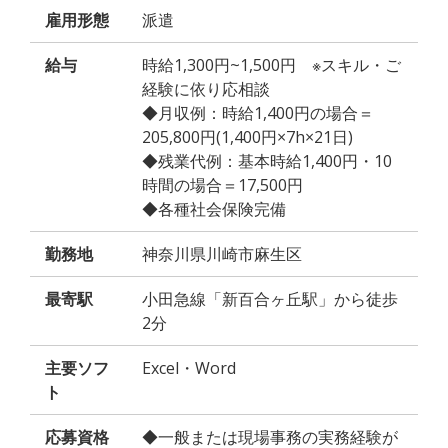
雇用形態
派遣
給与
時給1,300円~1,500円 ※スキル・ご
経験に依り応相談
◆月収例：時給1,400円の場合＝
205,800円(1,400円×7h×21日)
◆残業代例：基本時給1,400円・10
時間の場合＝17,500円
◆各種社会保険完備
勤務地
神奈川県川崎市麻生区
最寄駅
小田急線「新百合ヶ丘駅」から徒歩
2分
主要ソフ
Excel・Word
ト
応募資格
◆一般または現場事務の実務経験が