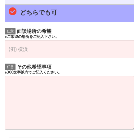
どちらでも可
面談場所の希望
任意
※ご希望の場所をご記入下さい。
その他希望事項
任意
※300文字以内でご記入ください。