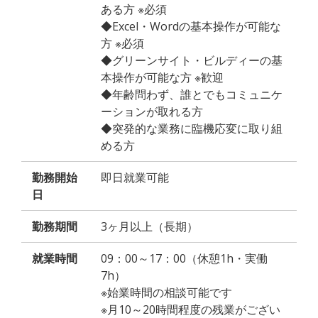
ある方 ※必須
◆Excel・Wordの基本操作が可能な
方 ※必須
◆グリーンサイト・ビルディーの基
本操作が可能な方 ※歓迎
◆年齢問わず、誰とでもコミュニケ
ーションが取れる方
◆突発的な業務に臨機応変に取り組
める方
勤務開始
即日就業可能
日
勤務期間
3ヶ月以上（長期）
就業時間
09：00～17：00（休憩1h・実働
7h）
※始業時間の相談可能です
※月10～20時間程度の残業がござい