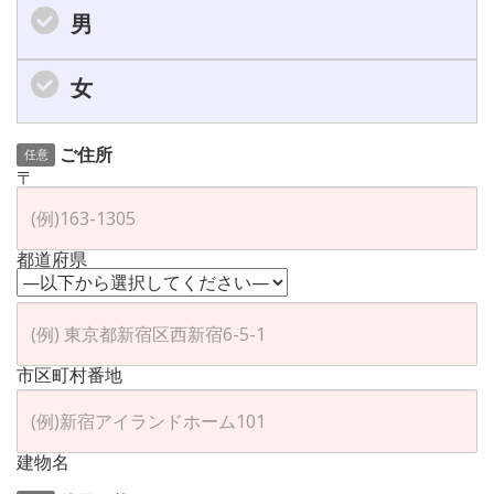
男
女
ご住所
任意
〒
都道府県
市区町村番地
建物名