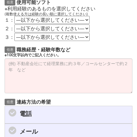
使用可能ソフト
任意
※利用経験のあるものを選択してください
(複数使える方は経験の長い順に選択してください)
１：
２：
３：
職務経歴・経験年数など
任意
※100文字以内でご記入ください。
連絡方法の希望
任意
電話
メール