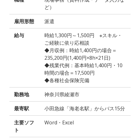
ど）
雇用形態
派遣
給与
時給1,300円～1,500円 ※スキル・
ご経験に依り応相談
◆月収例：時給1,400円の場合＝
235,200円(1,400円×8h×21日)
◆残業代例：基本時給1,400円・10
時間の場合＝17,500円
◆各種社会保険完備
勤務地
神奈川県綾瀬市
最寄駅
小田急線「海老名駅」からバス15分
主要ソフ
Word・Excel
ト