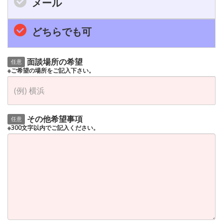
メール
どちらでも可
面談場所の希望
任意
※ご希望の場所をご記入下さい。
その他希望事項
任意
※300文字以内でご記入ください。