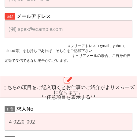
メールアドレス
必須
※フリーアドレス（gmail、yahoo、
icloud等）をお持ちであれば、そちらをご記載下さい。
キャリアメールの場合、ご自身の設
定等で受信できない場合がございます。
こちらの項目をご記入頂くとお仕事のご紹介がよりスムーズ
になります。
**任意項目を表示する**
求人No
任意