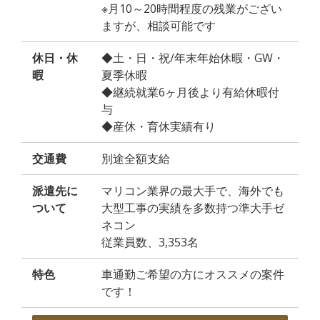
※月10～20時間程度の残業がござい
ますが、相談可能です
休日・休
◆土・日・祝/年末年始休暇・GW・
暇
夏季休暇
◆継続就業6ヶ月後より有給休暇付
与
◆産休・育休実績有り
交通費
別途全額支給
派遣先に
マリコン業界の最大手で、海外でも
ついて
大型工事の実績を多数持つ準大手ゼ
ネコン
従業員数、3,353名
特色
車通勤ご希望の方にオススメの案件
です！