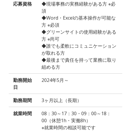
応募資格
◆現場事務の実務経験がある方 ※必
須
◆Word・Excelの基本操作が可能な
方 ※必須
◆グリーンサイトの使用経験がある
方 ※尚可
◆誰でも柔軟にコミュニケーション
が取れる方
◆最後まで責任を持って業務に取り
組める方
勤務開始
2024年5月～
日
勤務期間
3ヶ月以上（長期）
就業時間
08：30～17：30・09：00～18：
00（休憩1h・実働8h）
※就業時間の相談可能です