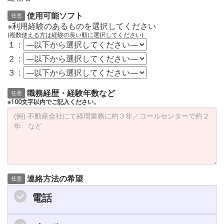
使用可能ソフト
任意
※利用経験のあるものを選択してください
(複数使える方は経験の長い順に選択してください)
１：
２：
３：
職務経歴・経験年数など
任意
※100文字以内でご記入ください。
連絡方法の希望
任意
電話