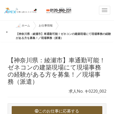
Togg
navi
ホーム
お仕事情報
【神奈川県：綾瀬市】車通勤可能！ゼネコンの建築現場にて現場事務の経験
がある方を募集！／現場事務（派遣）
【神奈川県：綾瀬市】車通勤可能！
ゼネコンの建築現場にて現場事務
の経験がある方を募集！／現場事
務（派遣）
求人No. キ0220_002
このお仕事に応募する