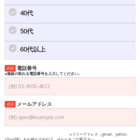
40代
50代
60代以上
電話番号
必須
※連絡の取れる電話番号を入力してください。
メールアドレス
必須
※フリーアドレス（gmail、yahoo、
icloud等）をお持ちであれば、そちらをご記載下さい。