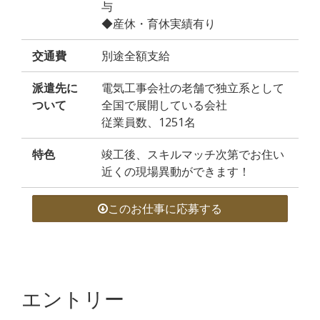
与
◆産休・育休実績有り
交通費
別途全額支給
派遣先に
電気工事会社の老舗で独立系として
ついて
全国で展開している会社
従業員数、1251名
特色
竣工後、スキルマッチ次第でお住い
近くの現場異動ができます！
このお仕事に応募する
エントリー