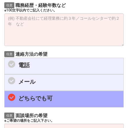
職務経歴・経験年数など
任意
※100文字以内でご記入ください。
連絡方法の希望
任意
電話
メール
どちらでも可
面談場所の希望
任意
※ご希望の場所をご記入下さい。