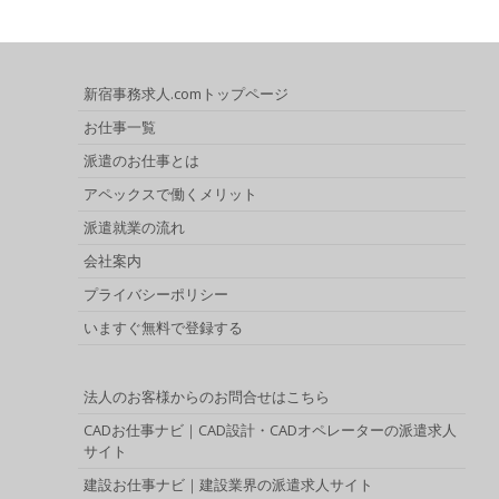
新宿事務求人.comトップページ
お仕事一覧
派遣のお仕事とは
アペックスで働くメリット
派遣就業の流れ
会社案内
プライバシーポリシー
いますぐ無料で登録する
法人のお客様からのお問合せはこちら
CADお仕事ナビ｜CAD設計・CADオペレーターの派遣求人
サイト
建設お仕事ナビ｜建設業界の派遣求人サイト