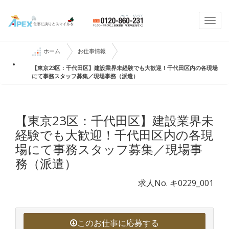
Togg
navi
ホーム
お仕事情報
【東京23区：千代田区】建設業界未経験でも大歓迎！千代田区内の各現場
にて事務スタッフ募集／現場事務（派遣）
【東京23区：千代田区】建設業界未
経験でも大歓迎！千代田区内の各現
場にて事務スタッフ募集／現場事
務（派遣）
求人No. キ0229_001
このお仕事に応募する