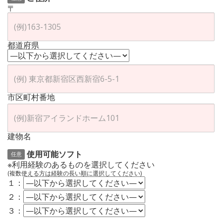
〒
都道府県
市区町村番地
建物名
使用可能ソフト
任意
※利用経験のあるものを選択してください
(複数使える方は経験の長い順に選択してください)
１：
２：
３：