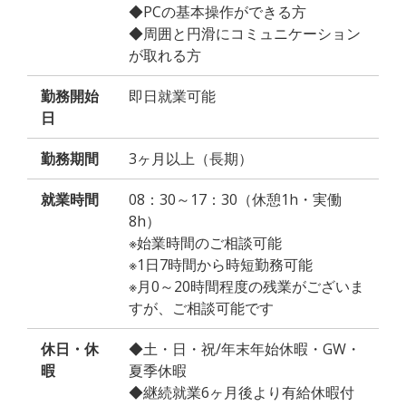
◆PCの基本操作ができる方
◆周囲と円滑にコミュニケーション
が取れる方
勤務開始
即日就業可能
日
勤務期間
3ヶ月以上（長期）
就業時間
08：30～17：30（休憩1h・実働
8h）
※始業時間のご相談可能
※1日7時間から時短勤務可能
※月0～20時間程度の残業がございま
すが、ご相談可能です
休日・休
◆土・日・祝/年末年始休暇・GW・
暇
夏季休暇
◆継続就業6ヶ月後より有給休暇付