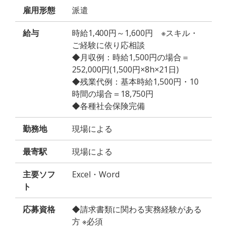
雇用形態
派遣
給与
時給1,400円～1,600円 ※スキル・
ご経験に依り応相談
◆月収例：時給1,500円の場合＝
252,000円(1,500円×8h×21日)
◆残業代例：基本時給1,500円・10
時間の場合＝18,750円
◆各種社会保険完備
勤務地
現場による
最寄駅
現場による
主要ソフ
Excel・Word
ト
応募資格
◆請求書類に関わる実務経験がある
方 ※必須