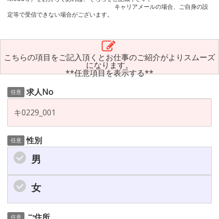
キャリアメールの場合、ご自身の設
定等で受信できない場合がございます。
こちらの項目をご記入頂くとお仕事のご紹介がよりスムーズ
になります。
**任意項目を表示する**
求人No
任意
性別
任意
男
女
ご住所
任意