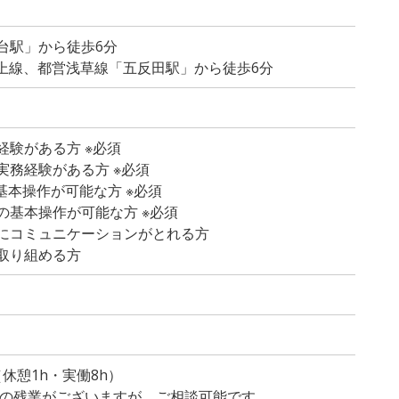
台駅」から徒歩6分
池上線、都営浅草線「五反田駅」から徒歩6分
経験がある方 ※必須
実務経験がある方 ※必須
lの基本操作が可能な方 ※必須
の基本操作が可能な方 ※必須
にコミュニケーションがとれる方
取り組める方
）
0（休憩1h・実働8h）
程度の残業がございますが、ご相談可能です