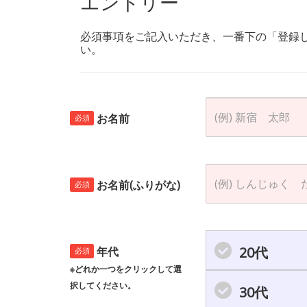
エントリー
必須事項をご記入いただき、一番下の「登録
い。
お名前
必須
お名前(ふりがな)
必須
20代
年代
必須
※どれか一つをクリックして選
択してください。
30代