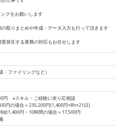
イリングをお願いします
類の取りまとめや作成・データ入力も行って頂きます
都度発生する業務の対応もお任せします
成・ファイリングなど）
,400円 ※スキル・ご経験に依り応相談
円の場合＝235,200円(1,400円×8h×21日)
1,400円・10時間の場合＝17,500円
備