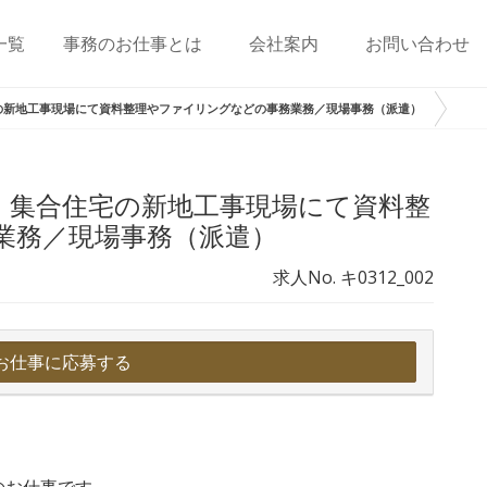
一覧
事務のお仕事とは
会社案内
お問い合わせ
の新地工事現場にて資料整理やファイリングなどの事務業務／現場事務（派遣）
！集合住宅の新地工事現場にて資料整
業務／現場事務（派遣）
求人No. キ0312_002
お仕事に応募する
のお仕事です