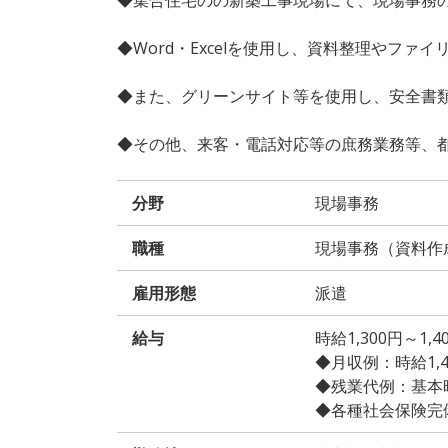
◆Word・Excelを使用し、資料整理やファ
◆また、グリーンサイト等を使用し、安全書
◆その他、来客・電話対応等の庶務業務等、
分野
現場事務
職種
現場事務（資料作
雇用形態
派遣
給与
時給1,300円～1
◆月収例：時給1,400
◆残業代例：基本時給
◆各種社会保険完