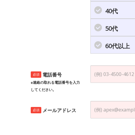
40代
50代
60代以上
電話番号
必須
※連絡の取れる電話番号を入力
してください。
メールアドレス
必須