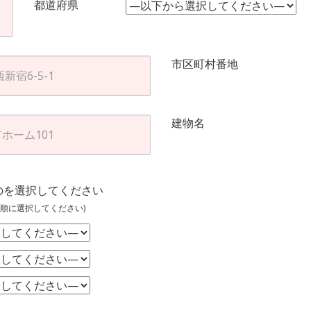
都道府県
市区町村番地
建物名
のを選択してください
順に選択してください)