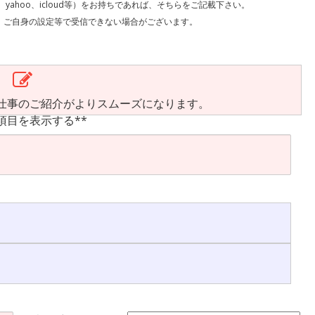
l、yahoo、icloud等）をお持ちであれば、そちらをご記載下さい。
で受信できない場合がございます。
仕事のご紹介がよりスムーズになります。
項目を表示する**