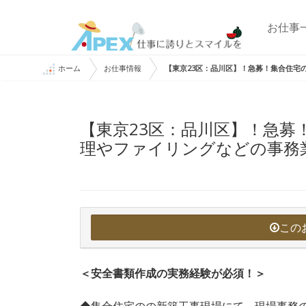
お仕事
ホーム
お仕事情報
【東京23区：品川区】！急募！集合住宅
【東京23区：品川区】！急募
理やファイリングなどの事務
この
＜安全書類作成の実務経験が必須！＞
◆集合住宅のの新築工事現場にて、現場事務