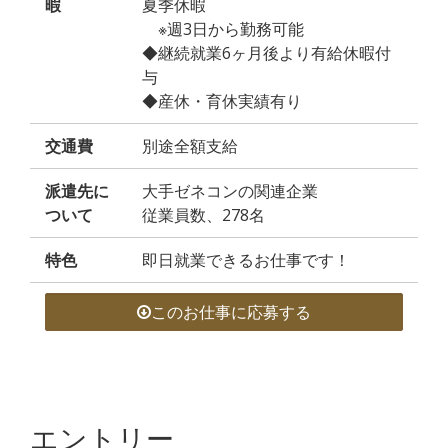
暇
夏季休暇
※週3日から勤務可能
◆継続就業6ヶ月後より有給休暇付
与
◆産休・育休実績有り
交通費
別途全額支給
派遣先に
大手ゼネコンの関連企業
ついて
従業員数、278名
特色
即日就業できるお仕事です！
このお仕事に応募する
エントリー