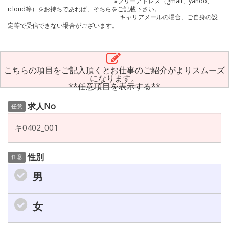
※フリーアドレス（gmail、yahoo、
icloud等）をお持ちであれば、そちらをご記載下さい。
キャリアメールの場合、ご自身の設
定等で受信できない場合がございます。
こちらの項目をご記入頂くとお仕事のご紹介がよりスムーズ
になります。
**任意項目を表示する**
求人No
任意
性別
任意
男
女