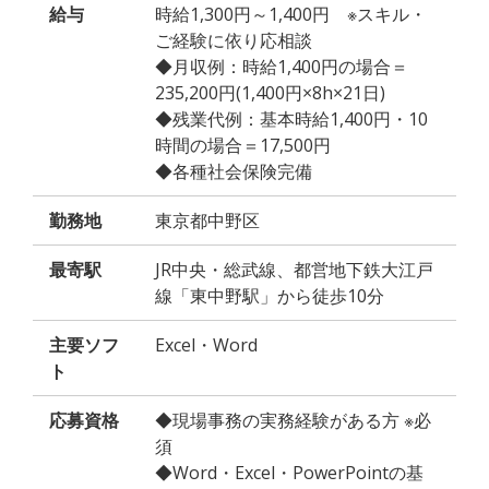
給与
時給1,300円～1,400円 ※スキル・
ご経験に依り応相談
◆月収例：時給1,400円の場合＝
235,200円(1,400円×8h×21日)
◆残業代例：基本時給1,400円・10
時間の場合＝17,500円
◆各種社会保険完備
勤務地
東京都中野区
最寄駅
JR中央・総武線、都営地下鉄大江戸
線「東中野駅」から徒歩10分
主要ソフ
Excel・Word
ト
応募資格
◆現場事務の実務経験がある方 ※必
須
◆Word・Excel・PowerPointの基