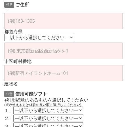
ご住所
任意
〒
都道府県
市区町村番地
建物名
使用可能ソフト
任意
※利用経験のあるものを選択してください
(複数使える方は経験の長い順に選択してください)
１：
２：
３：