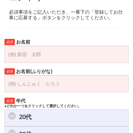
必須事項をご記入いただき、一番下の「登録してお仕
事に応募する」ボタンをクリックしてください。
お名前
必須
お名前(ふりがな)
必須
年代
必須
※どれか一つをクリックして選択してください。
20代