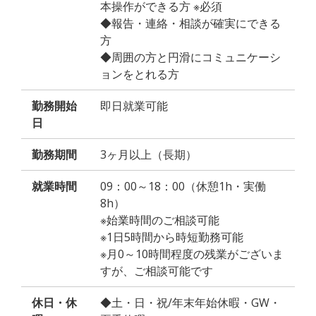
本操作ができる方 ※必須
◆報告・連絡・相談が確実にできる
方
◆周囲の方と円滑にコミュニケーシ
ョンをとれる方
勤務開始
即日就業可能
日
勤務期間
3ヶ月以上（長期）
就業時間
09：00～18：00（休憩1h・実働
8h）
※始業時間のご相談可能
※1日5時間から時短勤務可能
※月0～10時間程度の残業がございま
すが、ご相談可能です
休日・休
◆土・日・祝/年末年始休暇・GW・