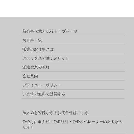
新宿事務求人.comトップページ
お仕事一覧
派遣のお仕事とは
アペックスで働くメリット
派遣就業の流れ
会社案内
プライバシーポリシー
いますぐ無料で登録する
法人のお客様からのお問合せはこちら
CADお仕事ナビ｜CAD設計・CADオペレーターの派遣求人
サイト