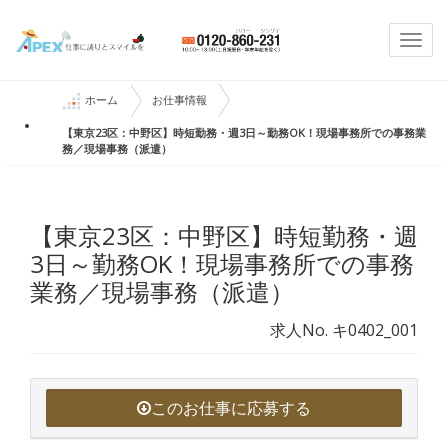
Togg
navi
ホーム
お仕事情報
【東京23区：中野区】時短勤務・週3日～勤務OK！現場事務所での事務業
務／現場事務（派遣）
【東京23区：中野区】時短勤務・週
3日～勤務OK！現場事務所での事務
業務／現場事務（派遣）
求人No. キ0402_001
このお仕事に応募する