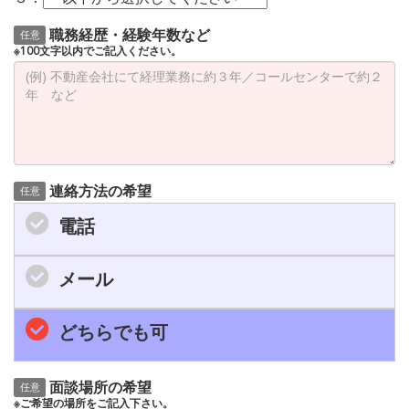
職務経歴・経験年数など
任意
※100文字以内でご記入ください。
連絡方法の希望
任意
電話
メール
どちらでも可
面談場所の希望
任意
※ご希望の場所をご記入下さい。