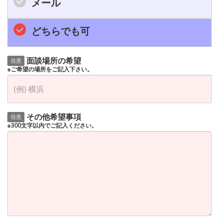
メール
どちらでも可
面談場所の希望
任意
※ご希望の場所をご記入下さい。
その他希望事項
任意
※300文字以内でご記入ください。