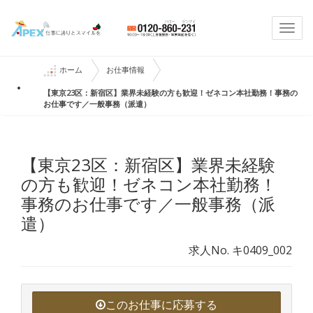
Togg
navi
ホーム
お仕事情報
【東京23区：新宿区】業界未経験の方も歓迎！ゼネコン本社勤務！事務の
お仕事です／一般事務（派遣）
【東京23区：新宿区】業界未経験
の方も歓迎！ゼネコン本社勤務！
事務のお仕事です／一般事務（派
遣）
求人No. キ0409_002
このお仕事に応募する