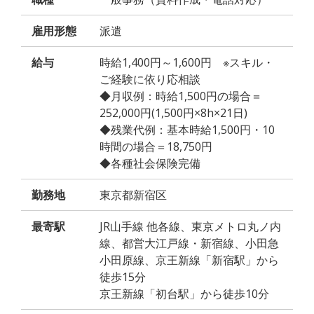
雇用形態
派遣
給与
時給1,400円～1,600円 ※スキル・
ご経験に依り応相談
◆月収例：時給1,500円の場合＝
252,000円(1,500円×8h×21日)
◆残業代例：基本時給1,500円・10
時間の場合＝18,750円
◆各種社会保険完備
勤務地
東京都新宿区
最寄駅
JR山手線 他各線、東京メトロ丸ノ内
線、都営大江戸線・新宿線、小田急
小田原線、京王新線「新宿駅」から
徒歩15分
京王新線「初台駅」から徒歩10分