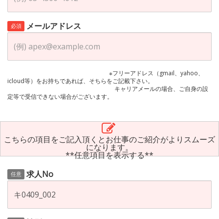
メールアドレス
必須
※フリーアドレス（gmail、yahoo、
icloud等）をお持ちであれば、そちらをご記載下さい。
キャリアメールの場合、ご自身の設
定等で受信できない場合がございます。
こちらの項目をご記入頂くとお仕事のご紹介がよりスムーズ
になります。
**任意項目を表示する**
求人No
任意