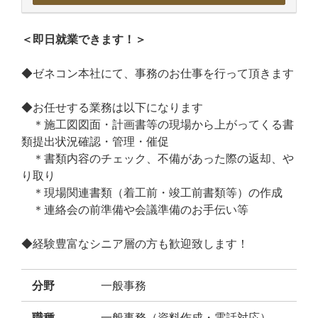
＜即日就業できます！＞
◆ゼネコン本社にて、事務のお仕事を行って頂きます
◆お任せする業務は以下になります
＊施工図図面・計画書等の現場から上がってくる書
類提出状況確認・管理・催促
＊書類内容のチェック、不備があった際の返却、や
り取り
＊現場関連書類（着工前・竣工前書類等）の作成
＊連絡会の前準備や会議準備のお手伝い等
◆経験豊富なシニア層の方も歓迎致します！
分野
一般事務
職種
一般事務（資料作成・電話対応）