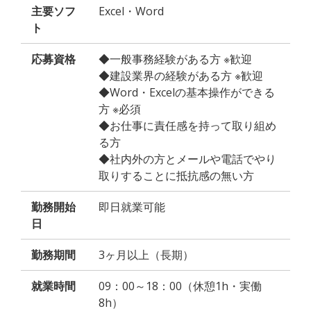
主要ソフ
Excel・Word
ト
応募資格
◆一般事務経験がある方 ※歓迎
◆建設業界の経験がある方 ※歓迎
◆Word・Excelの基本操作ができる
方 ※必須
◆お仕事に責任感を持って取り組め
る方
◆社内外の方とメールや電話でやり
取りすることに抵抗感の無い方
勤務開始
即日就業可能
日
勤務期間
3ヶ月以上（長期）
就業時間
09：00～18：00（休憩1h・実働
8h）