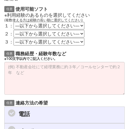
使用可能ソフト
任意
※利用経験のあるものを選択してください
(複数使える方は経験の長い順に選択してください)
１：
２：
３：
職務経歴・経験年数など
任意
※100文字以内でご記入ください。
連絡方法の希望
任意
電話