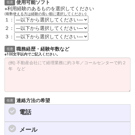
使用可能ソフト
任意
※利用経験のあるものを選択してください
(複数使える方は経験の長い順に選択してください)
１：
２：
３：
職務経歴・経験年数など
任意
※100文字以内でご記入ください。
連絡方法の希望
任意
電話
メール