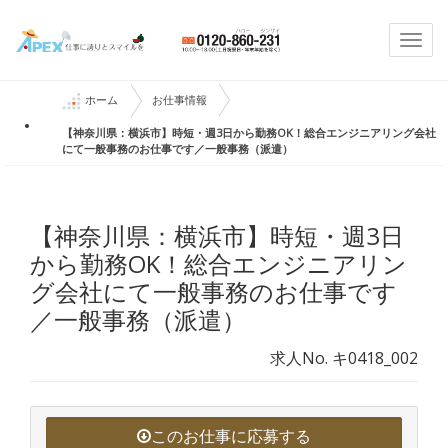
Togg
navi
ホーム
お仕事情報
【神奈川県：横浜市】時短・週3日から勤務OK！総合エンジニアリング会社
にて一般事務のお仕事です／一般事務（派遣）
【神奈川県：横浜市】時短・週3日
から勤務OK！総合エンジニアリン
グ会社にて一般事務のお仕事です
／一般事務（派遣）
求人No. キ0418_002
このお仕事に応募する