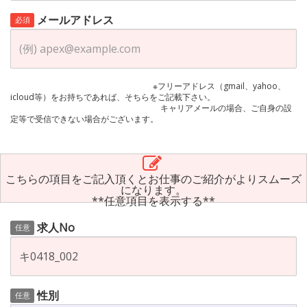
メールアドレス
必須
※フリーアドレス（gmail、yahoo、
icloud等）をお持ちであれば、そちらをご記載下さい。
キャリアメールの場合、ご自身の設
定等で受信できない場合がございます。
こちらの項目をご記入頂くとお仕事のご紹介がよりスムーズ
になります。
**任意項目を表示する**
求人No
任意
性別
任意