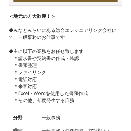
＜地元の方大歓迎！＞
◆みなとみらいにある総合エンジニアリング会社に
て、一般事務のお仕事です
◆主に以下の業務をお任せ致します
＊請求書や契約書の作成・確認
＊書類整理
＊ファイリング
＊電話対応
＊来客対応
＊Excel・Wordを使用した書類作成
＊その他、都度発生する庶務
分野
一般事務
職種
一般事務（資料作成・電話対応）