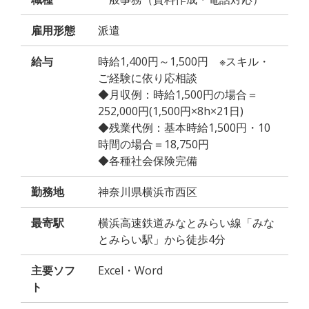
雇用形態
派遣
給与
時給1,400円～1,500円 ※スキル・
ご経験に依り応相談
◆月収例：時給1,500円の場合＝
252,000円(1,500円×8h×21日)
◆残業代例：基本時給1,500円・10
時間の場合＝18,750円
◆各種社会保険完備
勤務地
神奈川県横浜市西区
最寄駅
横浜高速鉄道みなとみらい線「みな
とみらい駅」から徒歩4分
主要ソフ
Excel・Word
ト