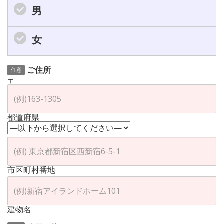
男
女
ご住所
任意
〒
都道府県
市区町村番地
建物名