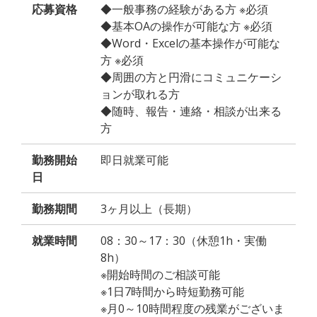
応募資格
◆一般事務の経験がある方 ※必須
◆基本OAの操作が可能な方 ※必須
◆Word・Excelの基本操作が可能な
方 ※必須
◆周囲の方と円滑にコミュニケーシ
ョンが取れる方
◆随時、報告・連絡・相談が出来る
方
勤務開始
即日就業可能
日
勤務期間
3ヶ月以上（長期）
就業時間
08：30～17：30（休憩1h・実働
8h）
※開始時間のご相談可能
※1日7時間から時短勤務可能
※月0～10時間程度の残業がございま