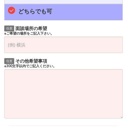
どちらでも可
面談場所の希望
任意
※ご希望の場所をご記入下さい。
その他希望事項
任意
※300文字以内でご記入ください。