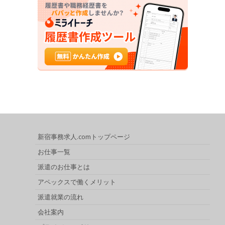
新宿事務求人.comトップページ
お仕事一覧
派遣のお仕事とは
アペックスで働くメリット
派遣就業の流れ
会社案内