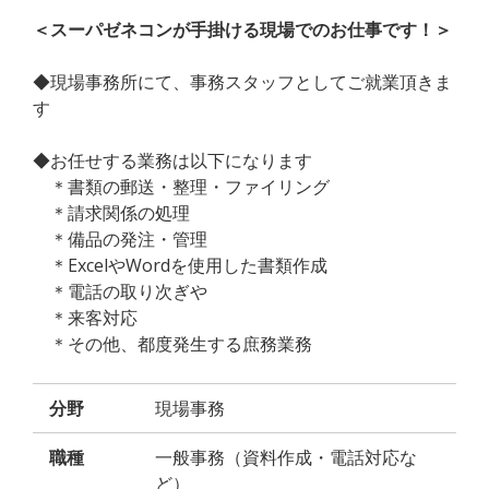
＜スーパゼネコンが手掛ける現場でのお仕事です！＞
◆現場事務所にて、事務スタッフとしてご就業頂きま
す
◆お任せする業務は以下になります
＊書類の郵送・整理・ファイリング
＊請求関係の処理
＊備品の発注・管理
＊ExcelやWordを使用した書類作成
＊電話の取り次ぎや
＊来客対応
＊その他、都度発生する庶務業務
分野
現場事務
職種
一般事務（資料作成・電話対応な
ど）