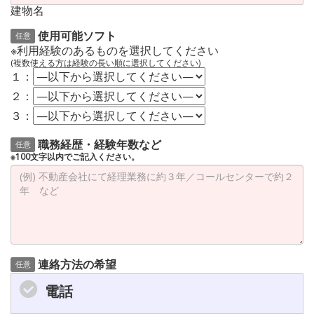
建物名
使用可能ソフト
任意
※利用経験のあるものを選択してください
(複数使える方は経験の長い順に選択してください)
１：
２：
３：
職務経歴・経験年数など
任意
※100文字以内でご記入ください。
連絡方法の希望
任意
電話