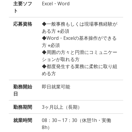
主要ソフ
Excel・Word
ト
応募資格
◆一般事務もしくは現場事務経験が
ある方 ※必須
◆Word・Excelの基本操作ができる
方 ※必須
◆周囲の方々と円滑にコミュニケー
ションが取れる方
◆都度発生する業務に柔軟に取り組
める方
勤務開始
即日就業可能
日
勤務期間
3ヶ月以上（長期）
就業時間
08：30～17：30（休憩1h・実働
8h）