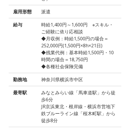
雇用形態
派遣
給与
時給1,400円～1,600円 ※スキル・
ご経験に依り応相談
◆月収例：時給1,500円の場合＝
252,000円(1,500円×8h×21日)
◆残業代例：基本時給1,500円・10
時間の場合＝18,750円
◆各種社会保険完備
勤務地
神奈川県横浜市中区
最寄駅
みなとみらい線「馬車道駅」から徒
歩6分
JR京浜東北・根岸線・横浜市営地下
鉄ブルーライン線「桜木町駅」から
徒歩8分