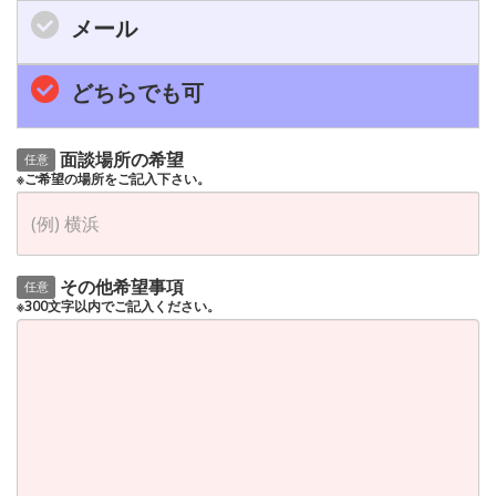
メール
どちらでも可
面談場所の希望
任意
※ご希望の場所をご記入下さい。
その他希望事項
任意
※300文字以内でご記入ください。