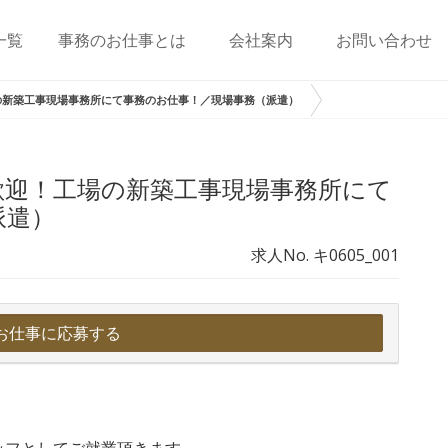
一覧
事務のお仕事とは
会社案内
お問い合わせ
の新築工事現場事務所にて事務のお仕事！／現場事務（派遣）
歓迎！工場の新築工事現場事務所にて
派遣）
求人No. キ0605_001
お仕事に応募する
ッフとしてご就業頂きます