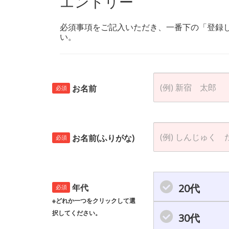
エントリー
必須事項をご記入いただき、一番下の「登録
い。
お名前
必須
お名前(ふりがな)
必須
20代
年代
必須
※どれか一つをクリックして選
択してください。
30代