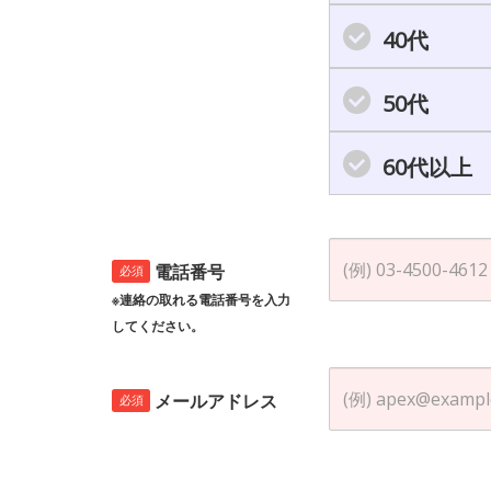
40代
50代
60代以上
電話番号
必須
※連絡の取れる電話番号を入力
してください。
メールアドレス
必須