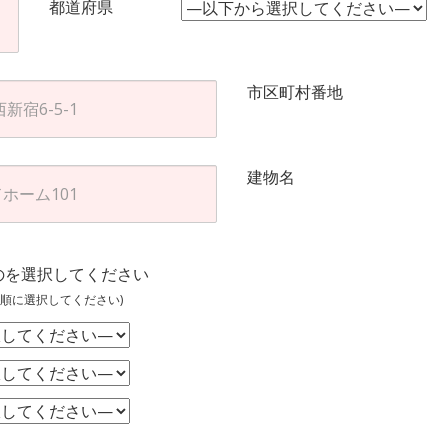
都道府県
市区町村番地
建物名
のを選択してください
順に選択してください)