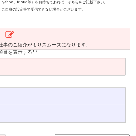
l、yahoo、icloud等）をお持ちであれば、そちらをご記載下さい。
で受信できない場合がございます。
仕事のご紹介がよりスムーズになります。
項目を表示する**