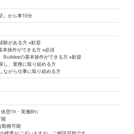
駅」から車10分
経験がある方 ※歓迎
dの基本操作ができる方 ※必須
Buildeeの基本操作ができる方 ※歓迎
探し、業務に取り組める方
しながら仕事に取り組める方
）
0（休憩1h・実働8h）
可能
短勤務可能
程度の残業がございますが、ご相談可能です