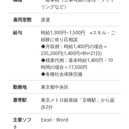
リングなど）
雇用形態
派遣
給与
時給1,300円~1,500円 ※スキル・ご
経験に依り応相談
◆月収例：時給1,400円の場合＝
235,200円(1,400円×8h×21日)
◆残業代例：基本時給1,400円・10
時間の場合＝17,500円
◆各種社会保険完備
勤務地
東京都中央区
最寄駅
東京メトロ銀座線「京橋駅」から徒
歩2分
主要ソフ
Excel・Word
ト