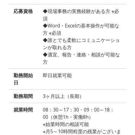
応募資格
◆現場事務の実務経験がある方 ※必
須
◆Word・Excelの基本操作が可能な
方 ※必須
◆誰とでも柔軟にコミュニケーショ
ンが取れる方
◆適宜、報告・連絡・相談が可能な
方
勤務開始
即日就業可能
日
勤務期間
3ヶ月以上（長期）
就業時間
08：30～17：30・09：00～18：
00（休憩1h・実働8h）
※始業時間の相談可能
※月5～10時間程度の残業がございま