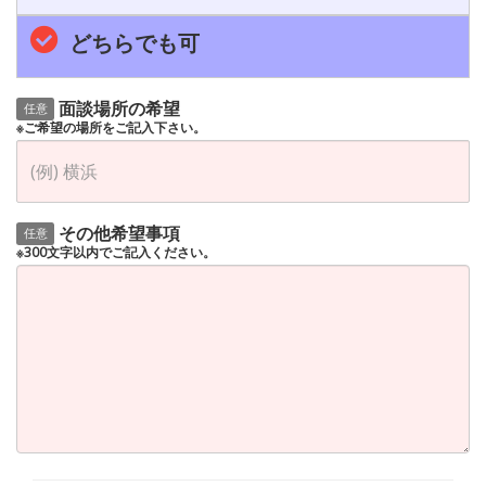
どちらでも可
面談場所の希望
任意
※ご希望の場所をご記入下さい。
その他希望事項
任意
※300文字以内でご記入ください。