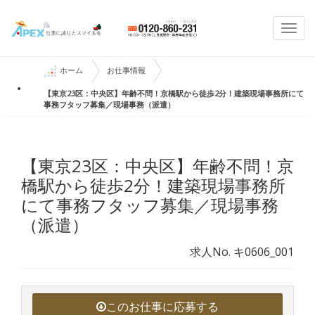
Togg
navi
ホーム
お仕事情報
【東京23区：中央区】年齢不問！京橋駅から徒歩2分！建築現場事務所にて
事務フタッフ募集／現場事務（派遣）
【東京23区：中央区】年齢不問！京
橋駅から徒歩2分！建築現場事務所
にて事務フタッフ募集／現場事務
（派遣）
求人No. キ0606_001
このお仕事に応募する