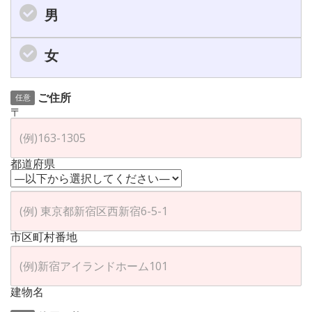
男
女
ご住所
任意
〒
都道府県
市区町村番地
建物名