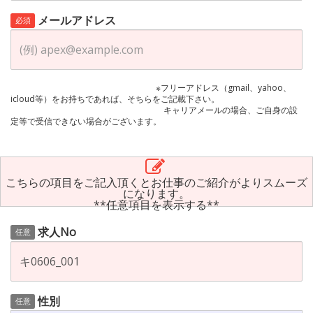
メールアドレス
必須
※フリーアドレス（gmail、yahoo、
icloud等）をお持ちであれば、そちらをご記載下さい。
キャリアメールの場合、ご自身の設
定等で受信できない場合がございます。
こちらの項目をご記入頂くとお仕事のご紹介がよりスムーズ
になります。
**任意項目を表示する**
求人No
任意
性別
任意