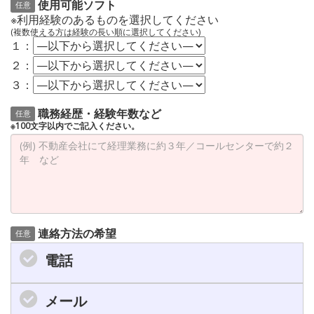
使用可能ソフト
任意
※利用経験のあるものを選択してください
(複数使える方は経験の長い順に選択してください)
１：
２：
３：
職務経歴・経験年数など
任意
※100文字以内でご記入ください。
連絡方法の希望
任意
電話
メール