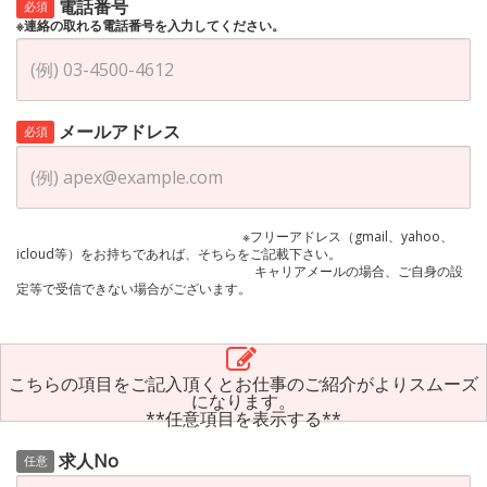
電話番号
必須
※連絡の取れる電話番号を入力してください。
メールアドレス
必須
※フリーアドレス（gmail、yahoo、
icloud等）をお持ちであれば、そちらをご記載下さい。
キャリアメールの場合、ご自身の設
定等で受信できない場合がございます。
こちらの項目をご記入頂くとお仕事のご紹介がよりスムーズ
になります。
**任意項目を表示する**
求人No
任意