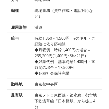
職種
現場事務（資料作成・電話対応な
ど）
雇用形態
派遣
給与
時給1,350～1,500円 ※スキル・ご
経験に依り応相談
◆月収例：時給1,400円の場合＝
235,200円(1,400円×8h×21日)
◆残業代例：基本時給1,400円・10
時間の場合＝17,500円
◆各種社会保険完備
勤務地
東京都中央区
最寄駅
東京メトロ東西線・銀座線、都営地
下鉄浅草線「日本橋駅」から徒歩4
分