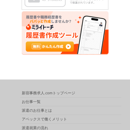
新宿事務求人.comトップページ
お仕事一覧
派遣のお仕事とは
アペックスで働くメリット
派遣就業の流れ