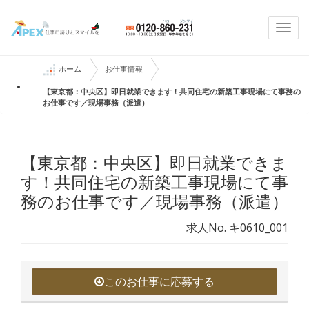
Togg
navi
ホーム
お仕事情報
【東京都：中央区】即日就業できます！共同住宅の新築工事現場にて事務の
お仕事です／現場事務（派遣）
【東京都：中央区】即日就業できま
す！共同住宅の新築工事現場にて事
務のお仕事です／現場事務（派遣）
求人No. キ0610_001
このお仕事に応募する