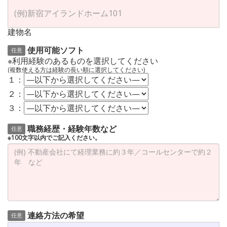
建物名
使用可能ソフト
任意
※利用経験のあるものを選択してください
(複数使える方は経験の長い順に選択してください)
１：
２：
３：
職務経歴・経験年数など
任意
※100文字以内でご記入ください。
連絡方法の希望
任意