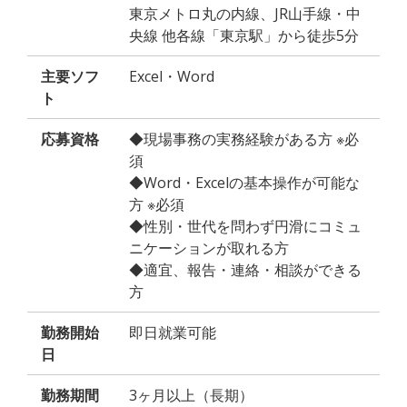
東京メトロ丸の内線、JR山手線・中
央線 他各線「東京駅」から徒歩5分
主要ソフ
Excel・Word
ト
応募資格
◆現場事務の実務経験がある方 ※必
須
◆Word・Excelの基本操作が可能な
方 ※必須
◆性別・世代を問わず円滑にコミュ
ニケーションが取れる方
◆適宜、報告・連絡・相談ができる
方
勤務開始
即日就業可能
日
勤務期間
3ヶ月以上（長期）