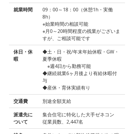
就業時間
09：00～18：00（休憩1h・実働
8h）
※始業時間の相談可能
※月0～20時間程度の残業がございま
すが、ご相談可能です
休日・休
◆土・日・祝/年末年始休暇・GW・
暇
夏季休暇
※週4日から勤務可能
◆継続就業6ヶ月後より有給休暇付
与
◆産休・育休実績有り
交通費
別途全額支給
派遣先に
集合住宅に特化した大手ゼネコン
ついて
従業員数、2,447名