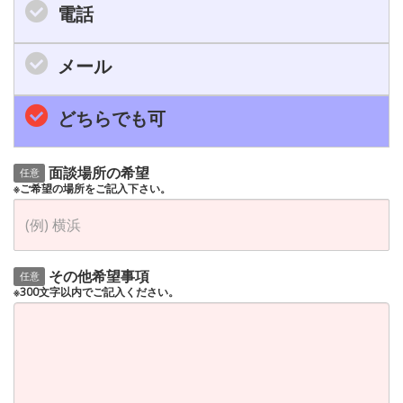
電話
メール
どちらでも可
面談場所の希望
任意
※ご希望の場所をご記入下さい。
その他希望事項
任意
※300文字以内でご記入ください。