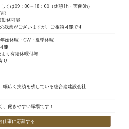
0もしくは09：00～18：00（休憩1h・実働8h）
可能
短勤務可能
程度の残業がございますが、ご相談可能です
末年始休暇・GW・夏季休暇
可能
後より有給休暇付与
有り
、幅広く実績を残している総合建建設会社
名
く、働きやすい職場です！
お仕事に応募する