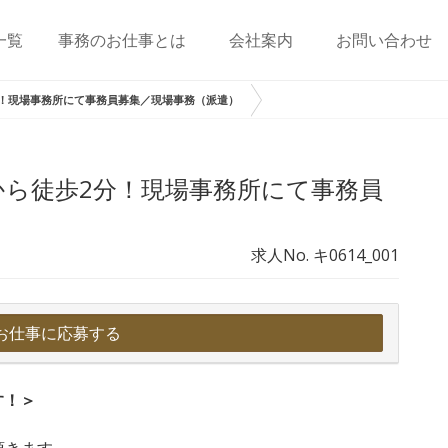
一覧
事務のお仕事とは
会社案内
お問い合わせ
！現場事務所にて事務員募集／現場事務（派遣）
から徒歩2分！現場事務所にて事務員
求人No. キ0614_001
お仕事に応募する
す！＞
頂きます