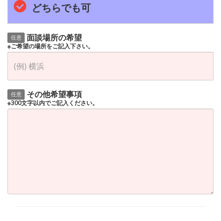
どちらでも可
面談場所の希望
任意
※ご希望の場所をご記入下さい。
その他希望事項
任意
※300文字以内でご記入ください。