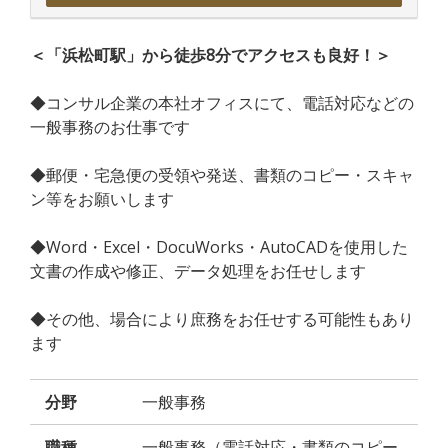
＜「浜松町駅」から徒歩8分でアクセスも良好！＞
◆コンサル企業の本社オフィスにて、電話対応などの
一般事務のお仕事です
◆郵便・宅急便の受領や発送、書類のコピー・スキャ
ン等をお願いします
◆Word・Excel・DocuWorks・AutoCADを使用した
文書の作成や修正、データ処理をお任せします
◆その他、場合により庶務をお任せする可能性もあり
ます
分野
一般事務
職種
一般事務（電話対応・書類のコピー