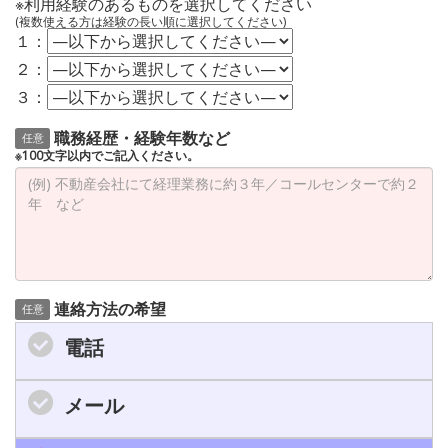
※利用経験のあるものを選択してください
(複数使える方は経験の長い順に選択してください)
１：
２：
３：
職務経歴・経験年数など
任意
※100文字以内でご記入ください。
連絡方法の希望
任意
電話
メール