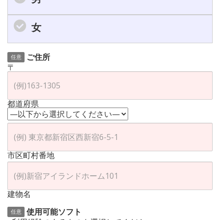
女
ご住所
任意
〒
都道府県
市区町村番地
建物名
使用可能ソフト
任意