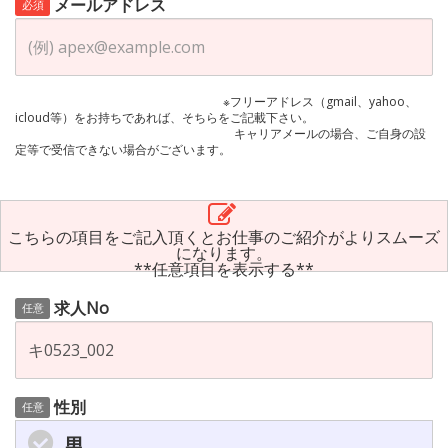
メールアドレス
必須
※フリーアドレス（gmail、yahoo、
icloud等）をお持ちであれば、そちらをご記載下さい。
キャリアメールの場合、ご自身の設
定等で受信できない場合がございます。
こちらの項目をご記入頂くとお仕事のご紹介がよりスムーズ
になります。
**任意項目を表示する**
求人No
任意
性別
任意
男