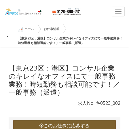
Togg
navi
ホーム
お仕事情報
【東京23区：港区】コンサル企業のキレイなオフィスにて一般事務業務！
時短勤務も相談可能です！／一般事務（派遣）
【東京23区：港区】コンサル企業
のキレイなオフィスにて一般事務
業務！時短勤務も相談可能です！／
一般事務（派遣）
求人No. キ0523_002
このお仕事に応募する