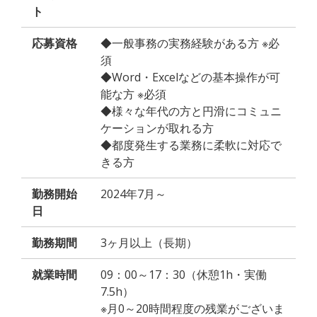
ト
応募資格
◆一般事務の実務経験がある方 ※必
須
◆Word・Excelなどの基本操作が可
能な方 ※必須
◆様々な年代の方と円滑にコミュニ
ケーションが取れる方
◆都度発生する業務に柔軟に対応で
きる方
勤務開始
2024年7月～
日
勤務期間
3ヶ月以上（長期）
就業時間
09：00～17：30（休憩1h・実働
7.5h）
※月0～20時間程度の残業がございま