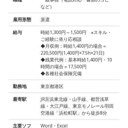
など）
雇用形態
派遣
給与
時給1,300円～1,500円 ※スキル・
ご経験に依り応相談
◆月収例：時給1,400円の場合＝
220,500円(1,400円×7.5h×21日)
◆残業代例：基本時給1,400円・10
時間の場合＝17,500円
◆各種社会保険完備
勤務地
東京都港区
最寄駅
JR京浜東北線・山手線、都営浅草
線・大江戸線、東京モノレール羽田
空港線「浜松町駅」から徒歩8分
主要ソフ
Word・Excel