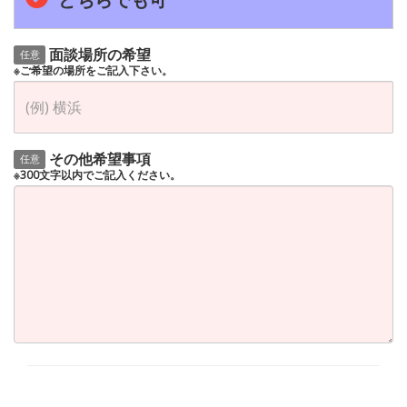
面談場所の希望
任意
※ご希望の場所をご記入下さい。
その他希望事項
任意
※300文字以内でご記入ください。