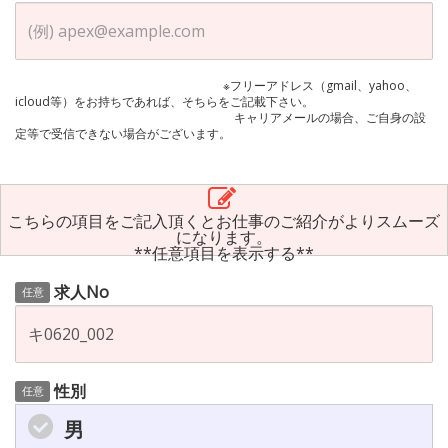
※フリーアドレス（gmail、yahoo、
icloud等）をお持ちであれば、そちらをご記載下さい。
キャリアメールの場合、ご自身の設
定等で受信できない場合がございます。
こちらの項目をご記入頂くとお仕事のご紹介がよりスムーズ
になります。
**任意項目を表示する**
求人No
任意
性別
任意
男