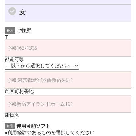
女
ご住所
任意
〒
都道府県
市区町村番地
建物名
使用可能ソフト
任意
※利用経験のあるものを選択してください