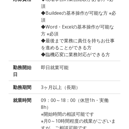
須
◆Buildeeの基本操作が可能な方 ※必
須
◆Word・Excelの基本操作が可能な
方 ※必須
◆最後まで業務に責任を持ちお仕事
を進めることができる方
◆臨機応変に業務対応ができる方
勤務開始
即日就業可能
日
勤務期間
3ヶ月以上（長期）
就業時間
09：00～18：00（休憩1h・実働
8h）
※開始時間の相談可能です
※月0～10時間程度の残業がございま
すが、ご相談可能です