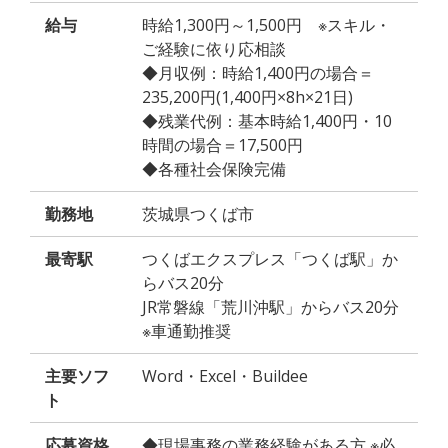
給与
時給1,300円～1,500円 ※スキル・
ご経験に依り応相談
◆月収例：時給1,400円の場合＝
235,200円(1,400円×8h×21日)
◆残業代例：基本時給1,400円・10
時間の場合＝17,500円
◆各種社会保険完備
勤務地
茨城県つくば市
最寄駅
つくばエクスプレス「つくば駅」か
らバス20分
JR常磐線「荒川沖駅」からバス20分
※車通勤推奨
主要ソフ
Word・Excel・Buildee
ト
応募資格
◆現場事務の業務経験がある方 ※必