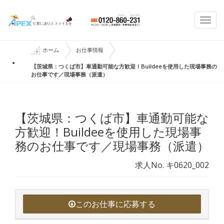
Togg
navi
ホーム
お仕事情報
【茨城県：つくば市】車通勤可能な方歓迎！Buildeeを使用した現場事務の
お仕事です／現場事務（派遣）
【茨城県：つくば市】車通勤可能な
方歓迎！Buildeeを使用した現場事
務のお仕事です／現場事務（派遣）
求人No. キ0620_002
このお仕事に応募する