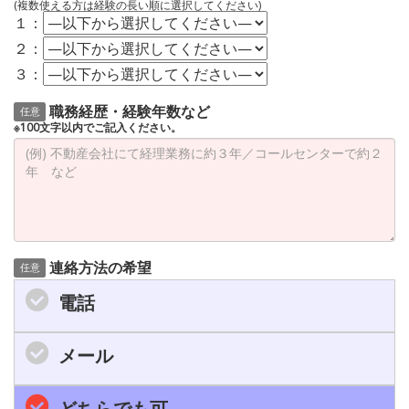
(複数使える方は経験の長い順に選択してください)
１：
２：
３：
職務経歴・経験年数など
任意
※100文字以内でご記入ください。
連絡方法の希望
任意
電話
メール
どちらでも可