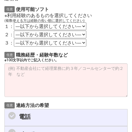
使用可能ソフト
任意
※利用経験のあるものを選択してください
(複数使える方は経験の長い順に選択してください)
１：
２：
３：
職務経歴・経験年数など
任意
※100文字以内でご記入ください。
連絡方法の希望
任意
電話