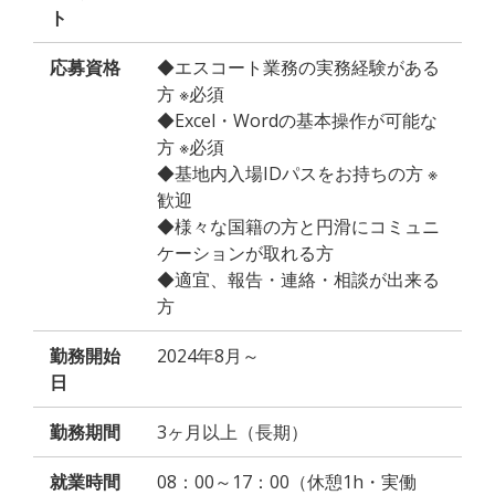
ト
応募資格
◆エスコート業務の実務経験がある
方 ※必須
◆Excel・Wordの基本操作が可能な
方 ※必須
◆基地内入場IDパスをお持ちの方 ※
歓迎
◆様々な国籍の方と円滑にコミュニ
ケーションが取れる方
◆適宜、報告・連絡・相談が出来る
方
勤務開始
2024年8月～
日
勤務期間
3ヶ月以上（長期）
就業時間
08：00～17：00（休憩1h・実働