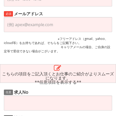
メールアドレス
必須
※フリーアドレス（gmail、yahoo、
icloud等）をお持ちであれば、そちらをご記載下さい。
キャリアメールの場合、ご自身の設
定等で受信できない場合がございます。
こちらの項目をご記入頂くとお仕事のご紹介がよりスムーズ
になります。
**任意項目を表示する**
求人No
任意