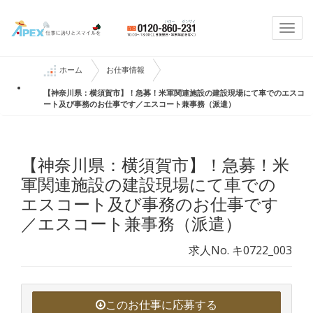
Togg
navi
ホーム
お仕事情報
【神奈川県：横須賀市】！急募！米軍関連施設の建設現場にて車でのエスコ
ート及び事務のお仕事です／エスコート兼事務（派遣）
【神奈川県：横須賀市】！急募！米
軍関連施設の建設現場にて車での
エスコート及び事務のお仕事です
／エスコート兼事務（派遣）
求人No. キ0722_003
このお仕事に応募する