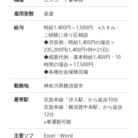
雇用形態
派遣
給与
時給1,400円～1,500円 ※スキル・
ご経験に依り応相談
◆月収例：時給1,400円の場合＝
235,200円(1,400円×8h×21日)
◆残業代例：基本時給1,400円・10
時間の場合＝17,500円
◆各種社会保険完備
勤務地
神奈川県横須賀市
最寄駅
京急本線「汐入駅」から徒歩10分
京急本線「横須賀中央駅」から徒歩
12分
※車通勤可能
主要ソフ
Excel・Word