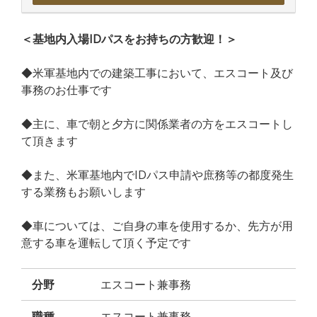
＜基地内入場IDパスをお持ちの方歓迎！＞
◆米軍基地内での建築工事において、エスコート及び
事務のお仕事です
◆主に、車で朝と夕方に関係業者の方をエスコートし
て頂きます
◆また、米軍基地内でIDパス申請や庶務等の都度発生
する業務もお願いします
◆車については、ご自身の車を使用するか、先方が用
意する車を運転して頂く予定です
分野
エスコート兼事務
職種
エスコート兼事務