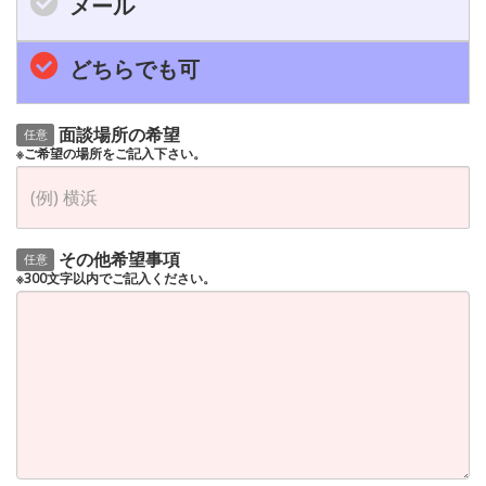
メール
どちらでも可
面談場所の希望
任意
※ご希望の場所をご記入下さい。
その他希望事項
任意
※300文字以内でご記入ください。