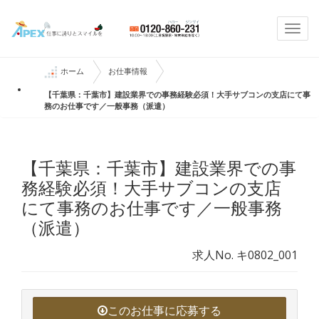
Togg
navi
ホーム
お仕事情報
【千葉県：千葉市】建設業界での事務経験必須！大手サブコンの支店にて事
務のお仕事です／一般事務（派遣）
【千葉県：千葉市】建設業界での事
務経験必須！大手サブコンの支店
にて事務のお仕事です／一般事務
（派遣）
求人No. キ0802_001
このお仕事に応募する