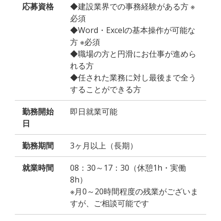
応募資格
◆建設業界での事務経験がある方 ※
必須
◆Word・Excelの基本操作が可能な
方 ※必須
◆職場の方と円滑にお仕事が進めら
れる方
◆任された業務に対し最後まで全う
することができる方
勤務開始
即日就業可能
日
勤務期間
3ヶ月以上（長期）
就業時間
08：30～17：30（休憩1h・実働
8h）
※月0～20時間程度の残業がございま
すが、ご相談可能です