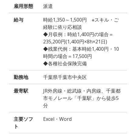
雇用形態
派遣
給与
時給1,350～1,500円 ※スキル・ご
経験に依り応相談
◆月収例：時給1,400円の場合＝
235,200円(1,400円×8h×21日)
◆残業代例：基本時給1,400円・10
時間の場合＝17,500円
◆各種社会保険完備
勤務地
千葉県千葉市中央区
最寄駅
JR外房線・総武線・内房線、千葉都
市モノレール「千葉駅」から徒歩5
分
主要ソフ
Excel・Word
ト