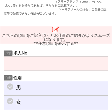
※フリーアドレス（gmail、yahoo、
icloud等）をお持ちであれば、そちらをご記載下さい。
キャリアメールの場合、ご自身の設
定等で受信できない場合がございます。
こちらの項目をご記入頂くとお仕事のご紹介がよりスムーズ
になります。
**任意項目を表示する**
求人No
任意
性別
任意
男
女