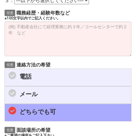
３：
職務経歴・経験年数など
任意
※100文字以内でご記入ください。
連絡方法の希望
任意
電話
メール
どちらでも可
面談場所の希望
任意
※ご希望の場所をご記入下さい。