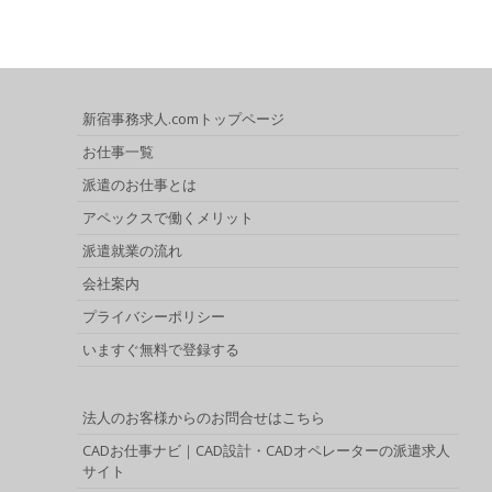
新宿事務求人.comトップページ
お仕事一覧
派遣のお仕事とは
アペックスで働くメリット
派遣就業の流れ
会社案内
プライバシーポリシー
いますぐ無料で登録する
法人のお客様からのお問合せはこちら
CADお仕事ナビ｜CAD設計・CADオペレーターの派遣求人
サイト