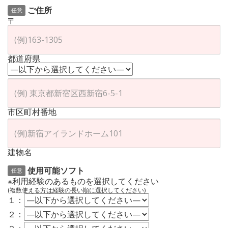
ご住所
任意
〒
都道府県
市区町村番地
建物名
使用可能ソフト
任意
※利用経験のあるものを選択してください
(複数使える方は経験の長い順に選択してください)
１：
２：