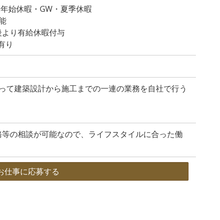
末年始休暇・GW・夏季休暇
能
後より有給休暇付与
有り
渡って建築設計から施工までの一連の業務を自社で行う
務等の相談が可能なので、ライフスタイルに合った働
お仕事に応募する