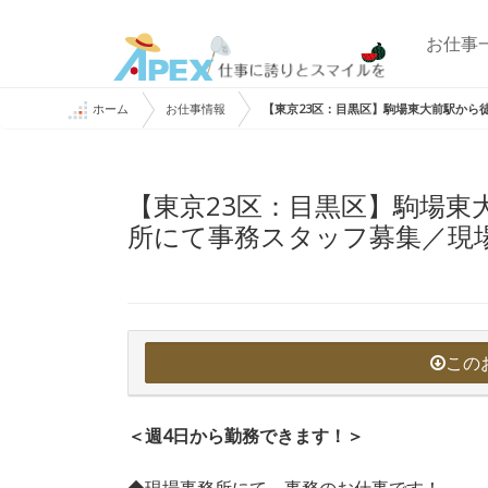
お仕事
ホーム
お仕事情報
【東京23区：目黒区】駒場東大前駅から
【東京23区：目黒区】駒場東
所にて事務スタッフ募集／現
この
＜週4日から勤務できます！＞
◆現場事務所にて、事務のお仕事です！