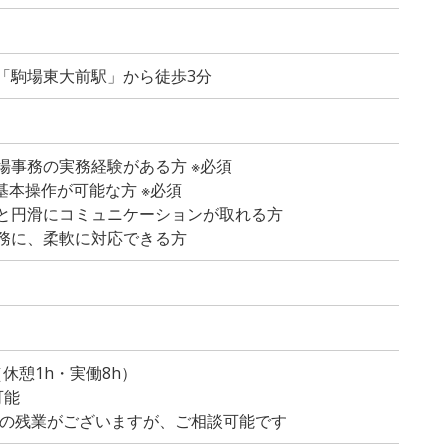
「駒場東大前駅」から徒歩3分
場事務の実務経験がある方 ※必須
lの基本操作が可能な方 ※必須
と円滑にコミュニケーションが取れる方
務に、柔軟に対応できる方
）
0（休憩1h・実働8h）
可能
程度の残業がございますが、ご相談可能です