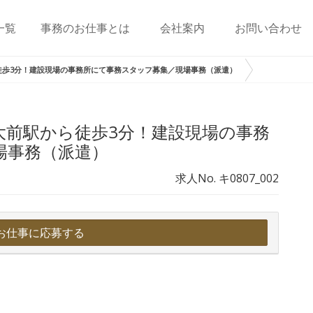
一覧
事務のお仕事とは
会社案内
お問い合わせ
徒歩3分！建設現場の事務所にて事務スタッフ募集／現場事務（派遣）
大前駅から徒歩3分！建設現場の事務
場事務（派遣）
求人No. キ0807_002
お仕事に応募する