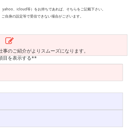
l、yahoo、icloud等）をお持ちであれば、そちらをご記載下さい。
で受信できない場合がございます。
仕事のご紹介がよりスムーズになります。
項目を表示する**