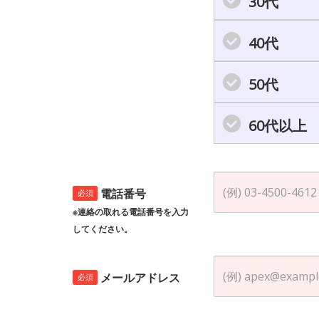
30代
40代
50代
60代以上
電話番号
必須
※連絡の取れる電話番号を入力
してください。
メールアドレス
必須