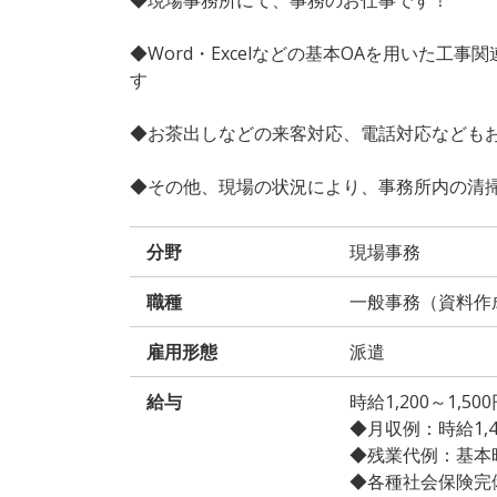
◆Word・Excelなどの基本OAを用いた
す
◆お茶出しなどの来客対応、電話対応なども
◆その他、現場の状況により、事務所内の清
分野
現場事務
職種
一般事務（資料作
雇用形態
派遣
給与
時給1,200～1,
◆月収例：時給1,400
◆残業代例：基本時給
◆各種社会保険完