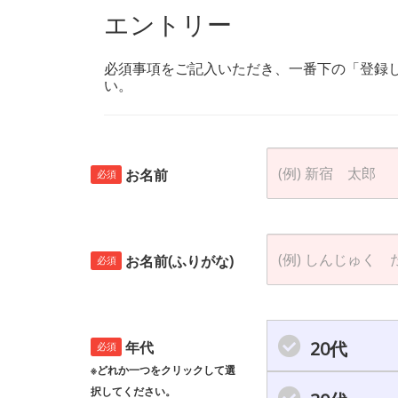
エントリー
必須事項をご記入いただき、一番下の「登録
い。
お名前
必須
お名前(ふりがな)
必須
20代
年代
必須
※どれか一つをクリックして選
択してください。