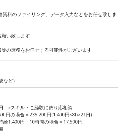
工事関連資料のファイリング、データ入力などをお任せ致しま
お願い致します
掃等の庶務をお任せする可能性がございます
成など）
500円 ※スキル・ご経験に依り応相談
円の場合＝235,200円(1,400円×8h×21日)
1,400円・10時間の場合＝17,500円
備