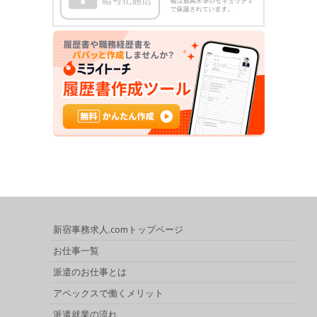
新宿事務求人.comトップページ
お仕事一覧
派遣のお仕事とは
アペックスで働くメリット
派遣就業の流れ