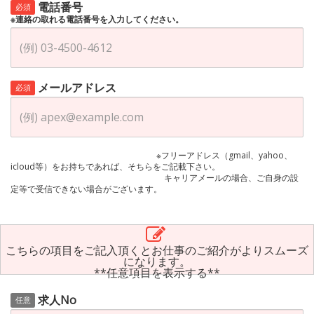
電話番号
必須
※連絡の取れる電話番号を入力してください。
メールアドレス
必須
※フリーアドレス（gmail、yahoo、
icloud等）をお持ちであれば、そちらをご記載下さい。
キャリアメールの場合、ご自身の設
定等で受信できない場合がございます。
こちらの項目をご記入頂くとお仕事のご紹介がよりスムーズ
になります。
**任意項目を表示する**
求人No
任意