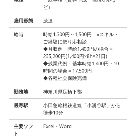
ど）
雇用形態
派遣
給与
時給1,300円～1,500円 ※スキル・
ご経験に依り応相談
◆月収例：時給1,400円の場合＝
235,200円(1,400円×8h×21日)
◆残業代例：基本時給1,400円・10
時間の場合＝17,500円
◆各種社会保険完備
勤務地
神奈川県足柄下郡
最寄駅
小田急箱根鉄道線「小涌谷駅」から
徒歩10分
主要ソフ
Excel・Word
ト