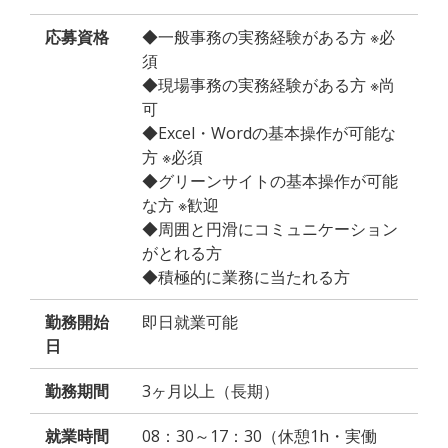
応募資格
◆一般事務の実務経験がある方 ※必
須
◆現場事務の実務経験がある方 ※尚
可
◆Excel・Wordの基本操作が可能な
方 ※必須
◆グリーンサイトの基本操作が可能
な方 ※歓迎
◆周囲と円滑にコミュニケーション
がとれる方
◆積極的に業務に当たれる方
勤務開始
即日就業可能
日
勤務期間
3ヶ月以上（長期）
就業時間
08：30～17：30（休憩1h・実働