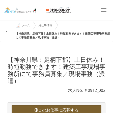
Togg
navi
ホーム
お仕事情報
【神奈川県：足柄下郡】土日休み！時短勤務できます！建築工事現場事務所
にて事務員募集／現場事務（派遣）
【神奈川県：足柄下郡】土日休み！
時短勤務できます！建築工事現場事
務所にて事務員募集／現場事務（派
遣）
求人No. キ0912_002
このお仕事に応募する