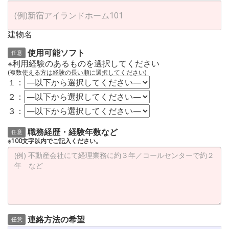
建物名
使用可能ソフト
任意
※利用経験のあるものを選択してください
(複数使える方は経験の長い順に選択してください)
１：
２：
３：
職務経歴・経験年数など
任意
※100文字以内でご記入ください。
連絡方法の希望
任意