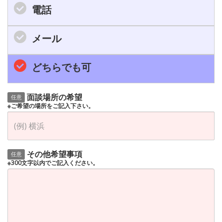
電話
メール
どちらでも可
面談場所の希望
任意
※ご希望の場所をご記入下さい。
その他希望事項
任意
※300文字以内でご記入ください。