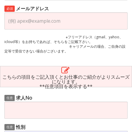
メールアドレス
必須
※フリーアドレス（gmail、yahoo、
icloud等）をお持ちであれば、そちらをご記載下さい。
キャリアメールの場合、ご自身の設
定等で受信できない場合がございます。
こちらの項目をご記入頂くとお仕事のご紹介がよりスムーズ
になります。
**任意項目を表示する**
求人No
任意
性別
任意