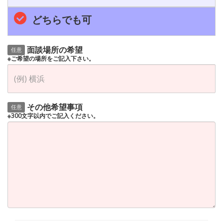
どちらでも可
面談場所の希望
任意
※ご希望の場所をご記入下さい。
その他希望事項
任意
※300文字以内でご記入ください。