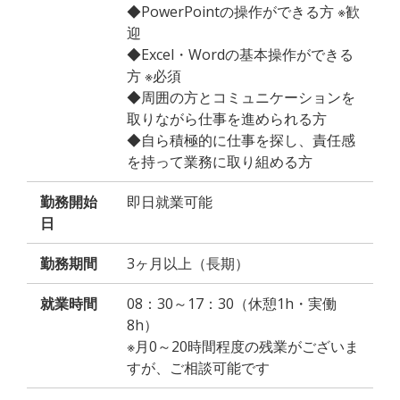
◆PowerPointの操作ができる方 ※歓
迎
◆Excel・Wordの基本操作ができる
方 ※必須
◆周囲の方とコミュニケーションを
取りながら仕事を進められる方
◆自ら積極的に仕事を探し、責任感
を持って業務に取り組める方
勤務開始
即日就業可能
日
勤務期間
3ヶ月以上（長期）
就業時間
08：30～17：30（休憩1h・実働
8h）
※月0～20時間程度の残業がございま
すが、ご相談可能です