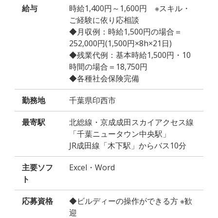
給与
時給1,400円～1,600円 ※スキル・
ご経験に依り応相談
◆月収例：時給1,500円の場合＝
252,000円(1,500円×8h×21日)
◆残業代例：基本時給1,500円・10
時間の場合＝18,750円
◆各種社会保険完備
勤務地
千葉県印西市
最寄駅
北総線・京成成田スカイアクセス線
「千葉ニュータウン中央駅」
JR成田線「木下駅」からバス10分
主要ソフ
Excel・Word
ト
応募資格
◆ビルディーの操作ができる方 ※歓
迎