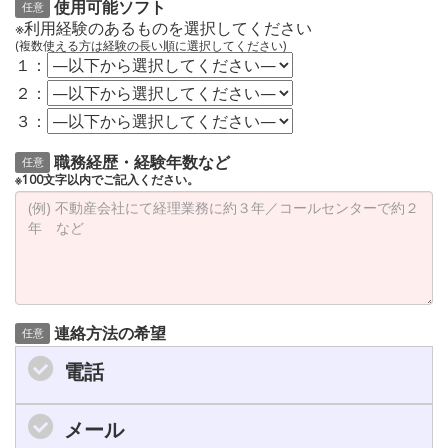
使用可能ソフト
任意
※利用経験のあるものを選択してください
(複数使える方は経験の長い順に選択してください)
１：
２：
３：
職務経歴・経験年数など
任意
※100文字以内でご記入ください。
連絡方法の希望
任意
電話
メール