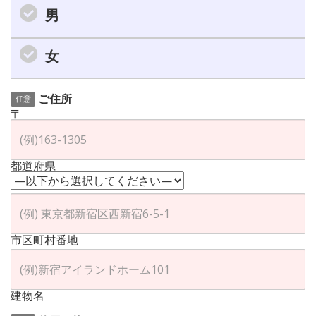
男
女
ご住所
任意
〒
都道府県
市区町村番地
建物名