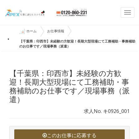
Togg
navi
ホーム
お仕事情報
【千葉県：印西市】未経験の方歓迎！長期大型現場にて工務補助・事務補助
のお仕事です／現場事務（派遣）
【千葉県：印西市】未経験の方歓
迎！長期大型現場にて工務補助・事
務補助のお仕事です／現場事務（派
遣）
求人No. キ0926_001
このお仕事に応募する