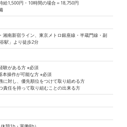
1,500円・10時間の場合＝18,750円
備
線・湘南新宿ライン、東京メトロ銀座線・半蔵門線・副
渋谷駅」より徒歩2分
経験がある方 ※必須
dの基本操作が可能な方 ※必須
務に対し、優先順位をつけて取り組める方
つ責任を持って取り組むことの出来る方
）
0（休憩1h・実働8h）