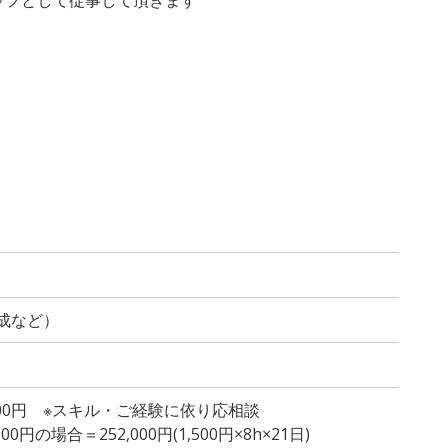
成など）
,600円 ※スキル・ご経験に依り応相談
円の場合＝252,000円(1,500円×8h×21日)