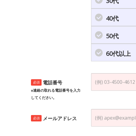
30代
40代
50代
60代以上
電話番号
必須
※連絡の取れる電話番号を入力
してください。
メールアドレス
必須