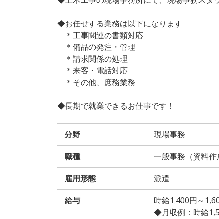
◆お任せする業務は以下になります
＊工事関連の書類対応
＊備品の発注・管理
＊請求関係の処理
＊来客・電話対応
＊その他、庶務業務
◆長期で就業できるお仕事です！
分野
現場事務
職種
一般事務（資料作
雇用形態
派遣
給与
時給1,400円～1
◆月収例：時給1,500