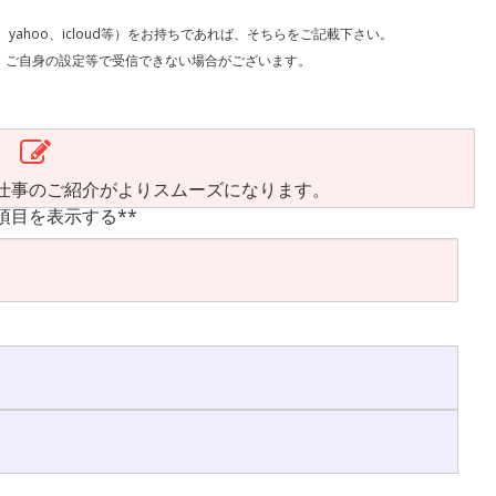
l、yahoo、icloud等）をお持ちであれば、そちらをご記載下さい。
で受信できない場合がございます。
仕事のご紹介がよりスムーズになります。
項目を表示する**