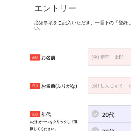
エントリー
必須事項をご記入いただき、一番下の「登録
い。
お名前
必須
お名前(ふりがな)
必須
20代
年代
必須
※どれか一つをクリックして選
択してください。