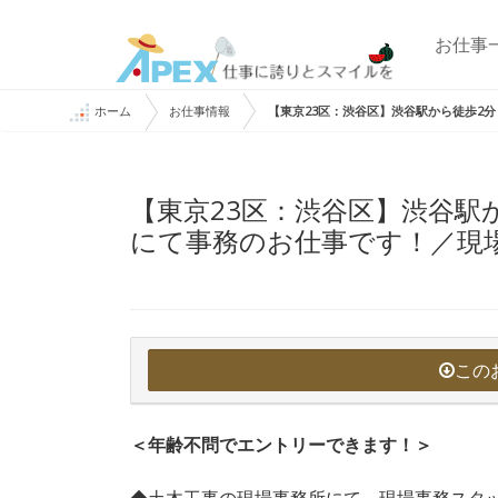
お仕事
ホーム
お仕事情報
【東京23区：渋谷区】渋谷駅から徒歩2
【東京23区：渋谷区】渋谷駅
にて事務のお仕事です！／現
この
＜年齢不問でエントリーできます！＞
◆土木工事の現場事務所にて、現場事務スタ