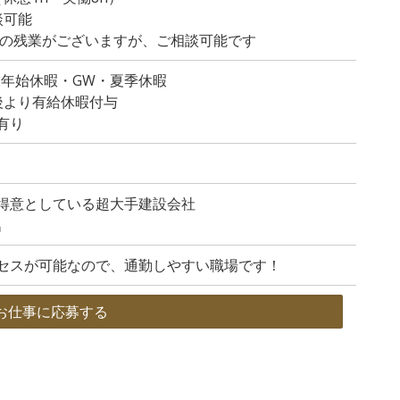
談可能
程度の残業がございますが、ご相談可能です
末年始休暇・GW・夏季休暇
後より有給休暇付与
有り
得意としている超大手建設会社
名
セスが可能なので、通勤しやすい職場です！
お仕事に応募する