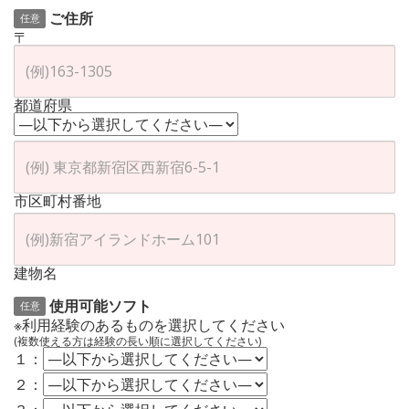
ご住所
任意
〒
都道府県
市区町村番地
建物名
使用可能ソフト
任意
※利用経験のあるものを選択してください
(複数使える方は経験の長い順に選択してください)
１：
２：