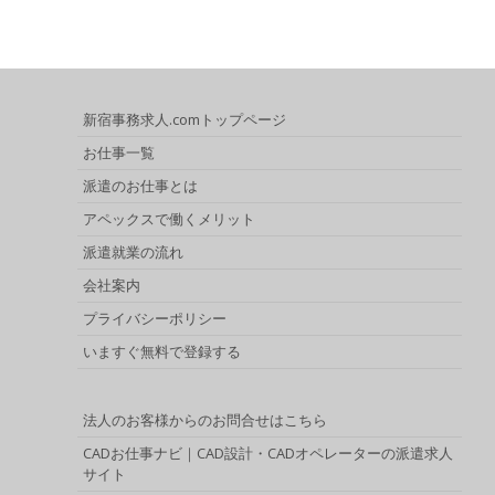
新宿事務求人.comトップページ
お仕事一覧
派遣のお仕事とは
アペックスで働くメリット
派遣就業の流れ
会社案内
プライバシーポリシー
いますぐ無料で登録する
法人のお客様からのお問合せはこちら
CADお仕事ナビ｜CAD設計・CADオペレーターの派遣求人
サイト