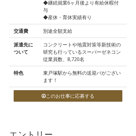
◆継続就業6ヶ月後より有給休暇付
与
◆産休・育休実績有り
交通費
別途全額支給
派遣先に
コンクリートや地震対策等新技術の
ついて
研究も行っているスーパーゼネコン
従業員数、8,720名
特色
東戸塚駅から無料の送迎バがござい
ます！
このお仕事に応募する
エントリー