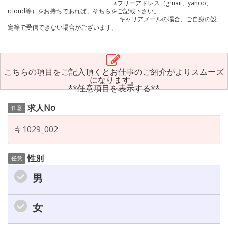
※フリーアドレス（gmail、yahoo、
icloud等）をお持ちであれば、そちらをご記載下さい。
キャリアメールの場合、ご自身の設
定等で受信できない場合がございます。
こちらの項目をご記入頂くとお仕事のご紹介がよりスムーズ
になります。
**任意項目を表示する**
求人No
任意
性別
任意
男
女