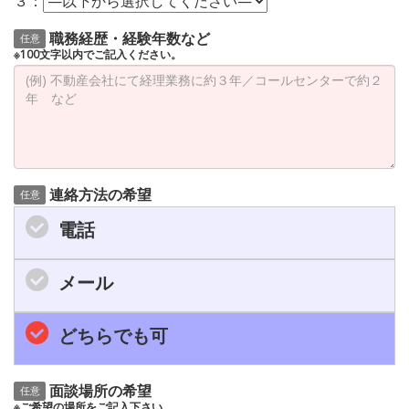
３：
職務経歴・経験年数など
任意
※100文字以内でご記入ください。
連絡方法の希望
任意
電話
メール
どちらでも可
面談場所の希望
任意
※ご希望の場所をご記入下さい。