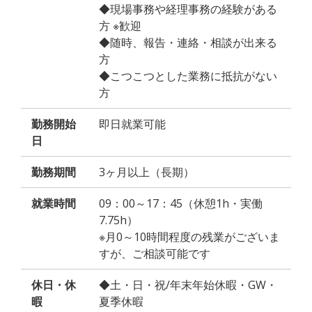
◆現場事務や経理事務の経験がある
方 ※歓迎
◆随時、報告・連絡・相談が出来る
方
◆こつこつとした業務に抵抗がない
方
勤務開始
即日就業可能
日
勤務期間
3ヶ月以上（長期）
就業時間
09：00～17：45（休憩1h・実働
7.75h）
※月0～10時間程度の残業がございま
すが、ご相談可能です
休日・休
◆土・日・祝/年末年始休暇・GW・
暇
夏季休暇