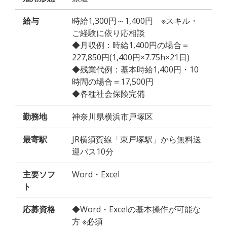
給与
時給1,300円～1,400円 ※スキル・
ご経験に依り応相談
◆月収例：時給1,400円の場合＝
227,850円(1,400円×7.75h×21日)
◆残業代例：基本時給1,400円・10
時間の場合＝17,500円
◆各種社会保険完備
勤務地
神奈川県横浜市戸塚区
最寄駅
JR横須賀線「東戸塚駅」から無料送
迎バス10分
主要ソフ
Word・Excel
ト
応募資格
◆Word・Excelの基本操作が可能な
方 ※必須