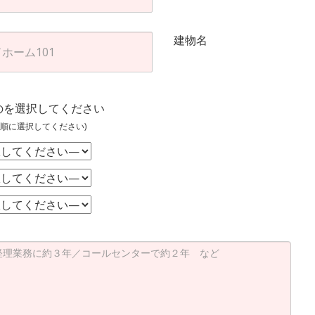
建物名
のを選択してください
順に選択してください)