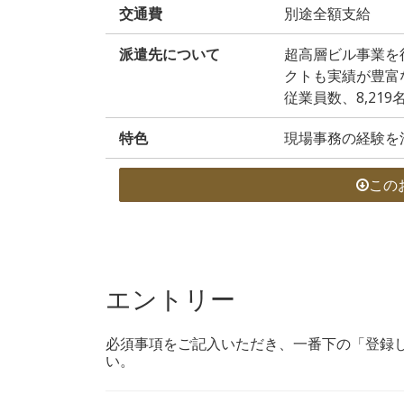
交通費
別途全額支給
派遣先について
超高層ビル事業を
クトも実績が豊富
従業員数、8,219
特色
現場事務の経験を
この
エントリー
必須事項をご記入いただき、一番下の「登録
い。