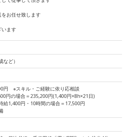
送をお任せ致します
ざいます
成など）
,500円 ※スキル・ご経験に依り応相談
円の場合＝235,200円(1,400円×8h×21日)
1,400円・10時間の場合＝17,500円
備