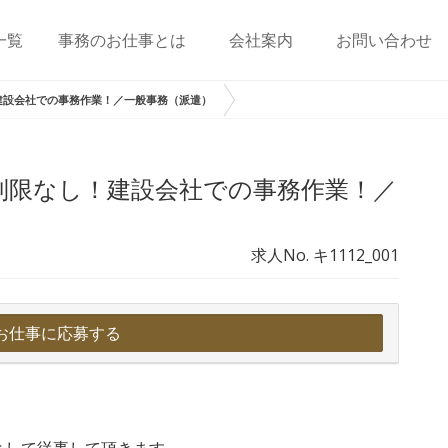
一覧
事務のお仕事とは
会社案内
お問い合わせ
建設会社での事務作業！／一般事務（派遣）
制限なし！建設会社での事務作業！／
求人No. キ1112_001
お仕事に応募する
として従事して頂きます