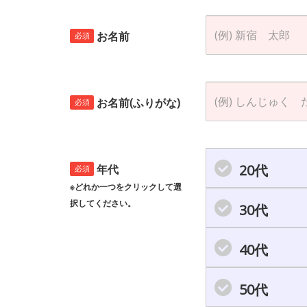
お名前
必須
お名前(ふりがな)
必須
20代
年代
必須
※どれか一つをクリックして選
択してください。
30代
40代
50代