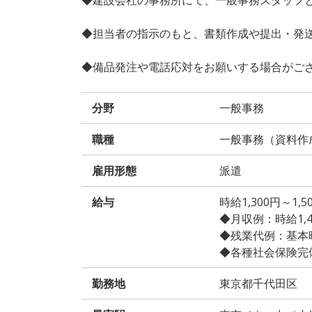
◆担当者の指示のもと、書類作成や提出・発
◆備品発注や電話応対をお願いする場合がご
分野
一般事務
職種
一般事務（資料作
雇用形態
派遣
給与
時給1,300円～1
◆月収例：時給1,400
◆残業代例：基本時給
◆各種社会保険完
勤務地
東京都千代田区