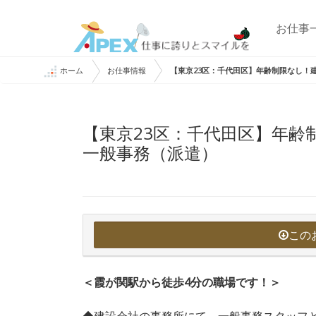
お仕事
ホーム
お仕事情報
【東京23区：千代田区】年齢制限なし！
【東京23区：千代田区】年齢
一般事務（派遣）
この
＜霞が関駅から徒歩4分の職場です！＞
◆建設会社の事務所にて、一般事務スタッフ