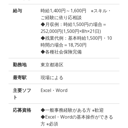
給与
時給1,400円～1,600円 ※スキル・
ご経験に依り応相談
◆月収例：時給1,500円の場合＝
252,000円(1,500円×8h×21日)
◆残業代例：基本時給1,500円・10
時間の場合＝18,750円
◆各種社会保険完備
勤務地
東京都港区
最寄駅
現場による
主要ソフ
Excel・Word
ト
応募資格
◆一般事務経験がある方 ※歓迎
◆Excel・Wordの基本操作ができる
方 ※必須