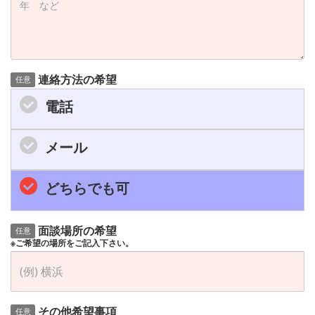
連絡方法の希望
任意
電話
メール
どちらでも可
面談場所の希望
任意
※ご希望の場所をご記入下さい。
その他希望事項
任意