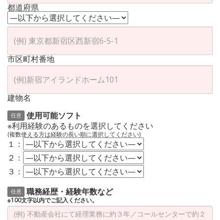
都道府県
市区町村番地
建物名
使用可能ソフト
任意
※利用経験のあるものを選択してください
(複数使える方は経験の長い順に選択してください)
１：
２：
３：
職務経歴・経験年数など
任意
※100文字以内でご記入ください。