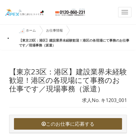
Togg
navi
ホーム
お仕事情報
【東京23区：港区】建設業界未経験歓迎！港区の各現場にて事務のお仕事
です／現場事務（派遣）
【東京23区：港区】建設業界未経験
歓迎！港区の各現場にて事務のお
仕事です／現場事務（派遣）
求人No. キ1203_001
このお仕事に応募する