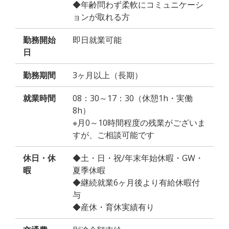
◆年齢問わず柔軟にコミュニケーシ
ョンが取れる方
勤務開始
即日就業可能
日
勤務期間
3ヶ月以上（長期）
就業時間
08：30～17：30（休憩1h・実働
8h）
※月0～10時間程度の残業がございま
すが、ご相談可能です
休日・休
◆土・日・祝/年末年始休暇・GW・
暇
夏季休暇
◆継続就業6ヶ月後より有給休暇付
与
◆産休・育休実績有り