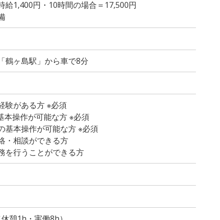
1,400円・10時間の場合＝17,500円
備
「鶴ヶ島駅」から車で8分
経験がある方 ※必須
dの基本操作が可能な方 ※必須
の基本操作が可能な方 ※必須
絡・相談ができる方
務を行うことができる方
）
0（休憩1h・実働8h）