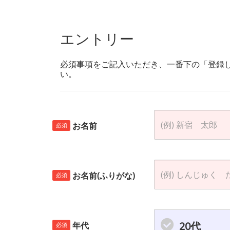
エントリー
必須事項をご記入いただき、一番下の「登録
い。
お名前
必須
お名前(ふりがな)
必須
20代
年代
必須