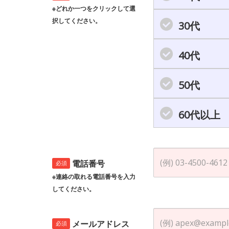
※どれか一つをクリックして選
択してください。
30代
40代
50代
60代以上
電話番号
必須
※連絡の取れる電話番号を入力
してください。
メールアドレス
必須