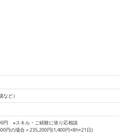
成など）
,500円 ※スキル・ご経験に依り応相談
円の場合＝235,200円(1,400円×8h×21日)