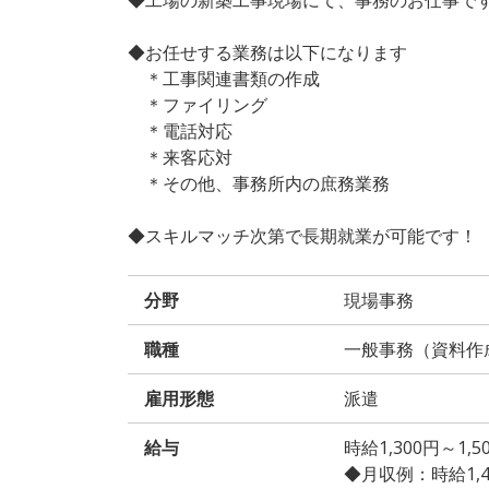
◆お任せする業務は以下になります
＊工事関連書類の作成
＊ファイリング
＊電話対応
＊来客応対
＊その他、事務所内の庶務業務
◆スキルマッチ次第で長期就業が可能です！
分野
現場事務
職種
一般事務（資料作
雇用形態
派遣
給与
時給1,300円～1
◆月収例：時給1,400