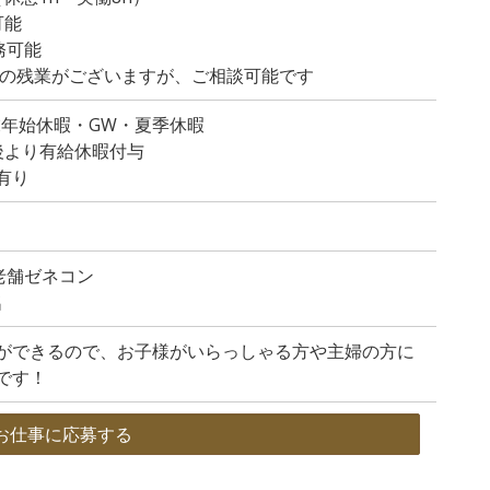
可能
務可能
程度の残業がございますが、ご相談可能です
末年始休暇・GW・夏季休暇
後より有給休暇付与
有り
老舗ゼネコン
名
ができるので、お子様がいらっしゃる方や主婦の方に
です！
お仕事に応募する