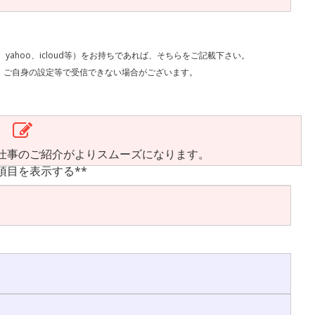
l、yahoo、icloud等）をお持ちであれば、そちらをご記載下さい。
で受信できない場合がございます。
仕事のご紹介がよりスムーズになります。
項目を表示する**