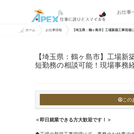
お仕事
ホーム
お仕事情報
【埼玉県：鶴ヶ島市】工場新築工事現場
【埼玉県：鶴ヶ島市】工場新
短勤務の相談可能！現場事務
この
＜即日就業できる方大歓迎です！＞
◆工場の新築工事現場にて、事務のお仕事で