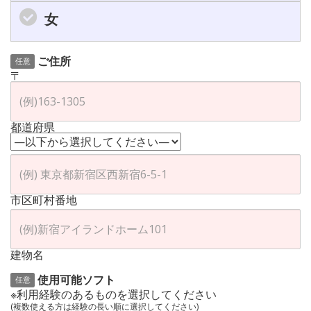
女
ご住所
任意
〒
都道府県
市区町村番地
建物名
使用可能ソフト
任意
※利用経験のあるものを選択してください
(複数使える方は経験の長い順に選択してください)