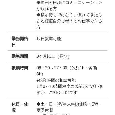
◆周囲と円滑にコミュニケーション
が取れる方
◆指示待ちではなく、慣れてきたら
ある程度自分で考えてお仕事できる
方
勤務開始
即日就業可能
日
勤務期間
3ヶ月以上（長期）
就業時間
08：30～17：30（休憩1h・実働
8h）
※始業時間の相談可能
※月0～10時間程度の残業がございま
すが、ご相談可能です
休日・休
◆土・日・祝/年末年始休暇・GW・
暇
夏季休暇