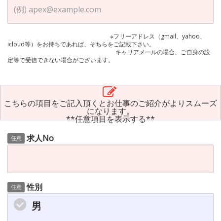
※フリーアドレス（gmail、yahoo、
icloud等）をお持ちであれば、そちらをご記載下さい。
キャリアメールの場合、ご自身の設
定等で受信できない場合がございます。
こちらの項目をご記入頂くとお仕事のご紹介がよりスムーズ
になります。
**任意項目を表示する**
求人No
任意
性別
任意
男