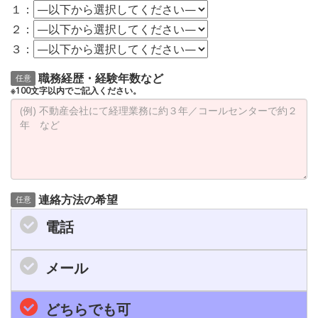
１：
２：
３：
職務経歴・経験年数など
任意
※100文字以内でご記入ください。
連絡方法の希望
任意
電話
メール
どちらでも可