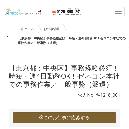
Togg
navi
ホーム
お仕事情報
【東京都：中央区】事務経験必須！時短・週4日勤務OK！ゼネコン本社での
事務作業／一般事務（派遣）
【東京都：中央区】事務経験必須！
時短・週4日勤務OK！ゼネコン本社
での事務作業／一般事務（派遣）
求人No. キ1218_001
このお仕事に応募する