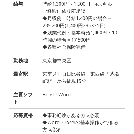
給与
時給1,300円～1,500円 ※スキル・
ご経験に依り応相談
◆月収例：時給1,400円の場合＝
235,200円(1,400円×8h×21日)
◆残業代例：基本時給1,400円・10
時間の場合＝17,500円
◆各種社会保険完備
勤務地
東京都中央区
最寄駅
東京メトロ日比谷線・東西線「茅場
町駅」から徒歩15分
主要ソフ
Excel・Word
ト
応募資格
◆事務経験がある方 ※必須
◆Word・Excelの基本操作ができる
方 ※必須