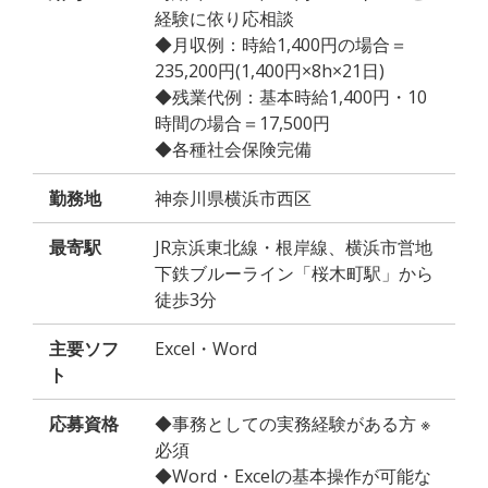
経験に依り応相談
◆月収例：時給1,400円の場合＝
235,200円(1,400円×8h×21日)
◆残業代例：基本時給1,400円・10
時間の場合＝17,500円
◆各種社会保険完備
勤務地
神奈川県横浜市西区
最寄駅
JR京浜東北線・根岸線、横浜市営地
下鉄ブルーライン「桜木町駅」から
徒歩3分
主要ソフ
Excel・Word
ト
応募資格
◆事務としての実務経験がある方 ※
必須
◆Word・Excelの基本操作が可能な