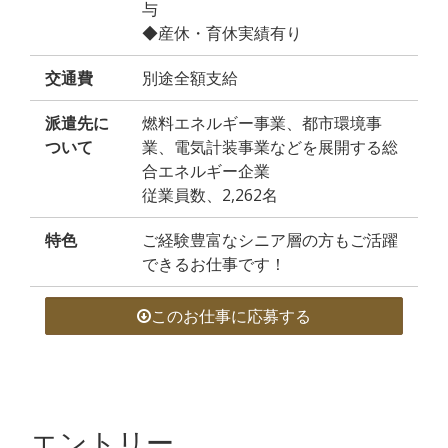
与
◆産休・育休実績有り
交通費
別途全額支給
派遣先に
燃料エネルギー事業、都市環境事
ついて
業、電気計装事業などを展開する総
合エネルギー企業
従業員数、2,262名
特色
ご経験豊富なシニア層の方もご活躍
できるお仕事です！
このお仕事に応募する
エントリー