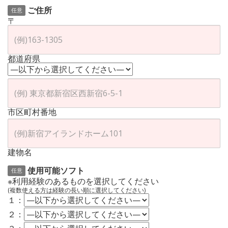
ご住所
任意
〒
都道府県
市区町村番地
建物名
使用可能ソフト
任意
※利用経験のあるものを選択してください
(複数使える方は経験の長い順に選択してください)
１：
２：