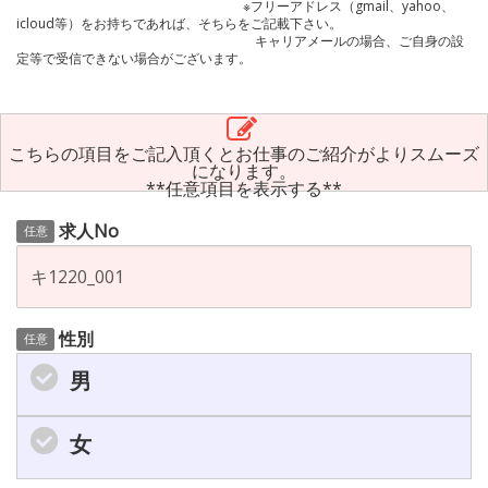
※フリーアドレス（gmail、yahoo、
icloud等）をお持ちであれば、そちらをご記載下さい。
キャリアメールの場合、ご自身の設
定等で受信できない場合がございます。
こちらの項目をご記入頂くとお仕事のご紹介がよりスムーズ
になります。
**任意項目を表示する**
求人No
任意
性別
任意
男
女