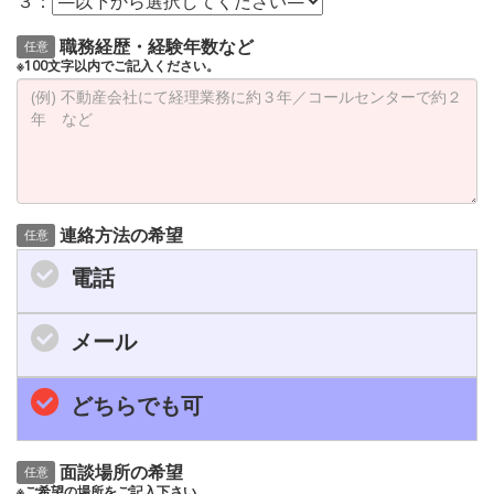
３：
職務経歴・経験年数など
任意
※100文字以内でご記入ください。
連絡方法の希望
任意
電話
メール
どちらでも可
面談場所の希望
任意
※ご希望の場所をご記入下さい。