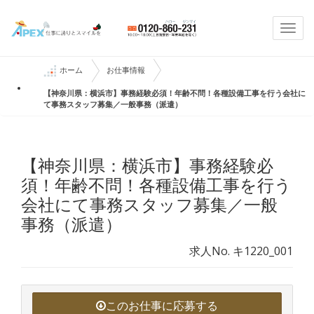
Togg
navi
ホーム
お仕事情報
【神奈川県：横浜市】事務経験必須！年齢不問！各種設備工事を行う会社に
て事務スタッフ募集／一般事務（派遣）
【神奈川県：横浜市】事務経験必
須！年齢不問！各種設備工事を行う
会社にて事務スタッフ募集／一般
事務（派遣）
求人No. キ1220_001
このお仕事に応募する