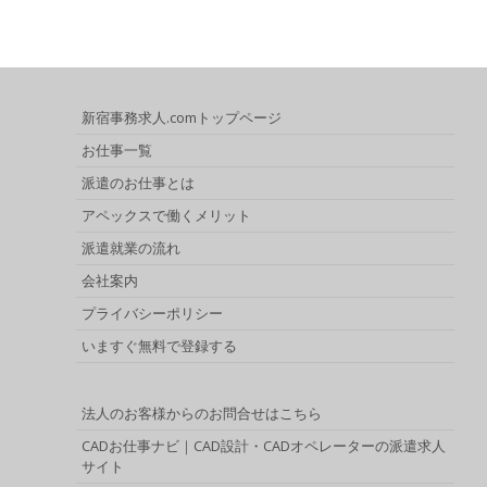
新宿事務求人.comトップページ
お仕事一覧
派遣のお仕事とは
アペックスで働くメリット
派遣就業の流れ
会社案内
プライバシーポリシー
いますぐ無料で登録する
法人のお客様からのお問合せはこちら
CADお仕事ナビ｜CAD設計・CADオペレーターの派遣求人
サイト