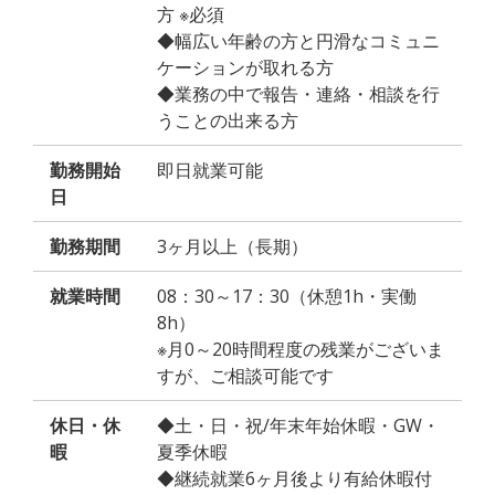
方 ※必須
◆幅広い年齢の方と円滑なコミュニ
ケーションが取れる方
◆業務の中で報告・連絡・相談を行
うことの出来る方
勤務開始
即日就業可能
日
勤務期間
3ヶ月以上（長期）
就業時間
08：30～17：30（休憩1h・実働
8h）
※月0～20時間程度の残業がございま
すが、ご相談可能です
休日・休
◆土・日・祝/年末年始休暇・GW・
暇
夏季休暇
◆継続就業6ヶ月後より有給休暇付