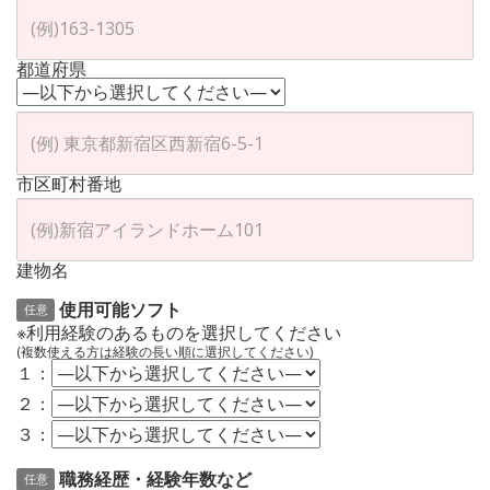
都道府県
市区町村番地
建物名
使用可能ソフト
任意
※利用経験のあるものを選択してください
(複数使える方は経験の長い順に選択してください)
１：
２：
３：
職務経歴・経験年数など
任意