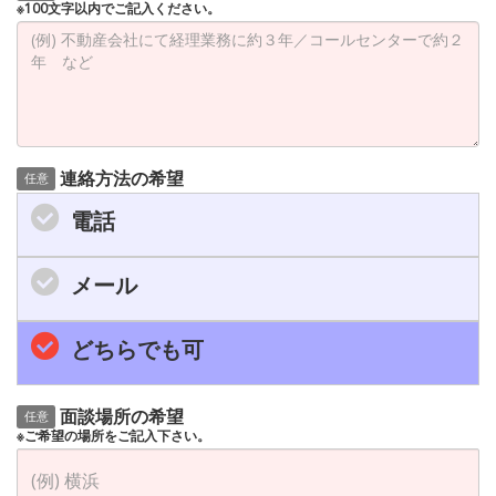
※100文字以内でご記入ください。
連絡方法の希望
任意
電話
メール
どちらでも可
面談場所の希望
任意
※ご希望の場所をご記入下さい。