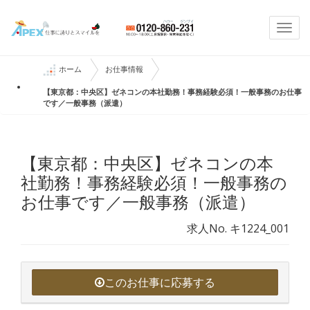
Togg
navi
ホーム
お仕事情報
【東京都：中央区】ゼネコンの本社勤務！事務経験必須！一般事務のお仕事
です／一般事務（派遣）
【東京都：中央区】ゼネコンの本
社勤務！事務経験必須！一般事務の
お仕事です／一般事務（派遣）
求人No. キ1224_001
このお仕事に応募する