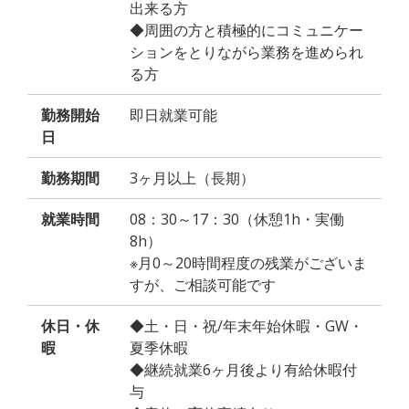
出来る方
◆周囲の方と積極的にコミュニケー
ションをとりながら業務を進められ
る方
勤務開始
即日就業可能
日
勤務期間
3ヶ月以上（長期）
就業時間
08：30～17：30（休憩1h・実働
8h）
※月0～20時間程度の残業がございま
すが、ご相談可能です
休日・休
◆土・日・祝/年末年始休暇・GW・
暇
夏季休暇
◆継続就業6ヶ月後より有給休暇付
与