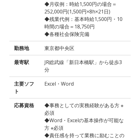
◆月収例：時給1,500円の場合＝
252,000円(1,500円×8h×21日)
◆残業代例：基本時給1,500円・10
時間の場合＝18,750円
◆各種社会保険完備
勤務地
東京都中央区
最寄駅
JR総武線「新日本橋駅」から徒歩3
分
主要ソフ
Excel・Word
ト
応募資格
◆事務としての実務経験がある方 ※
必須
◆Word・Excelの基本操作が可能な
方 ※必須
◆責任感を持って業務に励むことの