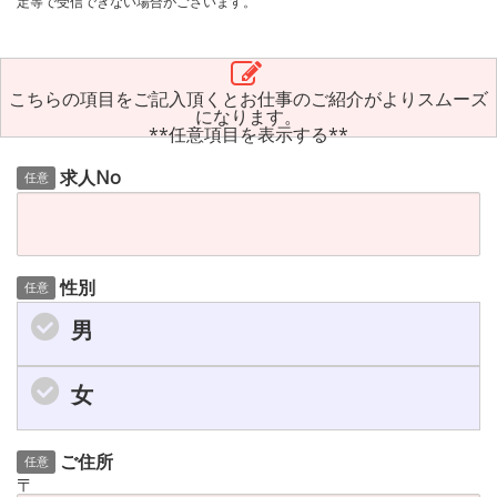
定等で受信できない場合がございます。
こちらの項目をご記入頂くとお仕事のご紹介がよりスムーズ
になります。
**任意項目を表示する**
求人No
任意
性別
任意
男
女
ご住所
任意
〒