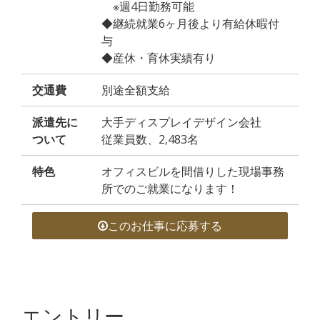
※週4日勤務可能
◆継続就業6ヶ月後より有給休暇付
与
◆産休・育休実績有り
交通費
別途全額支給
派遣先に
大手ディスプレイデザイン会社
ついて
従業員数、2,483名
特色
オフィスビルを間借りした現場事務
所でのご就業になります！
このお仕事に応募する
エントリー