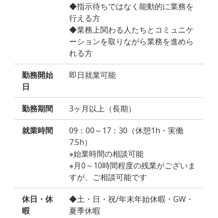
◆指示待ちではなく能動的に業務を
行える方
◆業務上関わる人たちとコミュニケ
ーションを取りながら業務を進めら
れる方
勤務開始
即日就業可能
日
勤務期間
3ヶ月以上（長期）
就業時間
09：00～17：30（休憩1h・実働
7.5h）
※始業時間の相談可能
※月0～10時間程度の残業がございま
すが、ご相談可能です
休日・休
◆土・日・祝/年末年始休暇・GW・
暇
夏季休暇