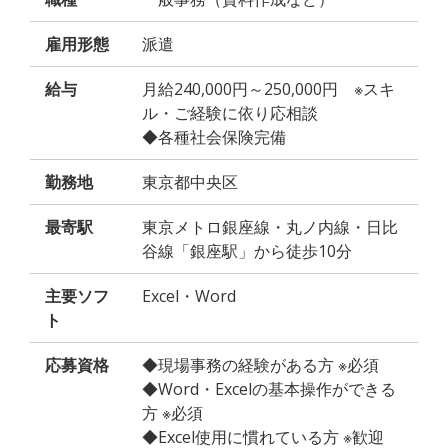
雇用形態
派遣
給与
月給240,000円～250,000円 ※スキ
ル・ご経験に依り応相談
◆各種社会保険完備
勤務地
東京都中央区
最寄駅
東京メトロ銀座線・丸ノ内線・日比
谷線「銀座駅」から徒歩10分
主要ソフ
Excel・Word
ト
応募資格
◆現場事務の経験がある方 ※必須
◆Word・Excelの基本操作ができる
方 ※必須
◆Excel使用に慣れている方 ※歓迎