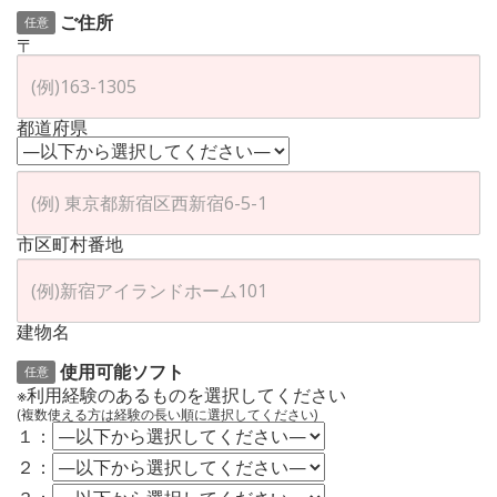
ご住所
任意
〒
都道府県
市区町村番地
建物名
使用可能ソフト
任意
※利用経験のあるものを選択してください
(複数使える方は経験の長い順に選択してください)
１：
２：