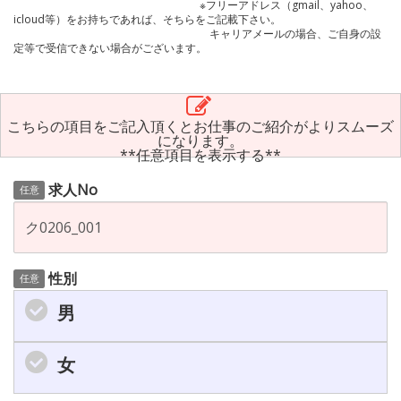
※フリーアドレス（gmail、yahoo、
icloud等）をお持ちであれば、そちらをご記載下さい。
キャリアメールの場合、ご自身の設
定等で受信できない場合がございます。
こちらの項目をご記入頂くとお仕事のご紹介がよりスムーズ
になります。
**任意項目を表示する**
求人No
任意
性別
任意
男
女