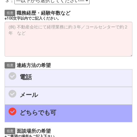
３：
職務経歴・経験年数など
任意
※100文字以内でご記入ください。
連絡方法の希望
任意
電話
メール
どちらでも可
面談場所の希望
任意
※ご希望の場所をご記入下さい。