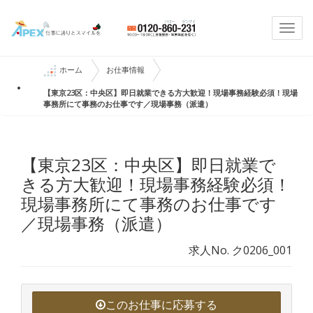
Togg
navi
ホーム
お仕事情報
【東京23区：中央区】即日就業できる方大歓迎！現場事務経験必須！現場
事務所にて事務のお仕事です／現場事務（派遣）
【東京23区：中央区】即日就業で
きる方大歓迎！現場事務経験必須！
現場事務所にて事務のお仕事です
／現場事務（派遣）
求人No. ク0206_001
このお仕事に応募する