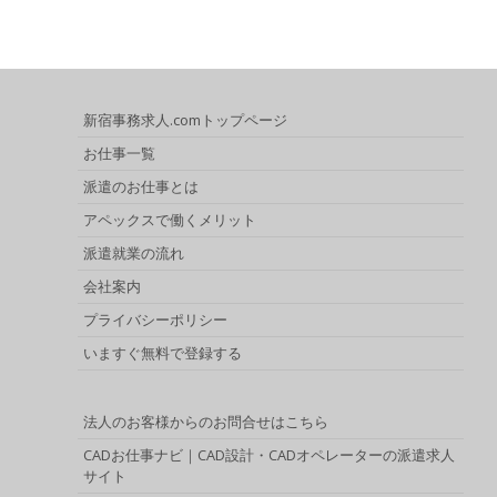
新宿事務求人.comトップページ
お仕事一覧
派遣のお仕事とは
アペックスで働くメリット
派遣就業の流れ
会社案内
プライバシーポリシー
いますぐ無料で登録する
法人のお客様からのお問合せはこちら
CADお仕事ナビ｜CAD設計・CADオペレーターの派遣求人
サイト