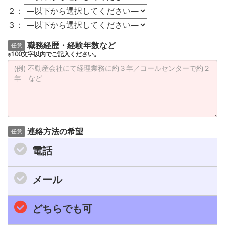
２：
３：
職務経歴・経験年数など
任意
※100文字以内でご記入ください。
連絡方法の希望
任意
電話
メール
どちらでも可