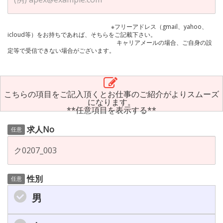
※フリーアドレス（gmail、yahoo、
icloud等）をお持ちであれば、そちらをご記載下さい。
キャリアメールの場合、ご自身の設
定等で受信できない場合がございます。
こちらの項目をご記入頂くとお仕事のご紹介がよりスムーズ
になります。
**任意項目を表示する**
求人No
任意
性別
任意
男