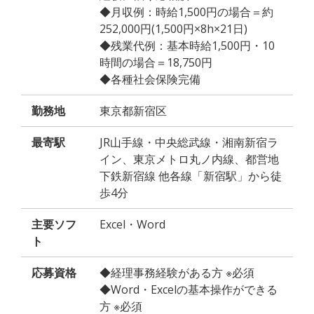
◆月収例：時給1,500円の場合＝約
252,000円(1,500円×8h×21日)
◆残業代例：基本時給1,500円・10
時間の場合＝18,750円
◆各種社会保険完備
勤務地
東京都新宿区
最寄駅
JR山手線・中央総武線・湘南新宿ラ
イン、東京メトロ丸ノ内線、都営地
下鉄新宿線 他各線「新宿駅」から徒
歩4分
主要ソフ
Excel・Word
ト
応募資格
◆経理事務経験がある方 ※必須
◆Word・Excelの基本操作ができる
方 ※必須