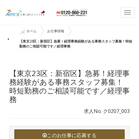
Togg
navi
ホーム
お仕事情報
【東京23区：新宿区】急募！経理事務経験がある事務スタッフ募集！時短
勤務のご相談可能です／経理事務
【東京23区：新宿区】急募！経理事
務経験がある事務スタッフ募集！
時短勤務のご相談可能です／経理事
務
求人No. ク0207_003
このお仕事に応募する