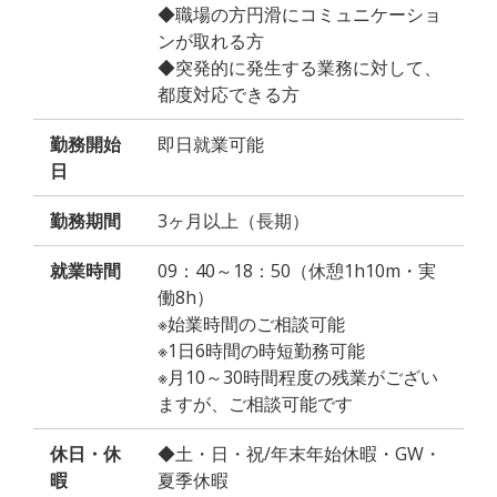
◆職場の方円滑にコミュニケーショ
ンが取れる方
◆突発的に発生する業務に対して、
都度対応できる方
勤務開始
即日就業可能
日
勤務期間
3ヶ月以上（長期）
就業時間
09：40～18：50（休憩1h10m・実
働8h）
※始業時間のご相談可能
※1日6時間の時短勤務可能
※月10～30時間程度の残業がござい
ますが、ご相談可能です
休日・休
◆土・日・祝/年末年始休暇・GW・
暇
夏季休暇