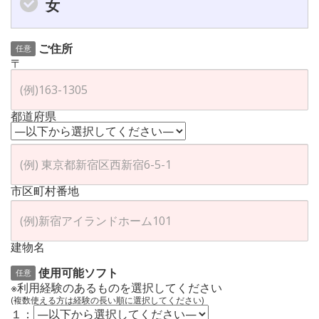
女
ご住所
任意
〒
都道府県
市区町村番地
建物名
使用可能ソフト
任意
※利用経験のあるものを選択してください
(複数使える方は経験の長い順に選択してください)
１：