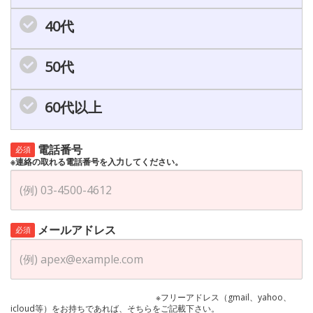
40代
50代
60代以上
電話番号
必須
※連絡の取れる電話番号を入力してください。
メールアドレス
必須
※フリーアドレス（gmail、yahoo、
icloud等）をお持ちであれば、そちらをご記載下さい。