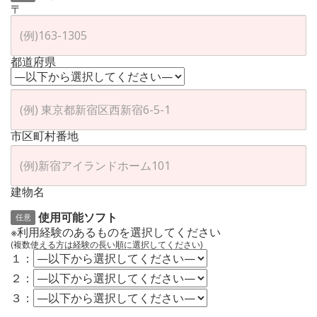
〒
都道府県
市区町村番地
建物名
使用可能ソフト
任意
※利用経験のあるものを選択してください
(複数使える方は経験の長い順に選択してください)
１：
２：
３：