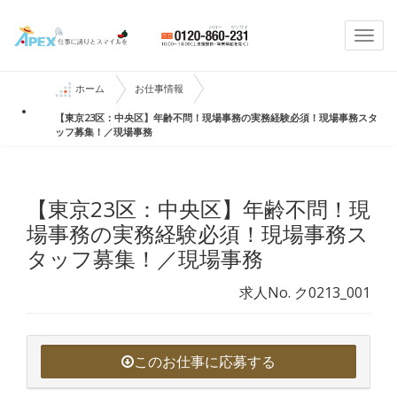
Togg
navi
ホーム
お仕事情報
【東京23区：中央区】年齢不問！現場事務の実務経験必須！現場事務スタ
ッフ募集！／現場事務
【東京23区：中央区】年齢不問！現
場事務の実務経験必須！現場事務ス
タッフ募集！／現場事務
求人No. ク0213_001
このお仕事に応募する