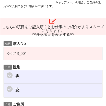
キャリアメールの場合、ご自身の設
定等で受信できない場合がございます。
こちらの項目をご記入頂くとお仕事のご紹介がよりスムーズ
になります。
**任意項目を表示する**
求人No
任意
性別
任意
男
女
ご住所
任意