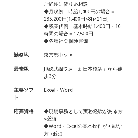
ご経験に依り応相談
◆月収例：時給1,400円の場合＝
235,200円(1,400円×8h×21日)
◆残業代例：基本時給1,400円・10
時間の場合＝17,500円
◆各種社会保険完備
勤務地
東京都中央区
最寄駅
JR総武線快速「新日本橋駅」から徒
歩3分
主要ソフ
Excel・Word
ト
応募資格
◆現場事務として実務経験がある方
※必須
◆Word・Excelの基本操作が可能な
方 ※必須