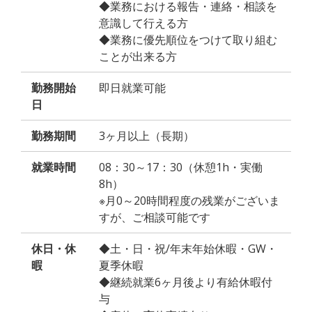
◆業務における報告・連絡・相談を
意識して行える方
◆業務に優先順位をつけて取り組む
ことが出来る方
勤務開始
即日就業可能
日
勤務期間
3ヶ月以上（長期）
就業時間
08：30～17：30（休憩1h・実働
8h）
※月0～20時間程度の残業がございま
すが、ご相談可能です
休日・休
◆土・日・祝/年末年始休暇・GW・
暇
夏季休暇
◆継続就業6ヶ月後より有給休暇付
与