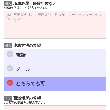
職務経歴・経験年数など
任意
※100文字以内でご記入ください。
連絡方法の希望
任意
電話
メール
どちらでも可
面談場所の希望
任意
※ご希望の場所をご記入下さい。