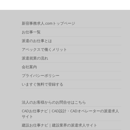
新宿事務求人.comトップページ
お仕事一覧
派遣のお仕事とは
アペックスで働くメリット
派遣就業の流れ
会社案内
プライバシーポリシー
いますぐ無料で登録する
法人のお客様からのお問合せはこちら
CADお仕事ナビ｜CAD設計・CADオペレーターの派遣求人
サイト
建設お仕事ナビ｜建設業界の派遣求人サイト