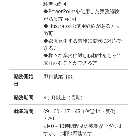
験者 ※尚可
◆PowerPointを使用した実務経験
がある方 ※尚可
◆illustratorの使用経験がある方 ※
尚可
◆都度発生する業務に柔軟に対応で
きる方
◆様々な業務に対し積極性をもって
取り組むことができる方
勤務開始
即日就業可能
日
勤務期間
3ヶ月以上（長期）
就業時間
09：00～17：45（休憩1h・実働
7.75h）
※月0～10時間程度の残業がございま
すが、ご相談可能です