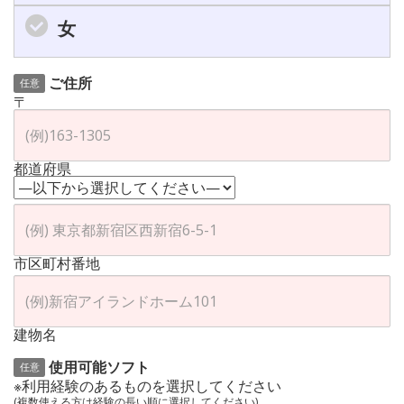
女
ご住所
任意
〒
都道府県
市区町村番地
建物名
使用可能ソフト
任意
※利用経験のあるものを選択してください
(複数使える方は経験の長い順に選択してください)