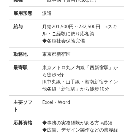
雇用形態
派遣
給与
月給201,500円～232,500円 ※スキ
ル・ご経験に依り応相談
◆各種社会保険完備
勤務地
東京都新宿区
最寄駅
東京メトロ丸ノ内線「西新宿駅」か
ら徒歩5分
JR中央線・山手線・湘南新宿ライン
他各線「新宿駅」から徒歩10分
主要ソフ
Excel・Word
ト
応募資格
◆事務の実務経験がある方 ※必須
◆広告、デザイン製作などの業界経