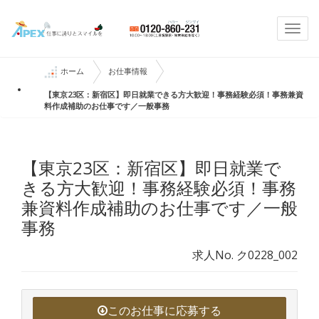
Togg
navi
ホーム
お仕事情報
【東京23区：新宿区】即日就業できる方大歓迎！事務経験必須！事務兼資
料作成補助のお仕事です／一般事務
【東京23区：新宿区】即日就業で
きる方大歓迎！事務経験必須！事務
兼資料作成補助のお仕事です／一般
事務
求人No. ク0228_002
このお仕事に応募する