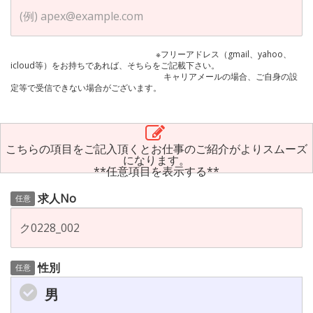
※フリーアドレス（gmail、yahoo、
icloud等）をお持ちであれば、そちらをご記載下さい。
キャリアメールの場合、ご自身の設
定等で受信できない場合がございます。
こちらの項目をご記入頂くとお仕事のご紹介がよりスムーズ
になります。
**任意項目を表示する**
求人No
任意
性別
任意
男