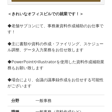
＜きれいなオフィスビルでの就業です！＞
◆老舗サブコンにて、事務兼資料作成補助のお仕事で
す！
◆主に書類や資料の作成・ファイリング、スケジュー
ル調整、データ入力業務をお任せ致します
◆PowerPointやillustratorを使用した資料作成補助業
務もお願い致します
◆場合により、会議の議事録作成をお任せする可能性
がございます
分野
一般事務
職種
一般事務（資料作成など）