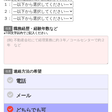
１：
２：
３：
職務経歴・経験年数など
任意
※100文字以内でご記入ください。
連絡方法の希望
任意
電話
メール
どちらでも可