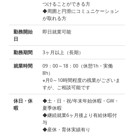
つけることができる方
◆周囲と円滑にコミュニケーション
が取れる方
勤務開始
即日就業可能
日
勤務期間
3ヶ月以上（長期）
就業時間
09：00～18：00（休憩1h・実働
8h）
※月0～10時間程度の残業がございま
すが、ご相談可能です
休日・休
◆土・日・祝/年末年始休暇・GW・
暇
夏季休暇
◆継続就業6ヶ月後より有給休暇付
与
◆産休・育休実績有り