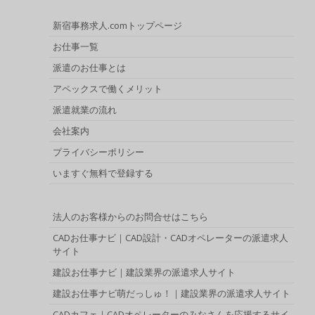
新宿事務求人.comトップページ
お仕事一覧
派遣のお仕事とは
アペックスで働くメリット
派遣就業の流れ
会社案内
プライバシーポリシー
いますぐ無料で登録する
法人のお客様からのお問合せはこちら
CADお仕事ナビ｜CAD設計・CADオペレーターの派遣求人
サイト
建設お仕事ナビ｜建設業界の派遣求人サイト
建設お仕事ナビ萌だっしゅ！｜建設業界の派遣求人サイト
CADカフェ｜CADオペレーターのみなさんを応援するサイ