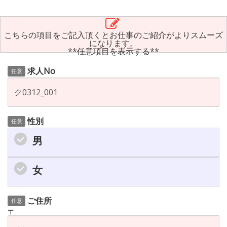
こちらの項目をご記入頂くとお仕事のご紹介がよりスムーズ
になります。
**任意項目を表示する**
求人No
任意
性別
任意
男
女
ご住所
任意
〒