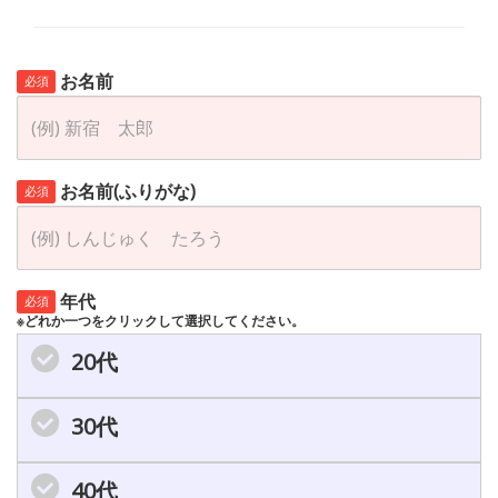
お名前
必須
お名前(ふりがな)
必須
年代
必須
※どれか一つをクリックして選択してください。
20代
30代
40代