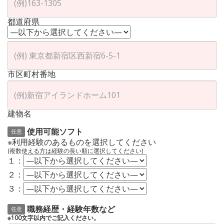
都道府県
市区町村番地
建物名
使用可能ソフト
任意
※利用経験のあるものを選択してください
(複数使える方は経験の長い順に選択してください)
１：
２：
３：
職務経歴・経験年数など
任意
※100文字以内でご記入ください。