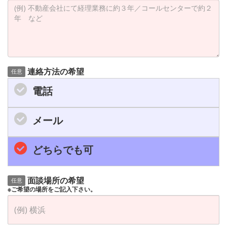
連絡方法の希望
任意
電話
メール
どちらでも可
面談場所の希望
任意
※ご希望の場所をご記入下さい。