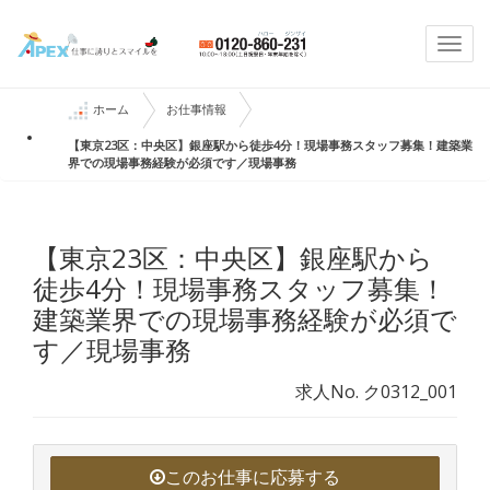
Togg
navi
ホーム
お仕事情報
【東京23区：中央区】銀座駅から徒歩4分！現場事務スタッフ募集！建築業
界での現場事務経験が必須です／現場事務
【東京23区：中央区】銀座駅から
徒歩4分！現場事務スタッフ募集！
建築業界での現場事務経験が必須で
す／現場事務
求人No. ク0312_001
このお仕事に応募する