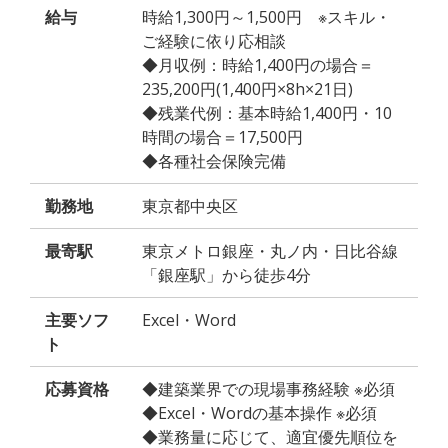
給与
時給1,300円～1,500円 ※スキル・
ご経験に依り応相談
◆月収例：時給1,400円の場合＝
235,200円(1,400円×8h×21日)
◆残業代例：基本時給1,400円・10
時間の場合＝17,500円
◆各種社会保険完備
勤務地
東京都中央区
最寄駅
東京メトロ銀座・丸ノ内・日比谷線
「銀座駅」から徒歩4分
主要ソフ
Excel・Word
ト
応募資格
◆建築業界での現場事務経験 ※必須
◆Excel・Wordの基本操作 ※必須
◆業務量に応じて、適宜優先順位を