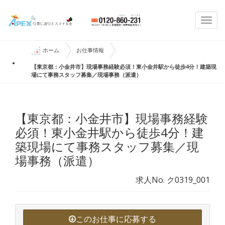
Togg
navi
ホーム
お仕事情報
【東京都：小金井市】現場事務経験必須！東小金井駅から徒歩4分！建築現
場にて事務スタッフ募集／現場事務（派遣）
【東京都：小金井市】現場事務経験
必須！東小金井駅から徒歩4分！建
築現場にて事務スタッフ募集／現
場事務（派遣）
求人No. ク0319_001
このお仕事に応募する