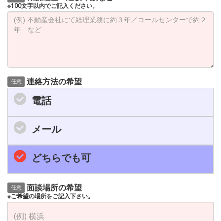
※100文字以内でご記入ください。
連絡方法の希望
任意
電話
メール
どちらでも可
面談場所の希望
任意
※ご希望の場所をご記入下さい。