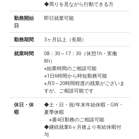
◆周りを見ながら行動できる方
勤務開始
即日就業可能
日
勤務期間
3ヶ月以上（長期）
就業時間
08：30～17：30（休憩1h・実働
8h）
※始業時間のご相談可能
※1日6時間から時短勤務可能
※月0～20時間程度の残業がございま
すが、ご相談可能です
休日・休
◆土・日・祝/年末年始休暇・GW・
暇
夏季休暇
※週4日勤務のご相談可能
◆継続就業6ヶ月後より有給休暇付
与