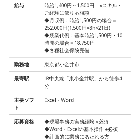
給与
時給1,400円～1,500円 ※スキル・
ご経験に依り応相談
◆月収例：時給1,500円の場合＝
252,000円(1,500円×8h×21日)
◆残業代例：基本時給1,500円・10
時間の場合＝18,750円
◆各種社会保険完備
勤務地
東京都小金井市
最寄駅
JR中央線「東小金井駅」から徒歩4
分
主要ソフ
Excel・Word
ト
応募資格
◆現場事務の実務経験 ※必須
◆Word・Excelの基本操作 ※必須
◆計画的に業務にあたれる方