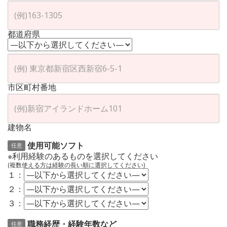
都道府県
市区町村番地
建物名
使用可能ソフト
任意
※利用経験のあるものを選択してください
(複数使える方は経験の長い順に選択してください)
１：
２：
３：
職務経歴・経験年数など
任意