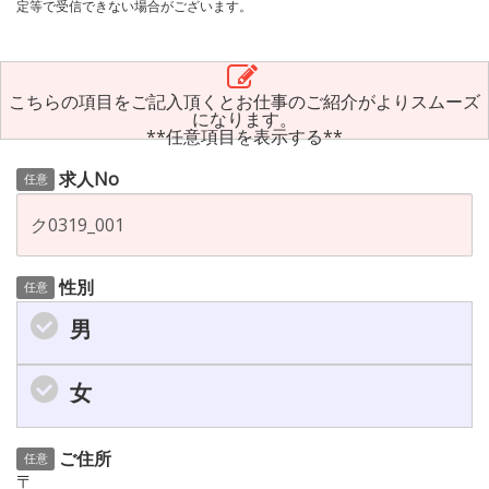
定等で受信できない場合がございます。
こちらの項目をご記入頂くとお仕事のご紹介がよりスムーズ
になります。
**任意項目を表示する**
求人No
任意
性別
任意
男
女
ご住所
任意
〒