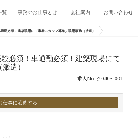
一覧
事務のお仕事とは
会社案内
お問い合わせ
車通勤必須！建築現場にて事務スタッフ募集／現場事務（派遣）
経験必須！車通勤必須！建築現場にて
（派遣）
求人No. ク0403_001
お仕事に応募する
します