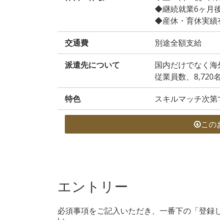
◆継続就業6ヶ月
◆産休・育休実績
交通費
別途全額支給
派遣先について
国内だけでなく海
従業員数、8,720
特色
スキルマッチ次第
この
エントリー
必須事項をご記入いただき、一番下の「登録
い。