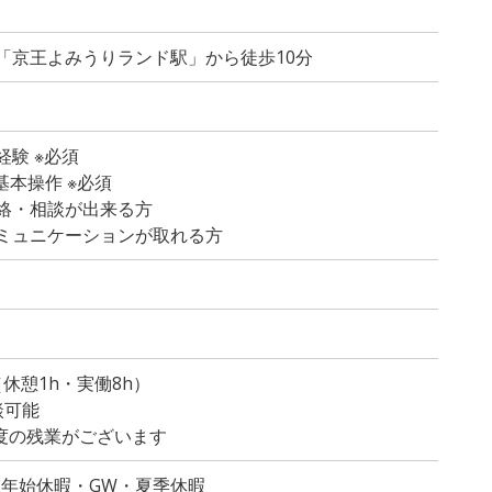
「京王よみうりランド駅」から徒歩10分
験 ※必須
の基本操作 ※必須
絡・相談が出来る方
ミュニケーションが取れる方
）
0（休憩1h・実働8h）
談可能
程度の残業がございます
末年始休暇・GW・夏季休暇