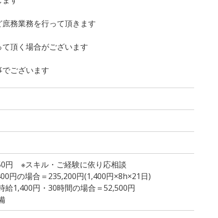
ど庶務業務を行って頂きます
って頂く場合がございます
事でございます
,450円 ※スキル・ご経験に依り応相談
円の場合＝235,200円(1,400円×8h×21日)
1,400円・30時間の場合＝52,500円
備