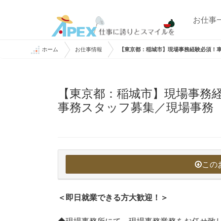
お仕事
ホーム
お仕事情報
【東京都：稲城市】現場事務経験必須！
【東京都：稲城市】現場事務
事務スタッフ募集／現場事務
この
＜即日就業できる方大歓迎！＞
◆現場事務所にて、現場事務業務をお任せ致