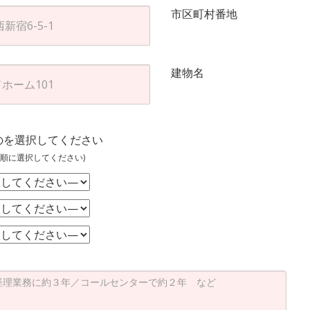
市区町村番地
建物名
のを選択してください
順に選択してください)