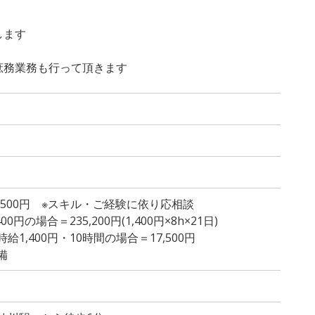
します
庶務業務も行って頂きます
1,500円 ※スキル・ご経験に依り応相談
円の場合＝235,200円(1,400円×8h×21日)
1,400円・10時間の場合＝17,500円
備