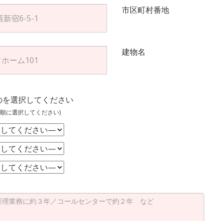
市区町村番地
建物名
のを選択してください
順に選択してください)