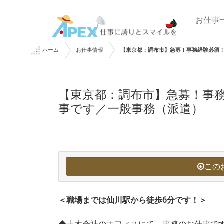
お仕事
ホーム
お仕事情報
【東京都：調布市】急募！事務経験必須
【東京都：調布市】急募！事
事です／一般事務（派遣）
この
＜職場までは仙川駅から徒歩6分です！＞
◆土木会社のオフィスにて、事務のお仕事で