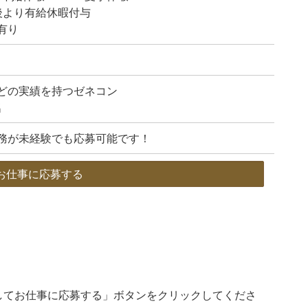
後より有給休暇付与
有り
どの実績を持つゼネコン
名
務が未経験でも応募可能です！
お仕事に応募する
してお仕事に応募する」ボタンをクリックしてくださ