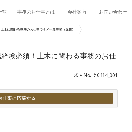
一覧
事務のお仕事とは
会社案内
お問い合わせ
！土木に関わる事務のお仕事です／一般事務（派遣）
務経験必須！土木に関わる事務のお仕
求人No. ク0414_001
お仕事に応募する
す