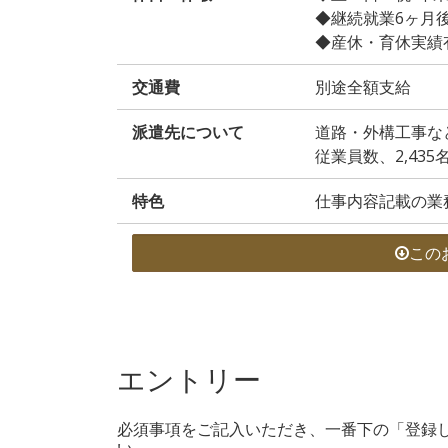
◆継続就業6ヶ月
◆産休・育休実績
交通費
別途全額支給
派遣先について
道路・外構工事な
従業員数、2,435
特色
仕事内容記載の業
この
エントリー
必須事項をご記入いただき、一番下の「登録
い。