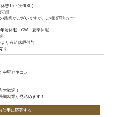
0（休憩1h・実働8h）
談可能
程度の残業がございますが、ご相談可能です
末年始休暇・GW・夏季休暇
可能
後より有給休暇付与
有り
く中堅ゼネコン
方大歓迎！
長期就業が見込めます！
お仕事に応募する