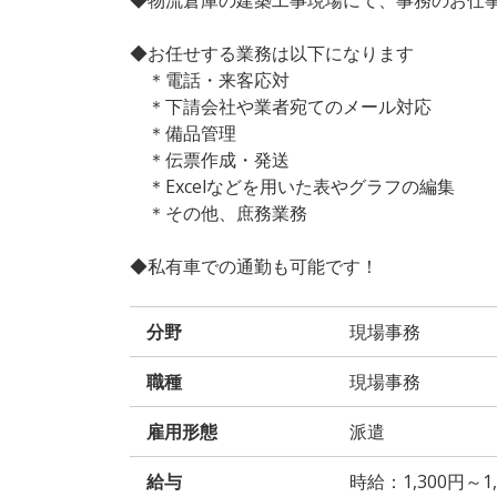
◆お任せする業務は以下になります
＊電話・来客応対
＊下請会社や業者宛てのメール対応
＊備品管理
＊伝票作成・発送
＊Excelなどを用いた表やグラフの編集
＊その他、庶務業務
◆私有車での通勤も可能です！
分野
現場事務
職種
現場事務
雇用形態
派遣
給与
時給：1,300円～