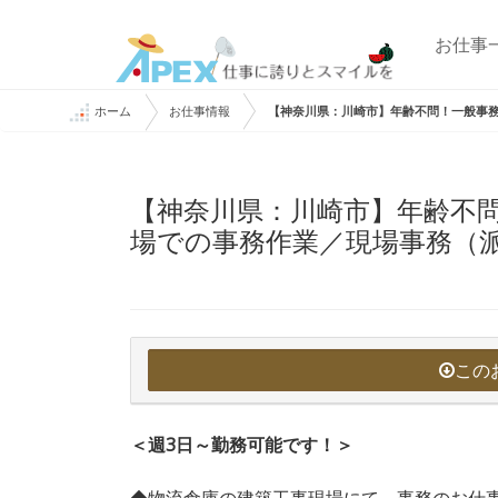
お仕事
ホーム
お仕事情報
【神奈川県：川崎市】年齢不問！一般事
【神奈川県：川崎市】年齢不
場での事務作業／現場事務（
この
＜週3日～勤務可能です！＞
◆物流倉庫の建築工事現場にて、事務のお仕