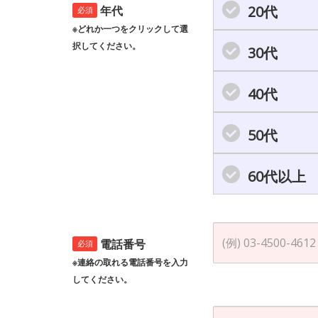
20代
年代
必須
※どれか一つをクリックして選
択してください。
30代
40代
50代
60代以上
電話番号
必須
※連絡の取れる電話番号を入力
してください。