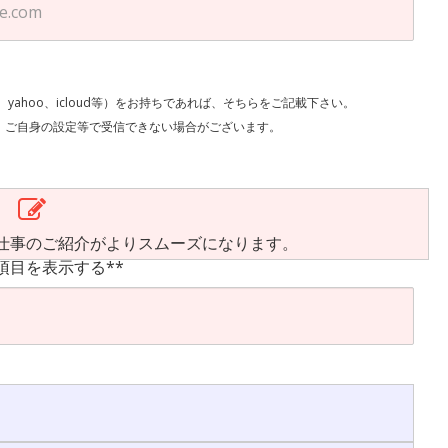
l、yahoo、icloud等）をお持ちであれば、そちらをご記載下さい。
で受信できない場合がございます。
仕事のご紹介がよりスムーズになります。
項目を表示する**