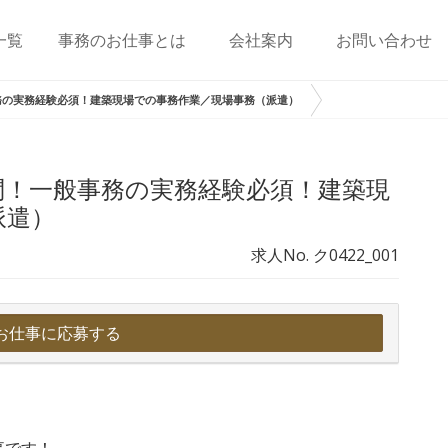
一覧
事務のお仕事とは
会社案内
お問い合わせ
務の実務経験必須！建築現場での事務作業／現場事務（派遣）
問！一般事務の実務経験必須！建築現
派遣）
求人No. ク0422_001
お仕事に応募する
事です！