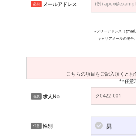
メールアドレス
必須
※フリーアドレス（gmai
キャリアメールの場合、ご自身の設定等
こちらの項目をご記入頂くとお
**任意
求人No
任意
男
性別
任意