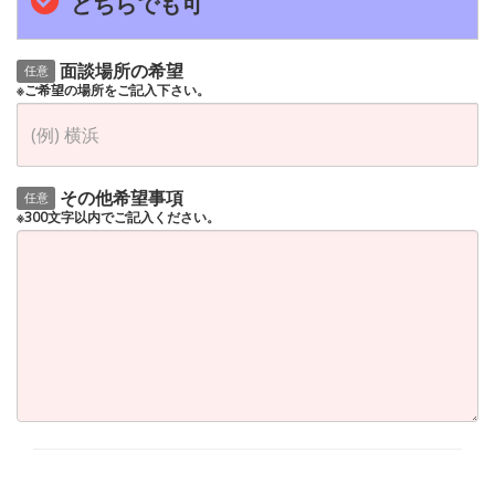
どちらでも可
面談場所の希望
任意
※ご希望の場所をご記入下さい。
その他希望事項
任意
※300文字以内でご記入ください。