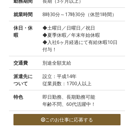
勤務期間
長期（3ヶ月以上）
就業時間
8時30分～17時30分（休憩1時間）
休日・休
◆土曜日／日曜日／祝日
暇
◆夏季休暇／年末年始休暇
◆入社6ヶ月経過にて有給休暇10日
付与！
交通費
別途全額支給
派遣先に
設立：平成14年
ついて
従業員数：1700人以上
特色
即日勤務、長期勤務可能
年齢不問、60代活躍中！
このお仕事に応募する