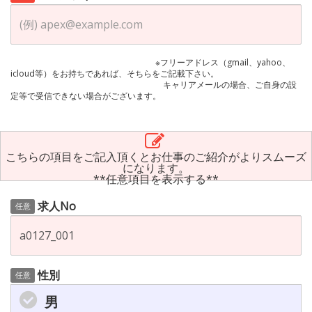
※フリーアドレス（gmail、yahoo、
icloud等）をお持ちであれば、そちらをご記載下さい。
キャリアメールの場合、ご自身の設
定等で受信できない場合がございます。
こちらの項目をご記入頂くとお仕事のご紹介がよりスムーズ
になります。
**任意項目を表示する**
求人No
任意
性別
任意
男