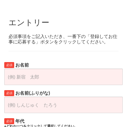
エントリー
必須事項をご記入いただき、一番下の「登録してお仕
事に応募する」ボタンをクリックしてください。
お名前
必須
お名前(ふりがな)
必須
年代
必須
※どれか一つをクリックして選択してください。