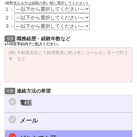
(複数使える方は経験の長い順に選択してください)
１：
２：
３：
職務経歴・経験年数など
任意
※100文字以内でご記入ください。
連絡方法の希望
任意
電話
メール