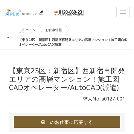
Togg
navi
ホーム
お仕事情報
【東京23区：新宿区】西新宿再開発エリアの高層マンション！施工図CAD
オペレーター/AutoCAD(派遣)
【東京23区：新宿区】西新宿再開発
エリアの高層マンション！施工図
CADオペレーター/AutoCAD(派遣)
求人No. a0127_001
このお仕事に応募する