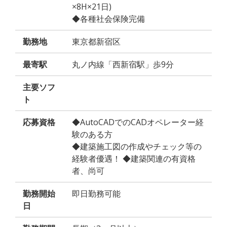
×8H×21日)
◆各種社会保険完備
勤務地
東京都新宿区
最寄駅
丸ノ内線「西新宿駅」歩9分
主要ソフ
ト
応募資格
◆AutoCADでのCADオペレーター経
験のある方
◆建築施工図の作成やチェック等の
経験者優遇！ ◆建築関連の有資格
者、尚可
勤務開始
即日勤務可能
日