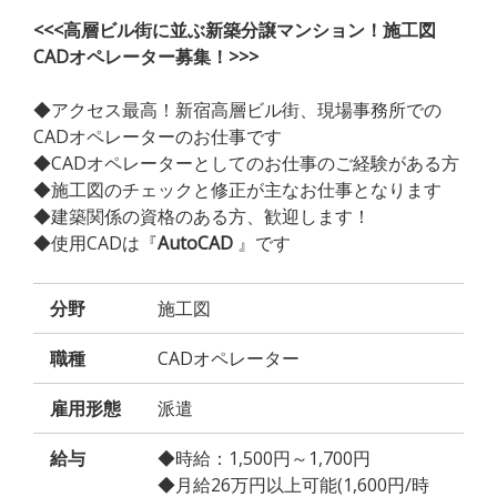
<<<高層ビル街に並ぶ新築分譲マンション！施工図
CADオペレーター募集！>>>
◆アクセス最高！新宿高層ビル街、現場事務所での
CADオペレーターのお仕事です
◆CADオペレーターとしてのお仕事のご経験がある方
◆施工図のチェックと修正が主なお仕事となります
◆建築関係の資格のある方、歓迎します！
◆使用CADは『
AutoCAD
』です
分野
施工図
職種
CADオペレーター
雇用形態
派遣
給与
◆時給：1,500円～1,700円
◆月給26万円以上可能(1,600円/時