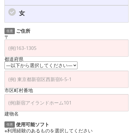
女
ご住所
任意
〒
都道府県
市区町村番地
建物名
使用可能ソフト
任意
※利用経験のあるものを選択してください