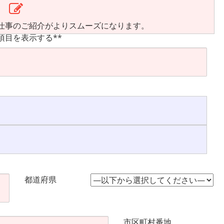
仕事のご紹介がよりスムーズになります。
項目を表示する**
都道府県
市区町村番地