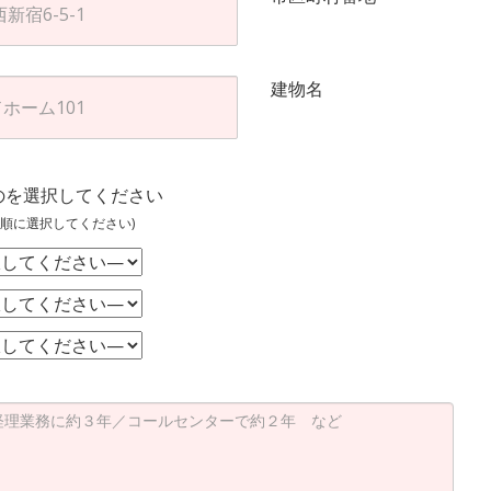
建物名
のを選択してください
順に選択してください)