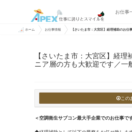
お仕事
ホーム
お仕事情報
【さいたま市：大宮区】経理補助のお仕
【さいたま市：大宮区】経理
ニア層の方も大歓迎です／一
この
＜空調衛生サブコン最大手企業でのお仕事で
◆経理補助として以下の業務をお任せ致しま