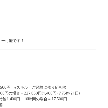
リー可能です！
1,500円 ※スキル・ご経験に依り応相談
円の場合＝227,850円(1,400円×7.75h×21日)
1,400円・10時間の場合＝17,500円
備