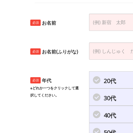
お名前
必須
お名前(ふりがな)
必須
20代
年代
必須
※どれか一つをクリックして選
択してください。
30代
40代
50代