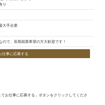
有り
最大手企業
名
なので、長期就業希望の方大歓迎です！
お仕事に応募する
してお仕事に応募する」ボタンをクリックしてくださ