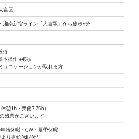
大宮区
線・湘南新宿ライン「大宮駅」から徒歩5分
必須
の基本操作 ※必須
ミュニケーションが取れる方
）
（休憩1h・実働7.75h）
度の残業がございます
末年始休暇・GW・夏季休暇
後より有給休暇付与