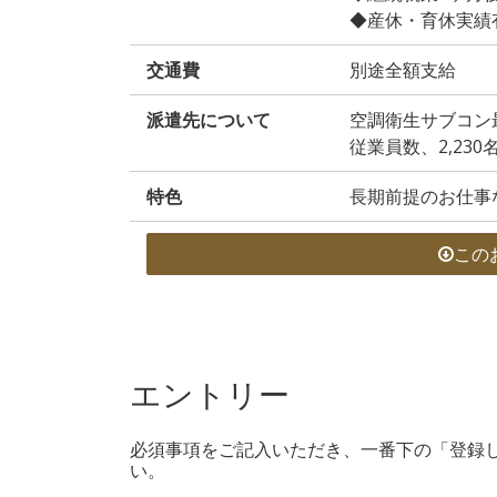
◆産休・育休実績
交通費
別途全額支給
派遣先について
空調衛生サブコン
従業員数、2,230
特色
長期前提のお仕事
この
エントリー
必須事項をご記入いただき、一番下の「登録
い。