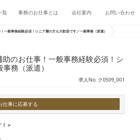
一覧
事務のお仕事とは
会社案内
お問い合わせ
事！一般事務経験必須！シニア層の方も大歓迎です／一般事務（派遣）
補助のお仕事！一般事務経験必須！シ
般事務（派遣）
求人No. ク0509_001
お仕事に応募する
す！＞
す