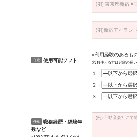
※利用経験のあるも
使用可能ソフト
任意
(複数使える方は経験の長い
１：
２：
３：
職務経歴・経験年
任意
数など
※100文字以内でご記入くださ