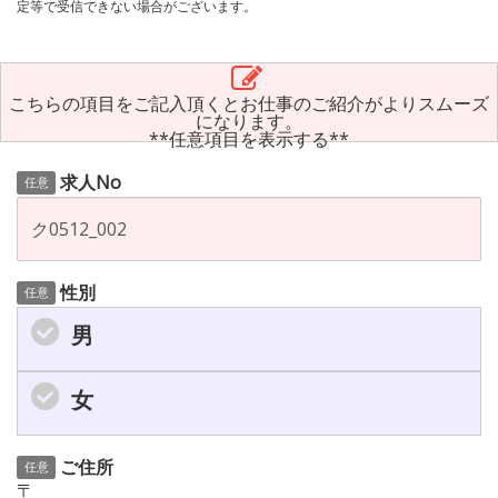
定等で受信できない場合がございます。
こちらの項目をご記入頂くとお仕事のご紹介がよりスムーズ
になります。
**任意項目を表示する**
求人No
任意
性別
任意
男
女
ご住所
任意
〒