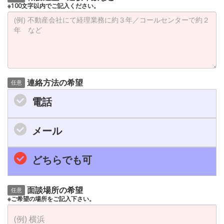
※100文字以内でご記入ください。
連絡方法の希望
任意
電話
メール
どちらでも可
面談場所の希望
任意
※ご希望の場所をご記入下さい。