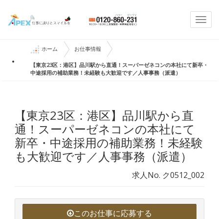
Togg
navi
ホーム
お仕事情報
【東京23区：港区】品川駅から直通！スーパーゼネコンの本社にて新卒・
中途採用の補助業務！未経験も大歓迎です／人事事務（派遣）
【東京23区：港区】品川駅から直
通！スーパーゼネコンの本社にて
新卒・中途採用の補助業務！未経験
も大歓迎です／人事事務（派遣）
求人No. ク0512_002
このお仕事に応募する