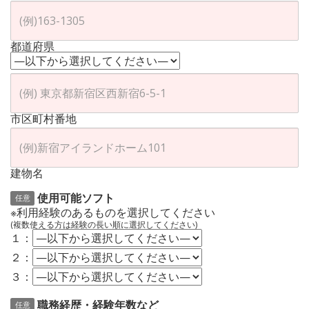
都道府県
市区町村番地
建物名
使用可能ソフト
任意
※利用経験のあるものを選択してください
(複数使える方は経験の長い順に選択してください)
１：
２：
３：
職務経歴・経験年数など
任意