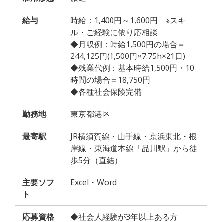
給与
時給：1,400円～1,600円 ※スキ
ル・ご経験に依り応相談
◆月収例：時給1,500円の場合＝
244,125円(1,500円×7.75h×21日)
◆残業代例：基本時給1,500円・10
時間の場合＝18,750円
◆各種社会保険完備
勤務地
東京都港区
最寄駅
JR横須賀線・山手線・京浜東北・根
岸線・東海道本線「品川駅」から徒
歩5分（直結）
主要ソフ
Excel・Word
ト
応募資格
◆社会人経験が3年以上ある方