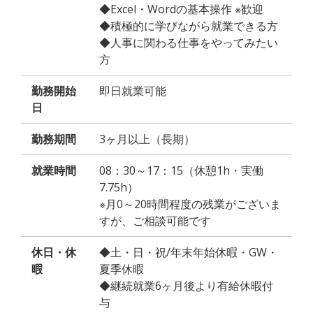
◆Excel・Wordの基本操作 ※歓迎
◆積極的に学びながら就業できる方
◆人事に関わる仕事をやってみたい
方
勤務開始
即日就業可能
日
勤務期間
3ヶ月以上（長期）
就業時間
08：30～17：15（休憩1h・実働
7.75h）
※月0～20時間程度の残業がございま
すが、ご相談可能です
休日・休
◆土・日・祝/年末年始休暇・GW・
暇
夏季休暇
◆継続就業6ヶ月後より有給休暇付
与